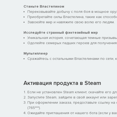
Станьте Властелином
Перековывайте добычу с поля боя в мощное ору
Приобретайте силы Властелина, такие как способн
Завоюйте мир и навяжите свою волю его людям.
Исследуйте странный фэнтезийный мир
Уникальная история, сочетающая темные призыв
Одолейте семерых падших героев для получения 
Мультиплеер
Сражайтесь с остальными Властелинами по сети, к
Активация продукта в Steam
Если не установлен Steam клиент, скачайте его д
Запустите Steam, зайдите в свой аккаунт или заре
При оформлении заказа, предоставьте ссылку на
(765***).
Ожидайте приглашения от нашего бота (если у вас