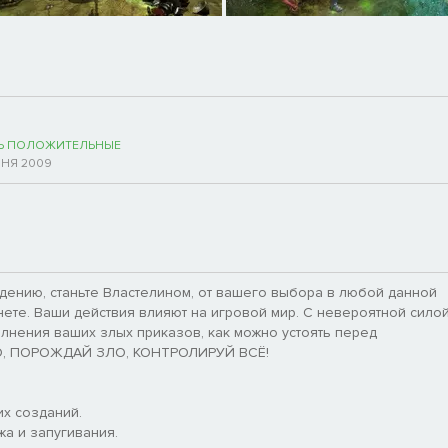
Ь ПОЛОЖИТЕЛЬНЫЕ
ЮНЯ 2009
дению, станьте Властелином, от вашего выбора в любой данной
нете. Ваши действия влияют на игровой мир. С невероятной сило
лнения ваших злых приказов, как можно устоять перед
ЛО, ПОРОЖДАЙ ЗЛО, КОНТРОЛИРУЙ ВСЁ!
х созданий.
жа и запугивания.