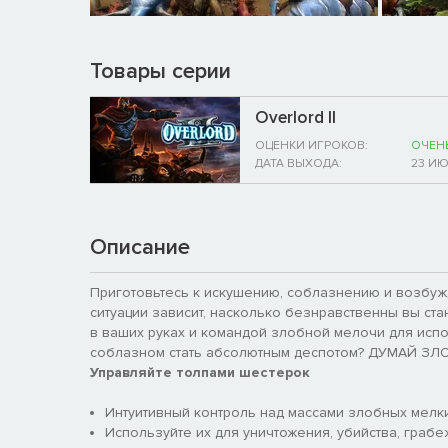
Товары серии
Overlord II
ОЦЕНКИ ИГРОКОВ:
ОЧЕН
ДАТА ВЫХОДА:
23 И
Описание
Приготовьтесь к искушению, соблазнению и возбуж
ситуации зависит, насколько безнравственны вы ста
в ваших руках и командой злобной мелочи для испо
соблазном стать абсолютным деспотом? ДУМАЙ З
Управляйте толпами шестерок
Интуитивный контроль над массами злобных мелки
Используйте их для уничтожения, убийства, грабе