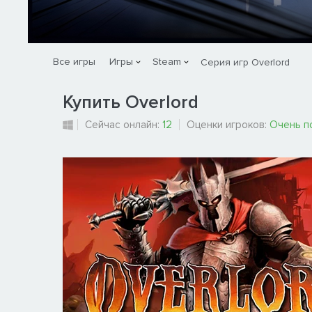
Все игры
Игры
Steam
Серия игр Overlord
Купить Overlord
Сейчас онлайн:
12
Оценки игроков:
Очень п