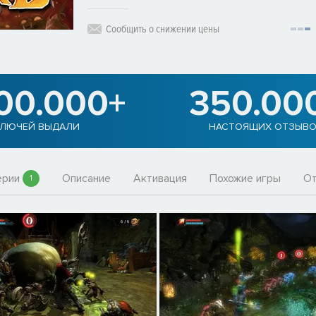
Сообщить о снижении цены
900.000+
350.00
ЛЮЧЕЙ ВЫДАЛИ
НАСТОЯЩИХ ОТЗЫВ
ерии
Описание
Активация
Похожие игры
О
1