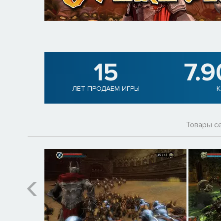
15
7.
ЛЕТ ПРОДАЕМ ИГРЫ
К
Товары с