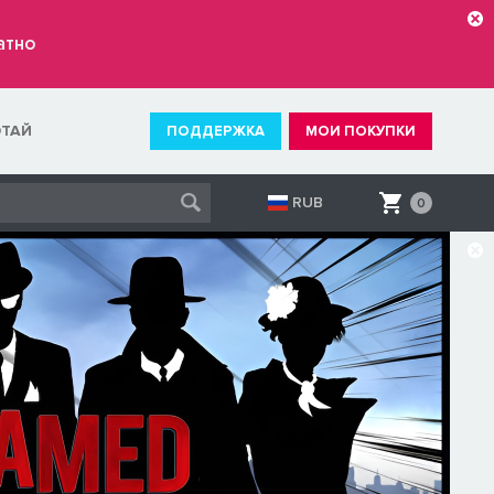
атно
ОТАЙ
ПОДДЕРЖКА
МОИ ПОКУПКИ
RUB
0