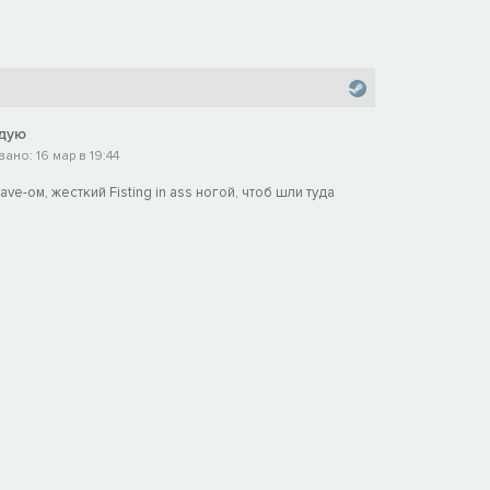
дую
но: 16 мар в 19:44
ve-ом, жесткий Fisting in ass ногой, чтоб шли туда