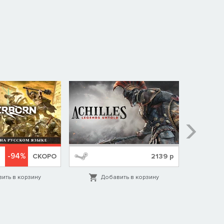
-94%
СКОРО
2139
р
ить в корзину
Добавить в корзину
Д