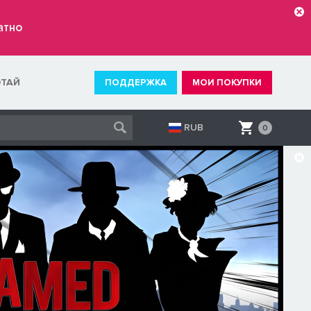
атно
ОТАЙ
ПОДДЕРЖКА
МОИ ПОКУПКИ
RUB
0