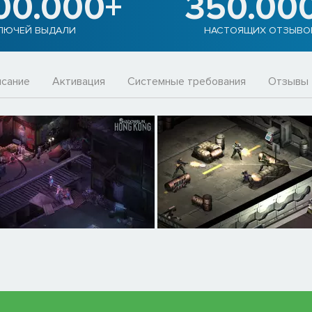
00.000+
350.00
ЛЮЧЕЙ ВЫДАЛИ
НАСТОЯЩИХ ОТЗЫВО
сание
Активация
Системные требования
Отзывы