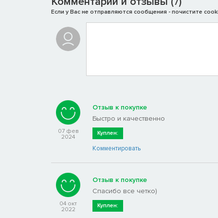
Комментарии и отзывы (
)
7
Если у Вас не отправляются сообщения - почистите cooki
Отзыв к покупке
Быстро и качественно
07 фев
Куплен:
2024
Комментировать
Отзыв к покупке
Спасибо все четко)
04 окт
Куплен:
2022