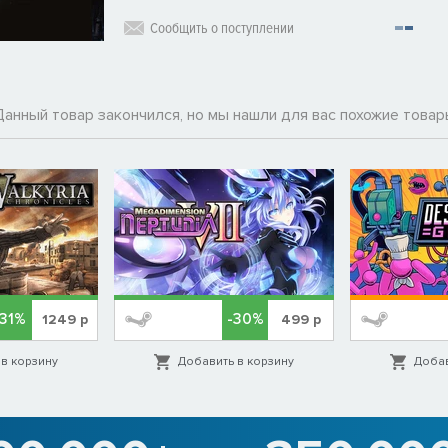
Сообщить о поступлении
Данный товар закончился, но мы нашли для вас похожие товар
-31%
-30%
1249
р
499
р
в корзину
Добавить в корзину
Добав