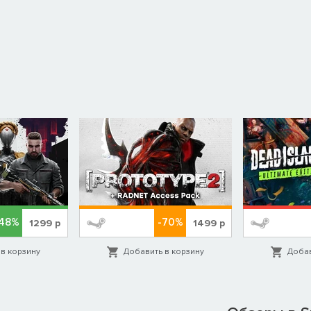
-48%
-70%
1299
р
1499
р
в корзину
Добавить в корзину
Добав