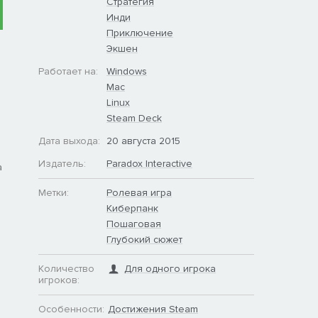
Стратегия
Инди
Приключение
Экшен
Работает на:
Windows
Mac
й
Linux
Steam Deck
Дата выхода:
20 августа 2015
Издатель:
Paradox Interactive
а
Метки:
Ролевая игра
Киберпанк
Пошаговая
Глубокий сюжет
Количество
Для одного игрока
игроков:
Особенности:
Достижения Steam