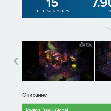
15
7.9
ЛЕТ ПРОДАЕМ ИГРЫ
К
Опи
Описание
Region Free / Global