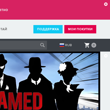
атно
ОТАЙ
ПОДДЕРЖКА
МОИ ПОКУПКИ
RUB
0