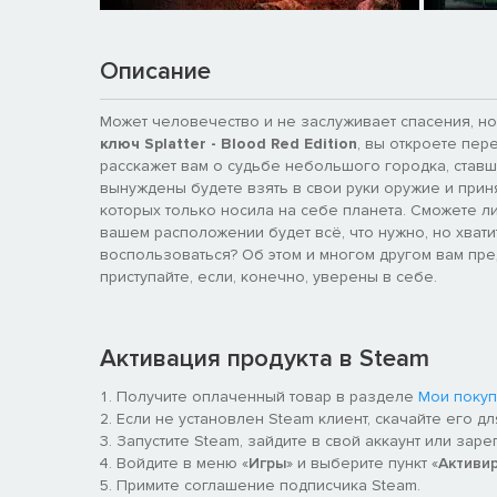
Описание
Может человечество и не заслуживает спасения, но
ключ Splatter - Blood Red Edition
, вы откроете пер
расскажет вам о судьбе небольшого городка, ставш
вынуждены будете взять в свои руки оружие и прин
которых только носила на себе планета. Сможете л
вашем расположении будет всё, что нужно, но хватит
воспользоваться? Об этом и многом другом вам пре
приступайте, если, конечно, уверены в себе.
Активация продукта в Steam
Получите оплаченный товар в разделе
Мои покуп
Если не установлен Steam клиент, скачайте его д
Запустите Steam, зайдите в свой аккаунт или заре
Войдите в меню «
Игры
» и выберите пункт «
Активи
Примите соглашение подписчика Steam.