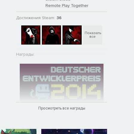
Remote Play Together
Достижения Steam:
36
Показать
все
Награды:
Просмотреть все награды