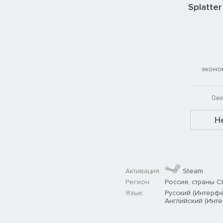
Splatter
эконо
Ожи
Н
Активация:
Steam
Регион:
Россия, страны С
Язык:
Русский (Интерфе
Английский (Инте