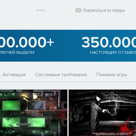
Подписаться на товары
900.000+
350.00
ЛЮЧЕЙ ВЫДАЛИ
НАСТОЯЩИХ ОТЗЫВ
Активация
Системные требования
Похожие игры