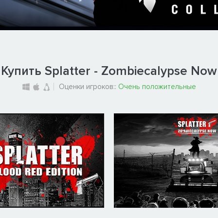
Купить Splatter - Zombiecalypse Now
Оценки игроков::
Очень положительные