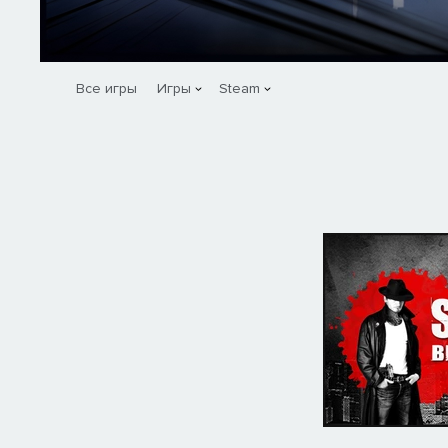
Все игры
Игры
Steam