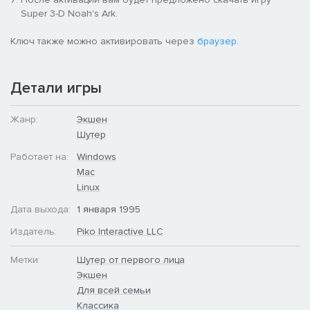
Super 3-D Noah's Ark.
Ключ также можно активировать через
браузер
.
Детали игры
Жанр:
Экшен
Шутер
Работает на:
Windows
Mac
Linux
Дата выхода:
1 января 1995
Издатель:
Piko Interactive LLC
Метки:
Шутер от первого лица
Экшен
Для всей семьи
Классика