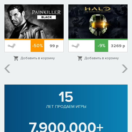
-50%
-9%
99
р
3269
р
Добавить в корзину
Добавить в корзину
15
ЛЕТ ПРОДАЕМ ИГРЫ
7.900.000+