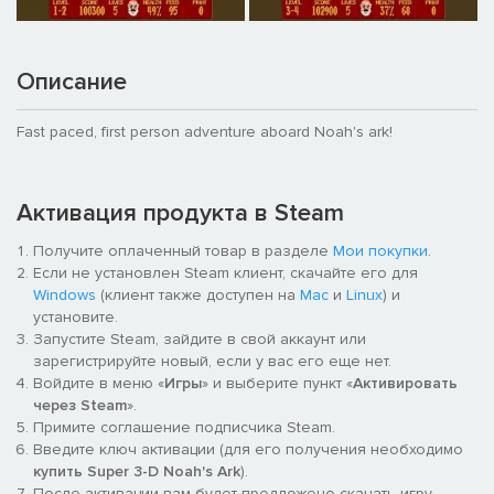
Описание
Fast paced, first person adventure aboard Noah's ark!
Активация продукта в Steam
Получите оплаченный товар в разделе
Мои покупки
.
Если не установлен Steam клиент, скачайте его для
Windows
(клиент также доступен на
Mac
и
Linux
) и
установите.
Запустите Steam, зайдите в свой аккаунт или
зарегистрируйте новый, если у вас его еще нет.
Войдите в меню «
Игры
» и выберите пункт «
Активировать
через Steam
».
Примите соглашение подписчика Steam.
Введите ключ активации (для его получения необходимо
купить Super 3-D Noah's Ark
).
После активации вам будет предложено скачать игру