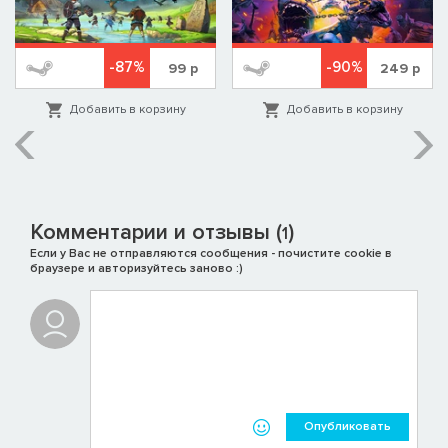
-87%
-90%
99
р
249
р
Добавить в корзину
Добавить в корзину
Комментарии и отзывы (
)
1
Если у Вас не отправляются сообщения - почистите cookie в
браузере и авторизуйтесь заново :)
Опубликовать