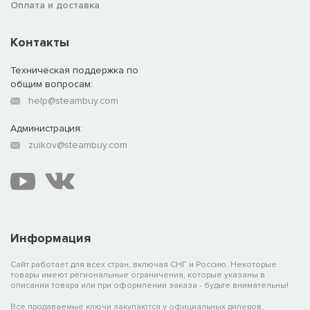
Оплата и доставка
Контакты
Техническая поддержка по
общим вопросам:
help@steambuy.com
Администрация:
zuikov@steambuy.com
Информация
Сайт работает для всех стран, включая СНГ и Россию. Некоторые
товары имеют региональные ограничения, которые указаны в
описании товара или при оформлении заказа - будьте внимательны!
Все продаваемые ключи закупаются у официальных дилеров,