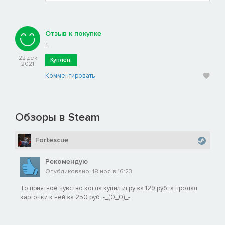
Отзыв к покупке
+
22 дек
Куплен:
2021
Комментировать
Обзоры в Steam
Fortescue
Рекомендую
Опубликовано: 18 ноя в 16:23
То приятное чувство когда купил игру за 129 руб, а продал
карточки к ней за 250 руб. -_(0_0)_-