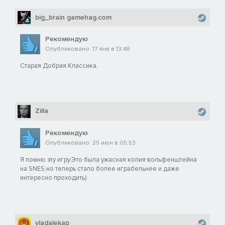
big_brain gamehag.com
Рекомендую
Опубликовано: 17 янв в 13:48
Старая Добрая Классика,
Zilla
Рекомендую
Опубликовано: 25 июн в 05:53
Я помню эту игру.Это была ужасная копия вольфенштейна
на SNES,но теперь стало более играбельнее и даже
интересно проходить)
vladalekap