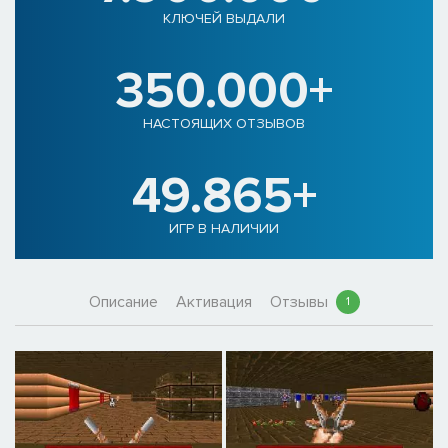
КЛЮЧЕЙ ВЫДАЛИ
350.000+
НАСТОЯЩИХ ОТЗЫВОВ
49.865+
ИГР В НАЛИЧИИ
Описание
Активация
Отзывы
1