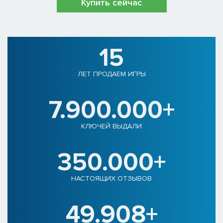
Купить сейчас
15
ЛЕТ ПРОДАЕМ ИГРЫ
7.900.000+
КЛЮЧЕЙ ВЫДАЛИ
350.000+
НАСТОЯЩИХ ОТЗЫВОВ
49.908+