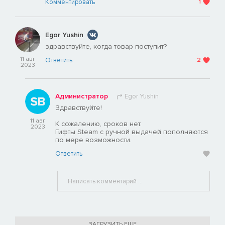
Комментировать
1
Egor Yushin
здравствуйте, когда товар поступит?
11 авг
Ответить
2
2023
Администратор
Egor Yushin
Здравствуйте!
11 авг
К сожалению, сроков нет.
2023
Гифты Steam с ручной выдачей пополняются
по мере возможности.
Ответить
ЗАГРУЗИТЬ ЕЩЕ