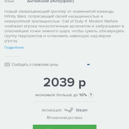
Язык:
Английский (Интерфейс)
Новый захватывающий триллер от знаменитой команды
Infinity Ward, потрясающий своей насыщенностью и
невероятной зрелищностью. Call of Duty 4: Modern Warfare
снабжает игрока технологичным арсеналом и забрасывает в
опаснейшие точки земного шара, чтобы суметь обезвредить
группу террористов и остановить нависшую над миром
угрозу.
Подробнее
Сообщить о снижении цены
2039 р
экономьте больше до
10%
?
Активация:
Steam
Мгновенная доставка