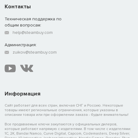
Контакты
Техническая поддержка по
общим вопросам:
help@steambuy.com
Администрация:
zuikov@steambuy.com
Информация
Сайт работает для всех стран, включая СНГ и Россию. Некоторые
товары имеют региональные ограничения, которые указаны в
описании товара или при оформлении заказа - будьте внимательны!
Все продаваемые ключи закупаются у официальных дилеров,
которые работают напрямую с издателями. В том числе с издателями:
1C, 2K, Bandai Namco, Curve Digital, Capcom, Codemasters, Deep Silver,