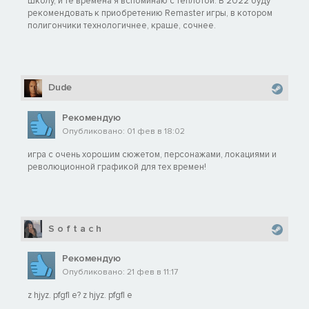
школу, и те времена я вспоминаю с теплотой. В 2022 буду
рекомендовать к приобретению Remaster игры, в котором
полигончики технологичнее, краше, сочнее.
Dude
Рекомендую
Опубликовано: 01 фев в 18:02
игра с очень хорошим сюжетом, персонажами, локациями и
революционной графикой для тех времен!
S o f t a c h
Рекомендую
Опубликовано: 21 фев в 11:17
z hjyz. pfgfl e? z hjyz. pfgfl e