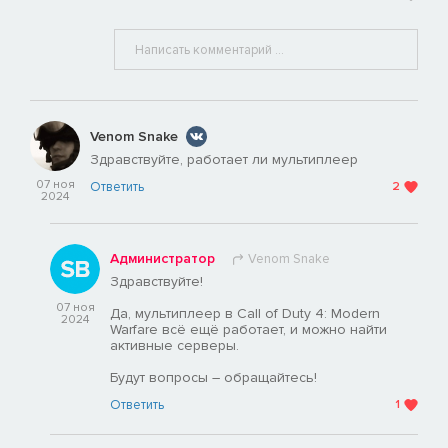
Venom Snake
Здравствуйте, работает ли мультиплеер
07 ноя
Ответить
2
2024
Администратор
Venom Snake
Здравствуйте!
07 ноя
Да, мультиплеер в Call of Duty 4: Modern
2024
Warfare всё ещё работает, и можно найти
активные серверы.
Будут вопросы – обращайтесь!
Ответить
1