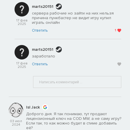
marts20151
сервера рабочие но зайти на них нельзя
причина пункбастер не видит игру купил
17 фев
играть онлайн
2025
Ответить
1
marts20151
заработало
17 фев
Ответить
2025
Isl Jack
Доброго дня. Я так понимаю, тут продают
лицензионный ключ на COD MW, а не саму игру?
03 июл
Если так, то как можно будет в стиме добавить
2024
её?