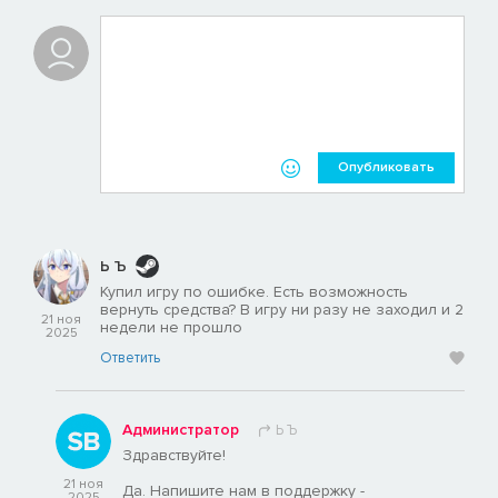
Опубликовать
Ь Ъ
Купил игру по ошибке. Есть возможность
вернуть средства? В игру ни разу не заходил и 2
21 ноя
недели не прошло
2025
Ответить
Администратор
Ь Ъ
Здравствуйте!
21 ноя
Да. Напишите нам в поддержку -
2025