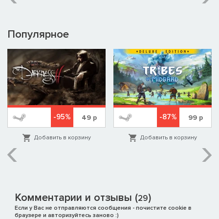
Популярное
-95%
-87%
49
р
99
р
Добавить в корзину
Добавить в корзину
Комментарии и отзывы (
)
29
Если у Вас не отправляются сообщения - почистите cookie в
браузере и авторизуйтесь заново :)