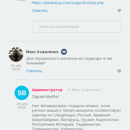
https://steambuy.com/support-shop.php
Ответить
Макс Коваленко
Для Украинского региона не подходит я так
понимаю?
19 апр
2025
Ответить
Администратор
Макс Коваленко
Здравствуйте!
20 апр
Нет. Активировать подарок можно, если
2025
регион вашего Steam-аккаунта соответствует
одному из следующих: Россия, Армения,
Азербайджан, Беларусь, Грузия, Кыргизстан,
Республика Молдова, Таджикистан,
Туркменистан, Узбекистан