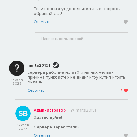
Если возникнут дополнительные вопросы,
обращайтесь!
Ответить
marts20151
сервера рабочие но зайти на них нельзя
причина пункбастер не видит игру купил играть
17 фев
онлайн
2025
Ответить
1
Администратор
marts20151
Здравствуйте!
17 фев
Сервера заработали?
2025
Ответить