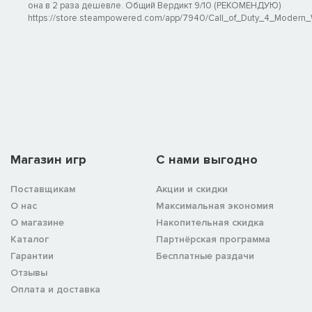
она в 2 раза дешевле. Общий Вердикт 9/10 (РЕКОМЕНДУЮ)
https://store.steampowered.com/app/7940/Call_of_Duty_4_Modern_W
Магазин игр
C нами выгодно
Поставщикам
Акции и скидки
О нас
Максимальная экономия
О магазине
Накопительная скидка
Каталог
Партнёрская программа
Гарантии
Бесплатные раздачи
Отзывы
Оплата и доставка