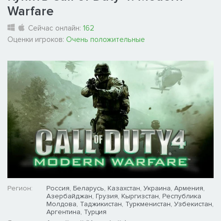
Warfare
Сейчас онлайн:
162
Оценки игроков:
Очень положительные
Регион:
Россия, Беларусь, Казахстан, Украина, Армения,
Азербайджан, Грузия, Кыргизстан, Республика
Молдова, Таджикистан, Туркменистан, Узбекистан,
Аргентина, Турция