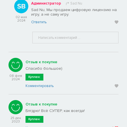
Администратор
Sad Nu
Sad Nu, Мы продаем цифровую лицензию на
игру, а не саму игру.
02 мая
2024
Ответить
Отзыв к покупке
Спасибо большое)
08 фев
Куплен:
2024
Комментировать
Отзыв к покупке
Блгдрю! Всё СУПЕР, как всегда!
25 дек
Куплен:
2023