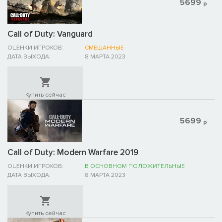
5699
р
Call of Duty: Vanguard
ОЦЕНКИ ИГРОКОВ:
СМЕШАННЫЕ
ДАТА ВЫХОДА:
8 МАРТА 2023
Купить сейчас
5699
р
Call of Duty: Modern Warfare 2019
ОЦЕНКИ ИГРОКОВ:
В ОСНОВНОМ ПОЛОЖИТЕЛЬНЫЕ
ДАТА ВЫХОДА:
8 МАРТА 2023
Купить сейчас