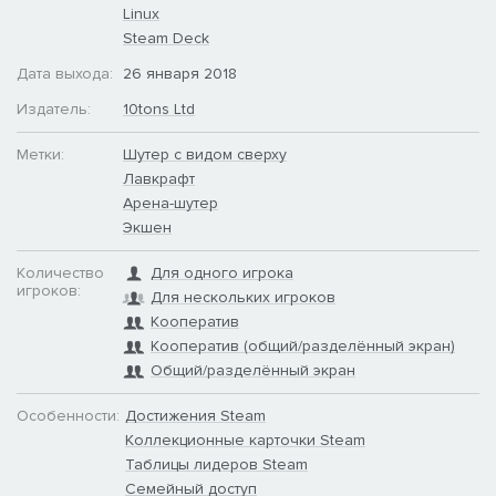
Linux
Steam Deck
Дата выхода:
26 января 2018
– Совместная игра на одном компьютере для 2-4 игроков!
Издатель:
10tons Ltd
Метки:
Шутер с видом сверху
Лавкрафт
Арена-шутер
Экшен
Количество
Для одного игрока
игроков:
Для нескольких игроков
Кооператив
Кооператив (общий/разделённый экран)
Общий/разделённый экран
Особенности:
Достижения Steam
Коллекционные карточки Steam
Таблицы лидеров Steam
Семейный доступ