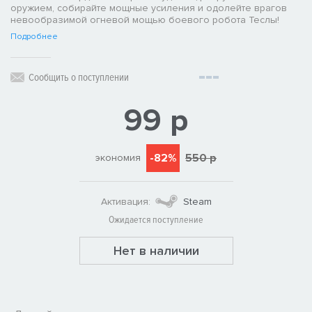
оружием, собирайте мощные усиления и одолейте врагов
невообразимой огневой мощью боевого робота Теслы!
Подробнее
Сообщить о поступлении
99 р
-82%
550 р
экономия
Активация:
Steam
Ожидается поступление
Нет в наличии