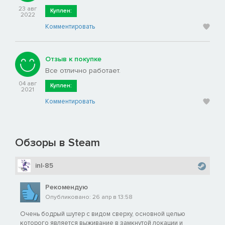
23 авг
Куплен:
2022
Комментировать
Отзыв к покупке
Все отлично работает.
04 авг
Куплен:
2021
Комментировать
Обзоры в Steam
inl-85
Рекомендую
Опубликовано: 26 апр в 13:58
Очень бодрый шутер с видом сверху, основной целью
которого является выживание в замкнутой локации и