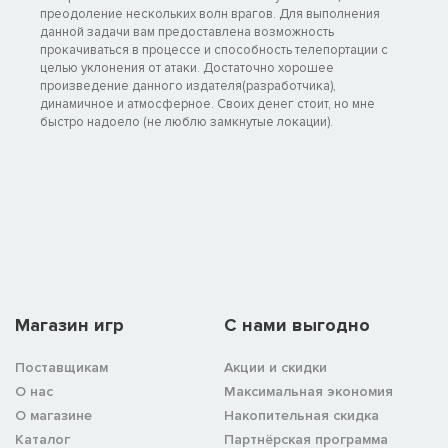
преодоление нескольких волн врагов. Для выполнения
данной задачи вам предоставлена возможность
прокачиваться в процессе и способность телепортации с
целью уклонения от атаки. Достаточно хорошее
произведение данного издателя(разработчика),
динамичное и атмосферное. Своих денег стоит, но мне
быстро надоело (не люблю замкнутые локации).
Магазин игр
C нами выгодно
Поставщикам
Акции и скидки
О нас
Максимальная экономия
О магазине
Накопительная скидка
Каталог
Партнёрская программа