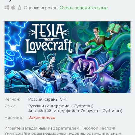
Оценки игроков:
Очень положительные
Регион:
Россия, страны СНГ
Язык:
Русский (Интерфейс + Субтитры)
Английский (Интерфейс + Озвучка + Субтитры)
Наличие:
Закончилось
Играйте загадочным изобретателем Николой Теслой!
Уничтожайте орды кошмарных чудовищ разрушительным