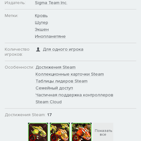
Издатель:
Sigma Team Inc.
Метки:
Кровь
Шутер
Экшен
Инопланетяне
Количество
Для одного игрока
игроков:
Особенности:
Достижения Steam
Коллекционные карточки Steam
Таблицы лидеров Steam
Семейный доступ
Частичная поддержка контроллеров
Steam Cloud
Достижения Steam:
17
Показать
все