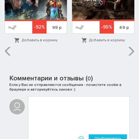
-92%
-95%
99
р
49
р
Добавить в корзину
Добавить в корзину
Комментарии и отзывы (
)
0
Если у Вас не отправляются сообщения - почистите cookie в
браузере и авторизуйтесь заново :)
Опубликовать