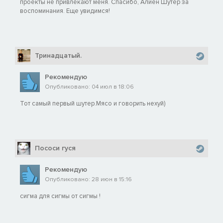
проекты не привлекают меня. Спасибо, Алиен Шутер за
воспоминания. Еще увидимся!
Тринадцатый.
Рекомендую
Опубликовано: 04 июл в 18:06
Тот самый первый шутер.Мясо и говорить нехуй)
Пососи гуся
Рекомендую
Опубликовано: 28 июн в 15:16
сигма для сигмы от сигмы !