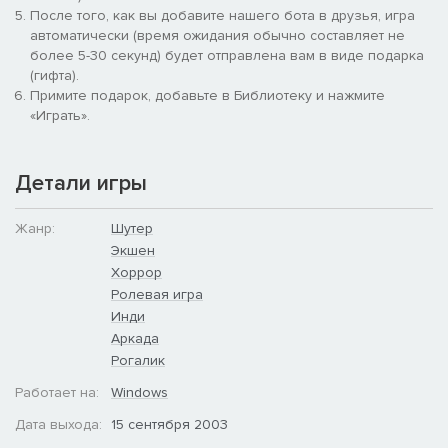
После того, как вы добавите нашего бота в друзья, игра
автоматически (время ожидания обычно составляет не
более 5-30 секунд) будет отправлена вам в виде подарка
(гифта).
Примите подарок, добавьте в Библиотеку и нажмите
«Играть».
Детали игры
Жанр:
Шутер
Экшен
Хоррор
Ролевая игра
Инди
Аркада
Рогалик
Работает на:
Windows
Дата выхода:
15 сентября 2003