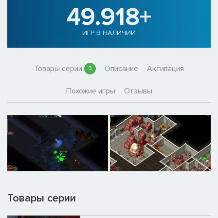
49.918+
ИГР В НАЛИЧИИ
Товары серии
Описание
Активация
3
Похожие игры
Отзывы
Товары серии