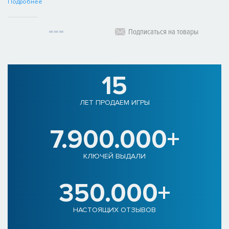
Подробнее
Подписаться на товары
15
ЛЕТ ПРОДАЕМ ИГРЫ
7.900.000+
КЛЮЧЕЙ ВЫДАЛИ
350.000+
НАСТОЯЩИХ ОТЗЫВОВ