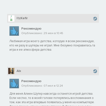
ItzKefir
Рекомендую
Опубликовано: 29 июн в 10:45
Любимая игра моего детства, которую я всем рекомендую,
кто ни разу в шутеры не играл. Мне безумно понравилась та
игра и ее атмосфера детства.
Alx
Рекомендую
Опубликовано: 07 июл в 12:24
Для меня Алиен Шутер навсегда останется игрой детства.
Если честно, то в моей голове потерялись воспоминания о
том, как эта игра впервые появилась у меня на компьютере.