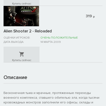
Купить сейчас
319
р
Alien Shooter 2 - Reloaded
ОЦЕНКИ ИГРОКОВ:
ОЧЕНЬ ПОЛОЖИТЕЛЬНЫЕ
ДАТА ВЫХОДА:
14 МАРТА 2009
Купить сейчас
Описание
Бесконечная тьма и мрачные, протяженные переходы
военного комплекса, ставшего обителью зла, когда тысячи
кровожадных монстров заполнили его офисы, склады и