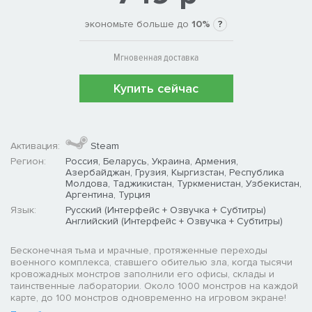
экономьте больше до
10%
?
Мгновенная доставка
Купить сейчас
Активация:
Steam
Регион:
Россия, Беларусь, Украина, Армения,
Азербайджан, Грузия, Кыргизстан, Республика
Молдова, Таджикистан, Туркменистан, Узбекистан,
Аргентина, Турция
Язык:
Русский (Интерфейс + Озвучка + Субтитры)
Английский (Интерфейс + Озвучка + Субтитры)
Бесконечная тьма и мрачные, протяженные переходы
военного комплекса, ставшего обителью зла, когда тысячи
кровожадных монстров заполнили его офисы, склады и
таинственные лаборатории. Около 1000 монстров на каждой
карте, до 100 монстров одновременно на игровом экране!