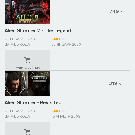
749
р
Alien Shooter 2 - The Legend
ОЦЕНКИ ИГРОКОВ:
СМЕШАННЫЕ
ДАТА ВЫХОДА:
22 ЯНВАРЯ 2020
Купить сейчас
319
р
Alien Shooter - Revisited
ОЦЕНКИ ИГРОКОВ:
СМЕШАННЫЕ
ДАТА ВЫХОДА:
15 АПРЕЛЯ 2009