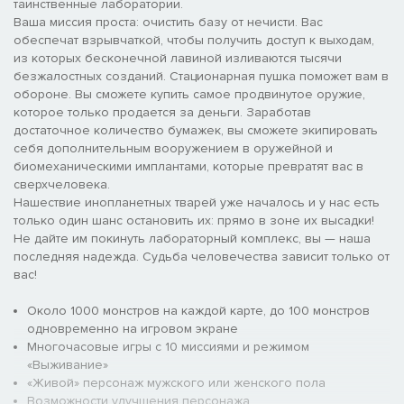
таинственные лаборатории.
Ваша миссия проста: очистить базу от нечисти. Вас
обеспечат взрывчаткой, чтобы получить доступ к выходам,
из которых бесконечной лавиной изливаются тысячи
безжалостных созданий. Стационарная пушка поможет вам в
обороне. Вы сможете купить самое продвинутое оружие,
которое только продается за деньги. Заработав
достаточное количество бумажек, вы сможете экипировать
себя дополнительным вооружением в оружейной и
биомеханическими имплантами, которые превратят вас в
сверхчеловека.
Нашествие инопланетных тварей уже началось и у нас есть
только один шанс остановить их: прямо в зоне их высадки!
Не дайте им покинуть лабораторный комплекс, вы — наша
последняя надежда. Судьба человечества зависит только от
вас!
Около 1000 монстров на каждой карте, до 100 монстров
одновременно на игровом экране
Многочасовые игры с 10 миссиями и режимом
«Выживание»
«Живой» персонаж мужского или женского пола
Возможности улучшения персонажа