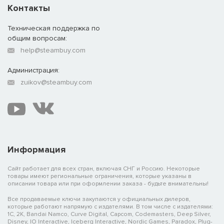
Контакты
Техническая поддержка по
общим вопросам:
help@steambuy.com
Администрация:
zuikov@steambuy.com
Информация
Сайт работает для всех стран, включая СНГ и Россию. Некоторые
товары имеют региональные ограничения, которые указаны в
описании товара или при оформлении заказа - будьте внимательны!
Все продаваемые ключи закупаются у официальных дилеров,
которые работают напрямую с издателями. В том числе с издателями:
1C, 2K, Bandai Namco, Curve Digital, Capcom, Codemasters, Deep Silver,
Disney, IO Interactive, Iceberg Interactive, Nordic Games, Paradox, Plug-