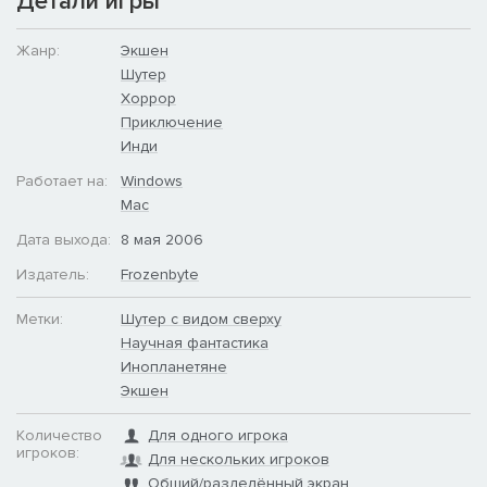
Детали игры
Жанр:
Экшен
Шутер
Хоррор
Приключение
Инди
Работает на:
Windows
Mac
Дата выхода:
8 мая 2006
Издатель:
Frozenbyte
Метки:
Шутер с видом сверху
Научная фантастика
Инопланетяне
Экшен
Количество
Для одного игрока
игроков:
Для нескольких игроков
Общий/разделённый экран