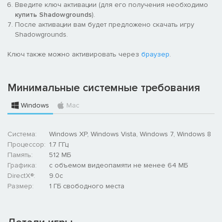
Введите ключ активации (для его получения необходимо
купить Shadowgrounds
).
После активации вам будет предложено скачать игру
Shadowgrounds.
Ключ также можно активировать через
браузер
.
Минимальные системные требования
Windows
Mac
Система:
Windows XP, Windows Vista, Windows 7, Windows 8
Процессор:
1.7 ГГц
Память:
512 МБ
Графика:
с объемом видеопамяти не менее 64 МБ
DirectX®:
9.0c
Размер:
1 ГБ свободного места