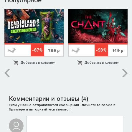
Популярное
-87%
-93%
799
р
149
р
Добавить в корзину
Добавить в корзину
Комментарии и отзывы (
)
4
Если у Вас не отправляются сообщения - почистите cookie в
браузере и авторизуйтесь заново :)