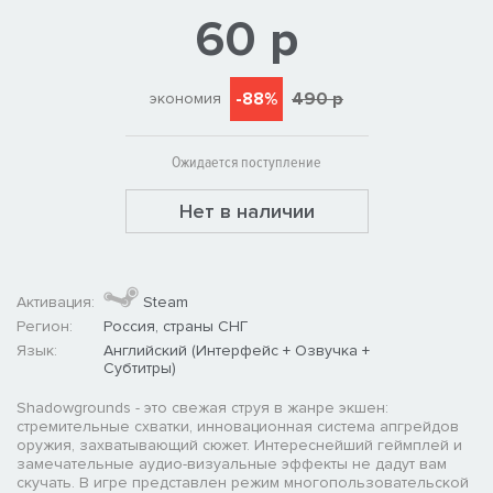
60 р
-88%
490 р
экономия
Ожидается поступление
Нет в наличии
Активация:
Steam
Регион:
Россия, страны СНГ
Язык:
Английский (Интерфейс + Озвучка +
Субтитры)
Shadowgrounds - это свежая струя в жанре экшен:
стремительные схватки, инновационная система апгрейдов
оружия, захватывающий сюжет. Интереснейший геймплей и
замечательные аудио-визуальные эффекты не дадут вам
скучать. В игре представлен режим многопользовательской