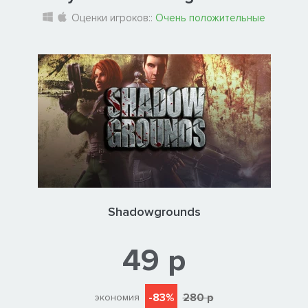
Оценки игроков::
Очень положительные
Shadowgrounds
49 р
-83%
280 р
экономия