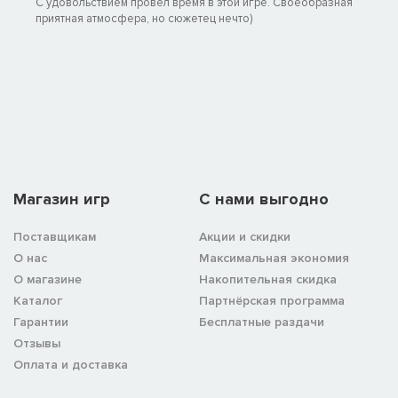
С удовольствием провёл время в этой игре. Своеобразная
приятная атмосфера, но сюжетец нечто)
Магазин игр
C нами выгодно
Поставщикам
Акции и скидки
О нас
Максимальная экономия
О магазине
Накопительная скидка
Каталог
Партнёрская программа
Гарантии
Бесплатные раздачи
Отзывы
Оплата и доставка