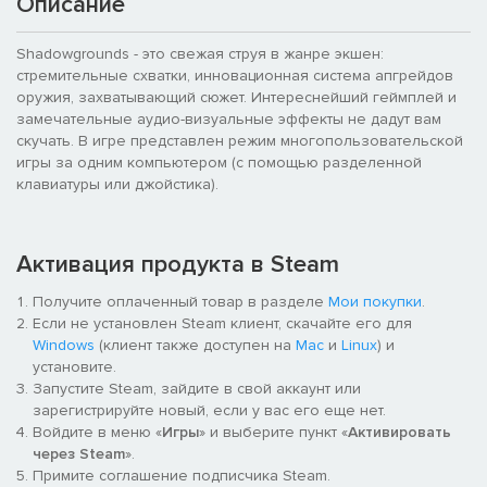
Описание
Shadowgrounds - это свежая струя в жанре экшен:
стремительные схватки, инновационная система апгрейдов
оружия, захватывающий сюжет. Интереснейший геймплей и
замечательные аудио-визуальные эффекты не дадут вам
скучать. В игре представлен режим многопользовательской
игры за одним компьютером (с помощью разделенной
клавиатуры или джойстика).
Активация продукта в Steam
Получите оплаченный товар в разделе
Мои покупки
.
Если не установлен Steam клиент, скачайте его для
Windows
(клиент также доступен на
Mac
и
Linux
) и
установите.
Запустите Steam, зайдите в свой аккаунт или
зарегистрируйте новый, если у вас его еще нет.
Войдите в меню «
Игры
» и выберите пункт «
Активировать
через Steam
».
Примите соглашение подписчика Steam.