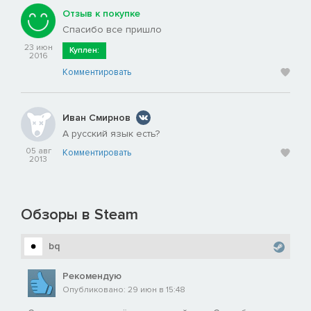
Отзыв к покупке
Спасибо все пришло
23 июн
Куплен:
2016
Комментировать
Иван Смирнов
А русский язык есть?
05 авг
Комментировать
2013
Обзоры в Steam
bq
Рекомендую
Опубликовано: 29 июн в 15:48