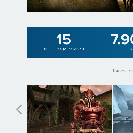
15
7.
ЛЕТ ПРОДАЕМ ИГРЫ
К
Товары с