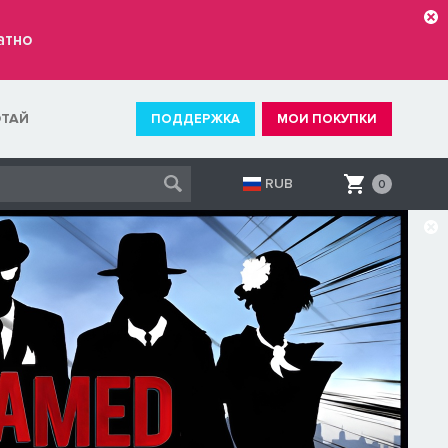
атно
ОТАЙ
ПОДДЕРЖКА
МОИ ПОКУПКИ
RUB
0