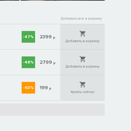
Добавить все в корзину
2399
-47%
р
Добавить в корзину
2799
-48%
р
Добавить в корзину
199
-63%
р
Купить сейчас