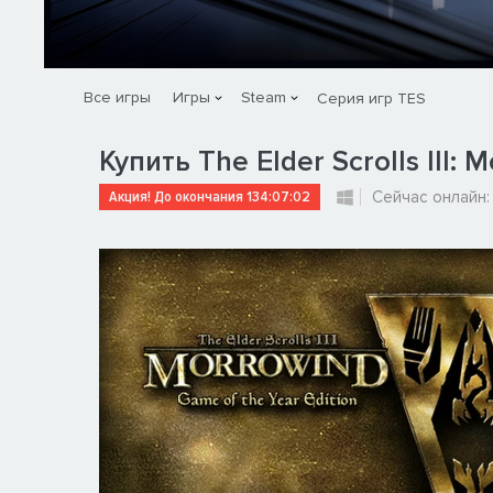
Все игры
Игры
Steam
Серия игр TES
Купить The Elder Scrolls III: 
Акция! До окончания
134:07:01
Сейчас онлайн: