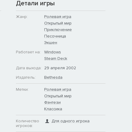
Детали игры
Жанр:
Ролевая игра
Открытый мир
Приключение
Песочница
Экшен
Работает на:
Windows
Steam Deck
Дата выхода:
29 апреля 2002
Издатель:
Bethesda
Метки:
Ролевая игра
Открытый мир
Фэнтези
Классика
Количество
Для одного игрока
игроков: