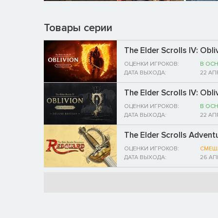
Товары серии
The Elder Scrolls IV: Ob
ОЦЕНКИ ИГРОКОВ:
В ОС
ДАТА ВЫХОДА:
22 АП
The Elder Scrolls IV: Obl
ОЦЕНКИ ИГРОКОВ:
В ОС
ДАТА ВЫХОДА:
22 АП
The Elder Scrolls Advent
ОЦЕНКИ ИГРОКОВ:
СМЕШ
ДАТА ВЫХОДА:
26 АП