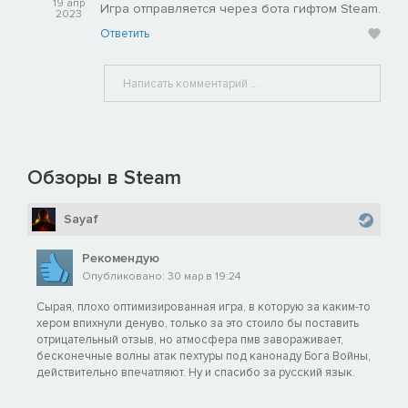
19 апр
Игра отправляется через бота гифтом Steam.
2023
Ответить
Обзоры в Steam
Sayaf
Рекомендую
Опубликовано: 30 мар в 19:24
Сырая, плохо оптимизированная игра, в которую за каким-то
хером впихнули денуво, только за это стоило бы поставить
отрицательный отзыв, но атмосфера пмв завораживает,
бесконечные волны атак пехтуры под канонаду Бога Войны,
действительно впечатляют. Ну и спасибо за русский язык.