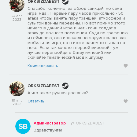
ORKSIZDABEST
Спасибо, конечно, за обход санкций, но сама
игра, мда... Первые пару часов прикольно - 50
24 апр
атака чтобы занять пару траншей, атмосфера и
2023
суть той войны переданы. Но вот помимо этого
ничего в данной игре и нет - гони солдат в
атаку до полного посинения. Судя по графонию
и геймплею, она изначально задумывалась как
мобильная игра, но в итоге зачем-то вышла на
пеке. Если так хочется первой мировой - уж
лучше перепройдите битву империй или
скачайте тематический мод к штурму.
Комментировать
ORKSIZDABEST
А что такое ручная доставка?
19 апр
Ответить
2023
Администратор
ORKSIZDABEST
Здравствуйте!