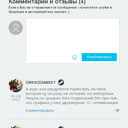
Комментарии и отзывы (
)
4
Если у Вас не отправляются сообщения - почистите cookie в
браузере и авторизуйтесь заново :)
Опубликовать
ORKSIZDABEST
А еще она умудряется тормозить на пеке,
которая ну ни разу не топовая, но киберпанк
24 апр
тянула на средних без подвисаний.Это при том,
2023
что графика у нее двухмерная. О - оптимизация.
Комментировать