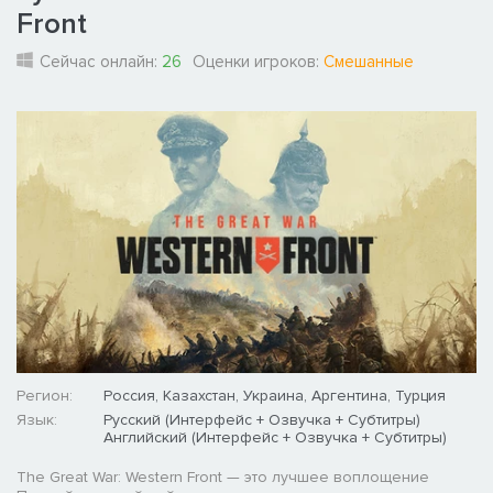
Front
Сейчас онлайн:
26
Оценки игроков:
Смешанные
Регион:
Россия, Казахстан, Украина, Аргентина, Турция
Язык:
Русский (Интерфейс + Озвучка + Субтитры)
Английский (Интерфейс + Озвучка + Субтитры)
The Great War: Western Front — это лучшее воплощение