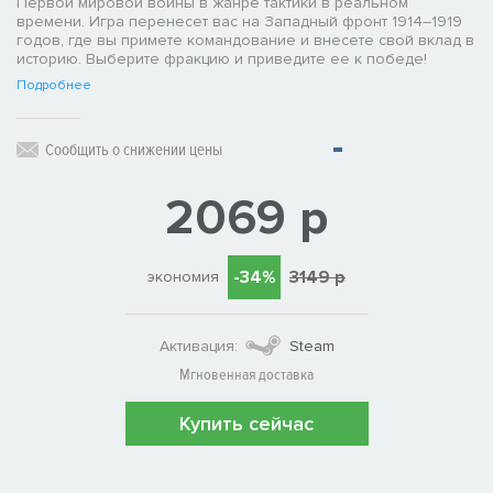
Первой мировой войны в жанре тактики в реальном
времени. Игра перенесет вас на Западный фронт 1914–1919
годов, где вы примете командование и внесете свой вклад в
историю. Выберите фракцию и приведите ее к победе!
Подробнее
Сообщить о снижении цены
2069 р
-34%
3149 р
экономия
Активация:
Steam
Мгновенная доставка
Купить сейчас