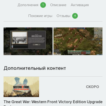
Дополнения
Описание
Активация
1
Похожие игры
Отзывы
4
Дополнительный контент
СКОРО
The Great War: Western Front Victory Edition Upgrade