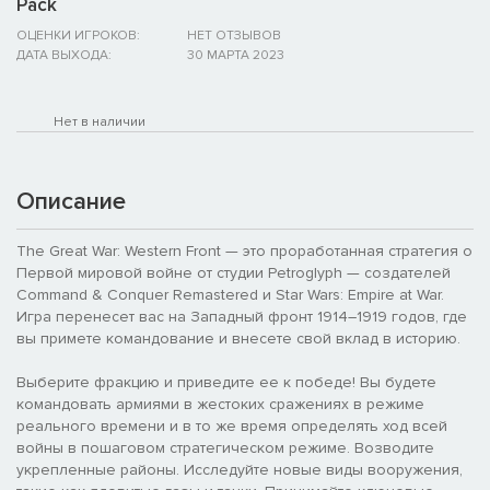
Pack
ОЦЕНКИ ИГРОКОВ:
НЕТ ОТЗЫВОВ
ДАТА ВЫХОДА:
30 МАРТА 2023
Нет в наличии
Описание
The Great War: Western Front — это проработанная стратегия о
Первой мировой войне от студии Petroglyph — создателей
Command & Conquer Remastered и Star Wars: Empire at War.
Игра перенесет вас на Западный фронт 1914–1919 годов, где
вы примете командование и внесете свой вклад в историю.
Выберите фракцию и приведите ее к победе! Вы будете
командовать армиями в жестоких сражениях в режиме
реального времени и в то же время определять ход всей
войны в пошаговом стратегическом режиме. Возводите
укрепленные районы. Исследуйте новые виды вооружения,