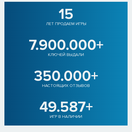
15
ЛЕТ ПРОДАЕМ ИГРЫ
7.900.000+
КЛЮЧЕЙ ВЫДАЛИ
350.000+
НАСТОЯЩИХ ОТЗЫВОВ
49.587+
ИГР В НАЛИЧИИ