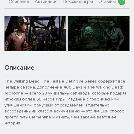
Описание
Активация
Похожие игры
Отзывы
22
Описание
The Walking Dead: The Telltale Definitive Series содержит все
четыре сезона, дополнение 400 Days и The Walking Dead:
Michonne — всего 23 уникальных эпизода, которые подарят
игрокам более 50 часов игры. Издание с графическими
улучшениями, бонусами от создателей и тщательно
воссозданными классическими меню — это лучший способ
пройти путь Clementine и узнать, чем заканчивается ее
история.