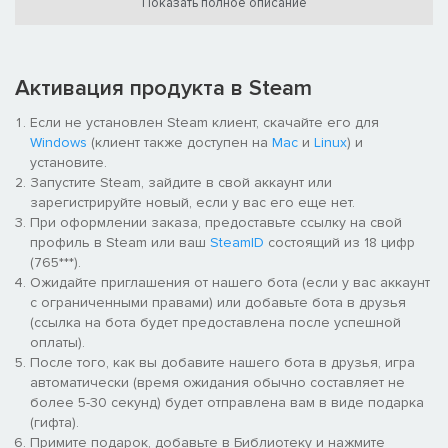
Показать полное описание
Активация продукта в Steam
Если не установлен Steam клиент, скачайте его для
Windows
(клиент также доступен на
Mac
и
Linux
) и
установите.
Запустите Steam, зайдите в свой аккаунт или
зарегистрируйте новый, если у вас его еще нет.
При оформлении заказа, предоставьте ссылку на свой
профиль в Steam или ваш
SteamID
состоящий из 18 цифр
(765***).
Ожидайте приглашения от нашего бота (если у вас аккаунт
с ограниченными правами) или добавьте бота в друзья
(ссылка на бота будет предоставлена после успешной
оплаты).
После того, как вы добавите нашего бота в друзья, игра
автоматически (время ожидания обычно составляет не
более 5-30 секунд) будет отправлена вам в виде подарка
(гифта).
Примите подарок, добавьте в Библиотеку и нажмите