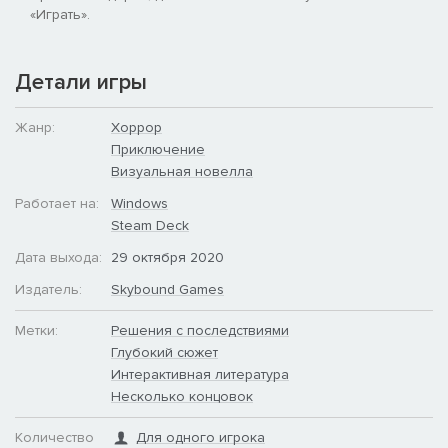
«Играть».
Детали игры
Жанр:
Хоррор
Приключение
Визуальная новелла
Работает на:
Windows
Steam Deck
Дата выхода:
29 октября 2020
Издатель:
Skybound Games
Метки:
Решения с последствиями
Глубокий сюжет
Интерактивная литература
Несколько концовок
Количество
Для одного игрока