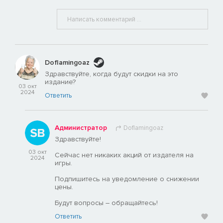
Doflamingoaz
Здравствуйте, когда будут скидки на это
издание?
03 окт
2024
Ответить
Администратор
Doflamingoaz
Здравствуйте!
03 окт
Сейчас нет никаких акций от издателя на
2024
игры.
Подпишитесь на уведомление о снижении
цены.
Будут вопросы – обращайтесь!
Ответить