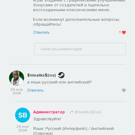
игры. Издание с графическими улучшениями,
бонусами от создателей и тщательно
воссозданными классическими меню.
Если возникнут дополнительные вопросы,
обращайтесь!
Ответить
1
$mixaliks$(rus)
а язык русский или английский?
29 ноя
Ответить
2024
Администратор
$mixaliks$(rus)
Здравствуйте!
29 ноя
Язык: Русский (Интерфейс) / Английский
2024
(Озвучка)