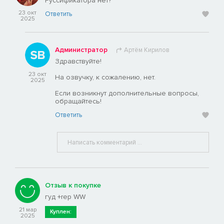
Руссификатора нет?
23 окт
Ответить
2025
Администратор
Артём Кирилов
Здравствуйте!
23 окт
На озвучку, к сожалению, нет.
2025
Если возникнут дополнительные вопросы,
обращайтесь!
Ответить
Отзыв к покупке
гуд +rep WW
21 мар
Куплен:
2025