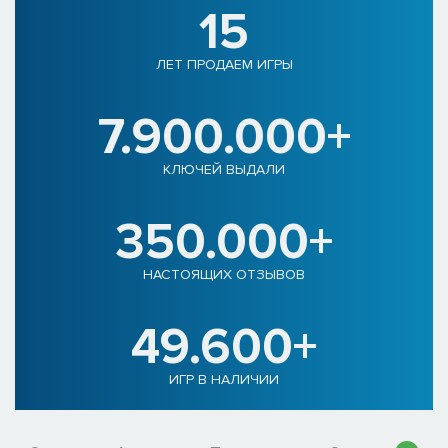
15
ЛЕТ ПРОДАЕМ ИГРЫ
7.900.000+
КЛЮЧЕЙ ВЫДАЛИ
350.000+
НАСТОЯЩИХ ОТЗЫВОВ
49.600+
ИГР В НАЛИЧИИ