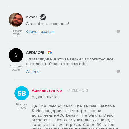
okpon
Спасибо, все хорошо!
28 фев
Комментировать
2025
CEDMORI
Здравствуйте, в этом издании абсолютно все
дополнения? заранее спасибо
16 фев
2025
Ответить
Администратор
CEDMORI
Здравствуйте!
16 фев
Да, The Walking Dead: The Telltale Definitive
2025
Series содержит все четыре сезона,
дополнение 400 Days и The Walking Dead:
Michonne — всего 23 уникальных эпизода,
которые подарят игрокам более 50 часов