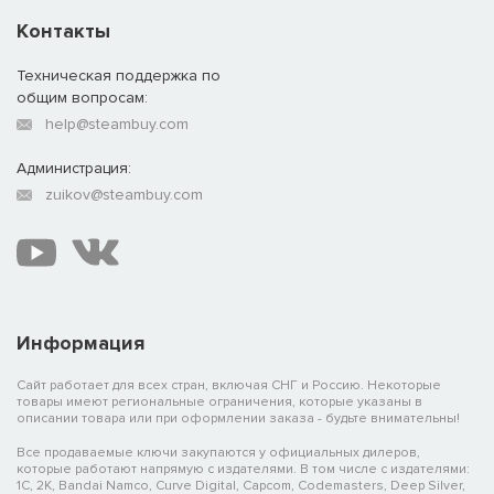
Контакты
Техническая поддержка по
общим вопросам:
help@steambuy.com
Администрация:
zuikov@steambuy.com
Информация
Сайт работает для всех стран, включая СНГ и Россию. Некоторые
товары имеют региональные ограничения, которые указаны в
описании товара или при оформлении заказа - будьте внимательны!
Все продаваемые ключи закупаются у официальных дилеров,
которые работают напрямую с издателями. В том числе с издателями:
1C, 2K, Bandai Namco, Curve Digital, Capcom, Codemasters, Deep Silver,