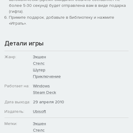
более 5-30 секунд) будет отправлена вам в виде подарка
(гифта).
Примите подарок, добавьте в Библиотеку и нажмите
«Играть».
Детали игры
Жанр:
Экшен
Стелс
Шутер
Приключение
Работает на:
Windows
Steam Deck
Дата выхода:
29 апреля 2010
Издатель:
Ubisoft
Метки:
Экшен
Стелс