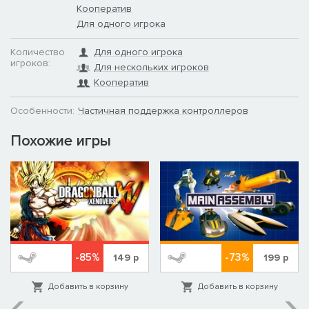
Кооператив
Для одного игрока
Количество
Для одного игрока
игроков:
Для нескольких игроков
Кооператив
Особенности:
Частичная поддержка контроллеров
Похожие игры
-85%
-73%
149
р
199
р
Добавить в корзину
Добавить в корзину