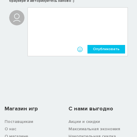
браузере и авторизуйтесь заново :)
Опубликовать
Магазин игр
C нами выгодно
Поставщикам
Акции и скидки
О нас
Максимальная экономия
О магазине
Накопительная скидка