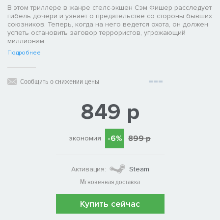
В этом триллере в жанре стелс-экшен Сэм Фишер расследует
гибель дочери и узнает о предательстве со стороны бывших
союзников. Теперь, когда на него ведется охота, он должен
успеть остановить заговор террористов, угрожающий
миллионам.
Подробнее
Сообщить о снижении цены
849 р
-6%
899 р
экономия
Активация:
Steam
Мгновенная доставка
Купить сейчас