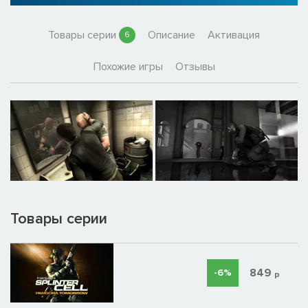
Товары серии
Описание
Активация
6
Похожие игры
Отзывы
Товары серии
849
-6%
р