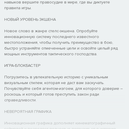
навыков вершите правосудие в мире, где вы диктуете
правила игры.
НОВЫЙ УРОВЕНЬ ЭКШЕНА
Новое слово в жанре стелс-экшена. Опробуйте
инновационную систему последнего известного
местоположения, чтобы получить преимущество в бою,
быстро устраняйте отмеченные цели и освойте целый ряд
мощных инструментов тактического господства.
ИГРА-БЛОКБАСТЕР
Погрузитесь в увлекательную историю с уникальным
визуальным стилем, которая не даст вам заскучать.
Почувствуйте себя агентом-изгоем, для которого доверие –
роскошь и который готов преступить закон ради
справедливости.
НЕВЕРОЯТНАЯ ГРАФИКА
Инновационная графика дополняет кинематографичный
геймплей и позволяет полностью погрузиться в историю