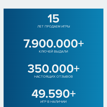
15
ЛЕТ ПРОДАЕМ ИГРЫ
7.900.000+
КЛЮЧЕЙ ВЫДАЛИ
350.000+
НАСТОЯЩИХ ОТЗЫВОВ
49.590+
ИГР В НАЛИЧИИ