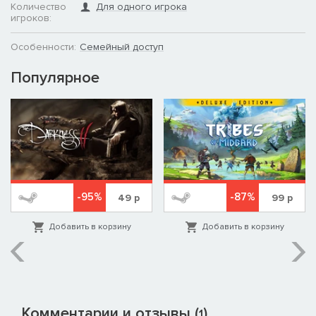
Количество
Для одного игрока
игроков:
Особенности:
Семейный доступ
Популярное
-95%
-87%
49
р
99
р
Добавить в корзину
Добавить в корзину
Комментарии и отзывы (
)
1