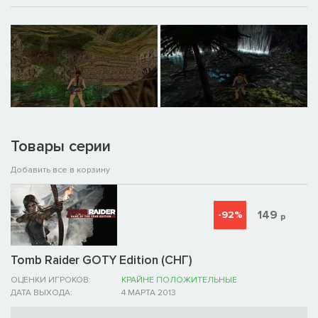
Товары серии
Добавить все в корзину
149
-92%
р
Tomb Raider GOTY Edition (СНГ)
ОЦЕНКИ ИГРОКОВ:
КРАЙНЕ ПОЛОЖИТЕЛЬНЫЕ
ДАТА ВЫХОДА:
4 МАРТА 2013