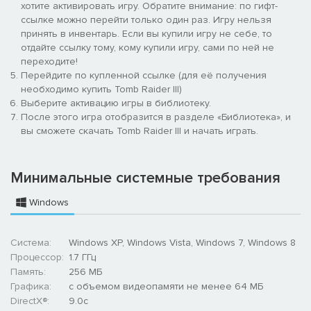
хотите активировать игру. Обратите внимание: по гифт-
ссылке можно перейти только один раз. Игру нельзя
принять в инвентарь. Если вы купили игру не себе, то
отдайте ссылку тому, кому купили игру, сами по ней не
переходите!
Перейдите по купленной ссылке (для её получения
необходимо купить Tomb Raider III)
Выберите активацию игры в библиотеку.
После этого игра отобразится в разделе «Библиотека», и
вы сможете скачать Tomb Raider III и начать играть.
Минимальные системные требования
Windows
Система:
Windows XP, Windows Vista, Windows 7, Windows 8
Процессор:
1.7 ГГц
Память:
256 МБ
Графика:
с объемом видеопамяти не менее 64 МБ
DirectX®:
9.0c