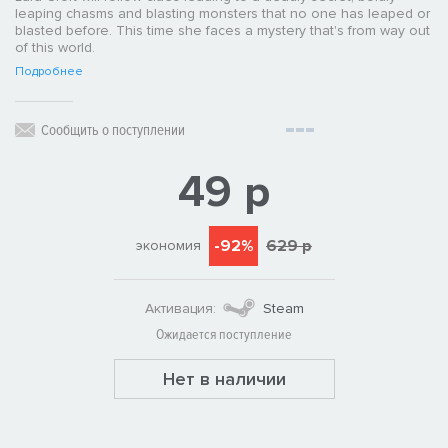
leaping chasms and blasting monsters that no one has leaped or
blasted before. This time she faces a mystery that's from way out
of this world.
Подробнее
Сообщить о поступлении
49 р
-92%
629 р
экономия
Активация:
Steam
Ожидается поступление
Нет в наличии