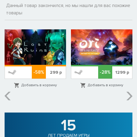
Данный товар закончился, но мы нашли для вас похожие
товары
-58%
-28%
299
р
1299
р
Добавить в корзину
Добавить в корзину
15
ЛЕТ ПРОДАЕМ ИГРЫ