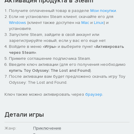
Активация продукта в Steam
Получите оплаченный товар в разделе
Мои покупки
.
Если не установлен Steam клиент, скачайте его для
Windows
(клиент также доступен на
Mac
и
Linux
) и
установите.
Запустите Steam, зайдите в свой аккаунт или
зарегистрируйте новый, если у вас его еще нет.
Войдите в меню «
Игры
» и выберите пункт «
Активировать
через Steam
».
Примите соглашение подписчика Steam.
Введите ключ активации (для его получения необходимо
купить Toy Odyssey: The Lost and Found
).
После активации вам будет предложено скачать игру Toy
Odyssey: The Lost and Found.
Ключ также можно активировать через
браузер
.
Детали игры
Жанр:
Приключение