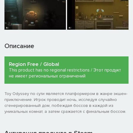
Описание
Region Free / Global
This product has no regional restrictions / Этот продукт
не имеет региональных ограничений
Toy Odyssey по сути является платформером в жанре экшен-
приключение. Игрок проводит ночь, исследуя случайно
сгенерированный дом, побеждая боссов в каждой из
уникальных комнат, а затем сражается с финальным боссом.