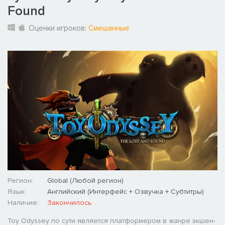
Found
Оценки игроков:
Смешанные
Регион:
Global (Любой регион)
Язык:
Английский (Интерфейс + Озвучка + Субтитры)
Наличие:
Закончилось
Toy Odyssey по сути является платформером в жанре экшен-