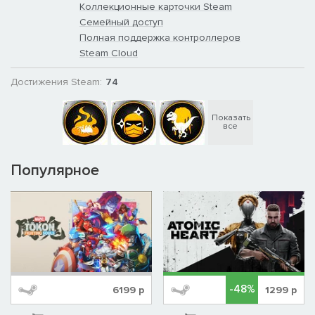
Коллекционные карточки Steam
Семейный доступ
Полная поддержка контроллеров
Steam Cloud
Достижения Steam:
74
Показать
все
Популярное
-48%
6199
р
1299
р