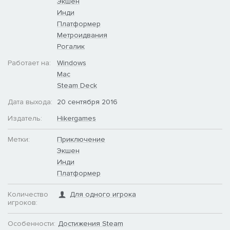
Экшен
Инди
Платформер
Метроидвания
Рогалик
Работает на:
Windows
Mac
Steam Deck
Дата выхода:
20 сентября 2016
Издатель:
Hikergames
Метки:
Приключение
Экшен
Инди
Платформер
Количество
Для одного игрока
игроков:
Особенности:
Достижения Steam