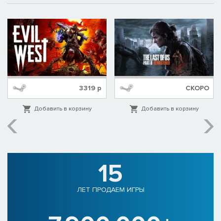
3319
р
СКОРО
Добавить в корзину
Добавить в корзину
15
ЛЕТ ПРОДАЕМ ИГРЫ