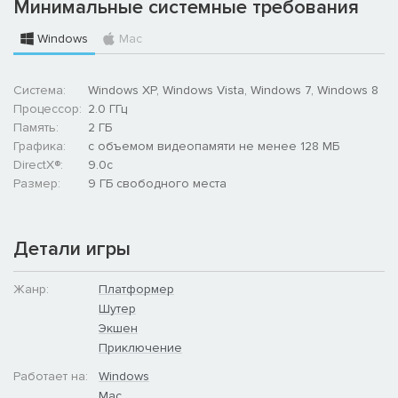
Минимальные системные требования
Windows
Mac
Система:
Windows XP, Windows Vista, Windows 7, Windows 8
Процессор:
2.0 ГГц
Память:
2 ГБ
Графика:
с объемом видеопамяти не менее 128 МБ
DirectX®:
9.0c
Размер:
9 ГБ свободного места
Детали игры
Жанр:
Платформер
Шутер
Экшен
Приключение
Работает на:
Windows
Mac