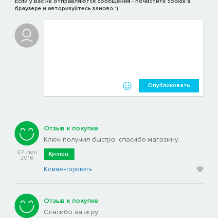
Если у Вас не отправляются сообщения - почистите cookie в
браузере и авторизуйтесь заново :)
Опубликовать
Отзыв к покупке
Ключ получил быстро, спасибо магазину.
07 июн
Куплен:
2016
Комментировать
Отзыв к покупке
Спасибо за игру