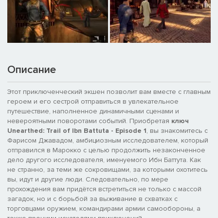
Описание
Этот приключенческий экшен позволит вам вместе с главным
героем и его сестрой отправиться в увлекательное
путешествие, наполненное динамичными сценами и
невероятными поворотами событий. Приобретая
ключ
Unearthed: Trail of Ibn Battuta - Episode 1
, вы знакомитесь с
Фарисом Джавадом, амбициозным исследователем, который
отправился в Марокко с целью продолжить незаконченное
дело другого исследователя, именуемого Ибн Баттута. Как
не странно, за теми же сокровищами, за которыми охотитесь
вы, идут и другие люди. Следовательно, по мере
прохождения вам придётся встретиться не только с массой
загадок, но и с борьбой за выживание в схватках с
торговцами оружием, командирами армии самообороны, а