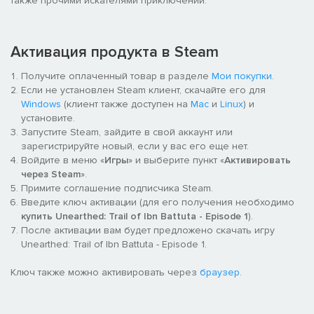
также прочими искателями приключений.
Активация продукта в Steam
Получите оплаченный товар в разделе
Мои покупки
.
Если не установлен Steam клиент, скачайте его для
Windows
(клиент также доступен на
Mac
и
Linux
) и
установите.
Запустите Steam, зайдите в свой аккаунт или
зарегистрируйте новый, если у вас его еще нет.
Войдите в меню «
Игры
» и выберите пункт «
Активировать
через Steam
».
Примите соглашение подписчика Steam.
Введите ключ активации (для его получения необходимо
купить Unearthed: Trail of Ibn Battuta - Episode 1
).
После активации вам будет предложено скачать игру
Unearthed: Trail of Ibn Battuta - Episode 1.
Ключ также можно активировать через
браузер
.