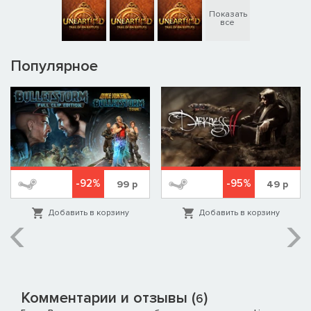
Показать
все
Популярное
-92%
-95%
99
р
49
р
Добавить в корзину
Добавить в корзину
Комментарии и отзывы (
)
6