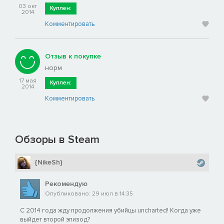
03 окт
Куплен:
2014
Комментировать
Отзыв к покупке
норм
17 мая
Куплен:
2014
Комментировать
Обзоры в Steam
{NikeSh}
Рекомендую
Опубликовано: 29 июл в 14:35
С 2014 года жду продолжения убийцы uncharted! Когда уже
выйдет второй эпизод?