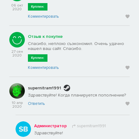
06 окт
Куплен:
2020
Комментировать
Отзыв к покупке
Спасибо, неплохо съэкономил. Очень удачно
нашел ваш сайт. Спасибо.
27 сен
2020
Куплен:
Комментировать
supernitram1991
Здравствуйте! Когда планируется пополнение?
10 апр
Ответить
2020
Администратор
supernitram1991
Здравствуйте!