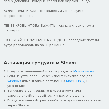
своих действий... которые спасут или обрекут Лондон.
БУДЬТЕ ВАМПИРОМ – сражайтесь и используйте
сверхспособности.
ПЕЙТЕ КРОВЬ, ЧТОБЫ ВЫЖИТЬ – станьте спасителем и
сталкером.
ОКАЗЫВАЙТЕ ВЛИЯНИЕ НА ЛОНДОН – городские жители
будут реагировать на ваши решения.
Активация продукта в Steam
Получите оплаченный товар в разделе
Мои покупки
.
Если не установлен Steam клиент, скачайте его для
Windows
(клиент также доступен на
Mac
и
Linux
) и
установите.
Запустите Steam, зайдите в свой аккаунт или
зарегистрируйте новый, если у вас его еще нет.
Войдите в меню «
Игры
» и выберите пункт «
Активировать
через Steam
».