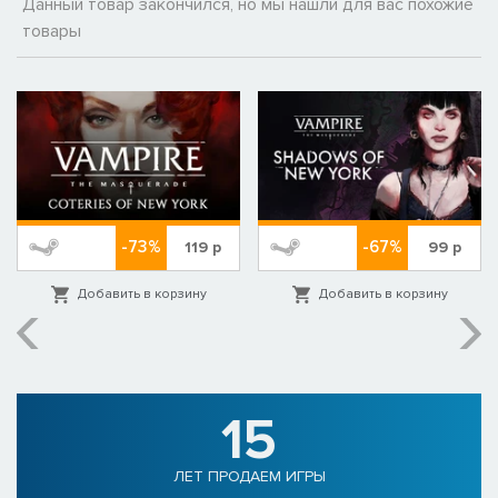
Данный товар закончился, но мы нашли для вас похожие
товары
-73%
-67%
119
р
99
р
Добавить в корзину
Добавить в корзину
15
ЛЕТ ПРОДАЕМ ИГРЫ