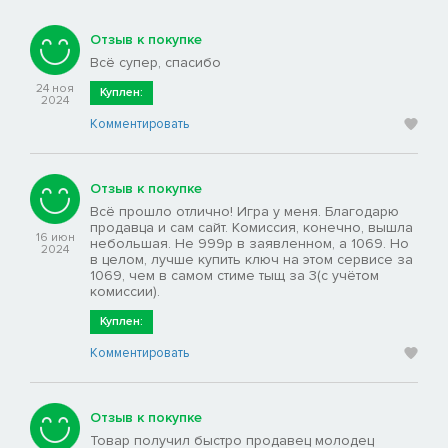
Отзыв к покупке
Всё супер, спасибо
24 ноя
Куплен:
2024
Комментировать
Отзыв к покупке
Всё прошло отлично! Игра у меня. Благодарю
продавца и сам сайт. Комиссия, конечно, вышла
16 июн
небольшая. Не 999р в заявленном, а 1069. Но
2024
в целом, лучше купить ключ на этом сервисе за
1069, чем в самом стиме тыщ за 3(с учётом
комиссии).
Куплен:
Комментировать
Отзыв к покупке
Товар получил быстро продавец молодец