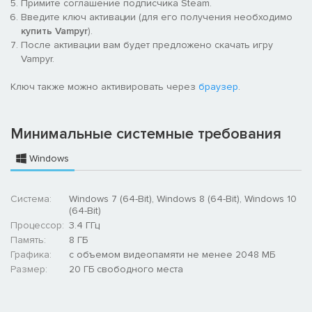
Примите соглашение подписчика Steam.
Введите ключ активации (для его получения необходимо
купить Vampyr
).
После активации вам будет предложено скачать игру
Vampyr.
Ключ также можно активировать через
браузер
.
Минимальные системные требования
Windows
Система:
Windows 7 (64-Bit), Windows 8 (64-Bit), Windows 10
(64-Bit)
Процессор:
3.4 ГГц
Память:
8 ГБ
Графика:
с объемом видеопамяти не менее 2048 МБ
Размер:
20 ГБ свободного места