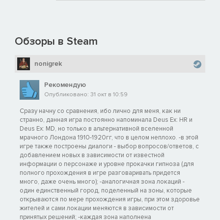
Обзоры в Steam
nonigrek
Рекомендую
Опубликовано: 31 окт в 10:59
Сразу начну со сравнения, ибо лично для меня, как ни
странно, данная игра постоянно напоминала Deus Ex: HR и
Deus Ex: MD, но только в альтернативной вселенной
мрачного Лондона 1910-1920гг, что в целом неплохо. -в этой
игре также построены диалоги - выбор вопросов/ответов, с
добавлением новых в зависимости от известной
информации о персонаже и уровне прокачки гипноза (для
полного прохождения в игре разговаривать придется
много, даже очень много); -аналогичная зона локаций -
один единственный город, поделенный на зоны, которые
открываются по мере прохождения игры, при этом здоровье
жителей и сами локации меняются в зависимости от
принятых решений; -каждая зона наполнена