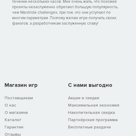
течении нескольких часов. Мне очень жаль, что похожие
проекты незаслуженно обретают большую популярность,
чем Warstride challenges, при том, что они уступают по
многим параметрам. Поэтому желаю игре получить своих
фанатов, а разработчикам заслуженную славу!
Магазин игр
C нами выгодно
Поставщикам
Акции и скидки
О нас
Максимальная экономия
О магазине
Накопительная скидка
Каталог
Партнёрская программа
Гарантии
Бесплатные раздачи
Отзывы