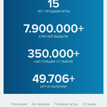
15
ЛЕТ ПРОДАЕМ ИГРЫ
7.900.000+
КЛЮЧЕЙ ВЫДАЛИ
350.000+
НАСТОЯЩИХ ОТЗЫВОВ
49.706+
ИГР В НАЛИЧИИ
Описание
Активация
Похожие игры
Отзывы