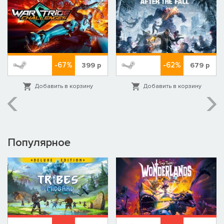
-67%
-62%
399
р
679
р
Добавить в корзину
Добавить в корзину
Популярное