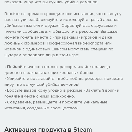
показать миру, что вы лучший убийца демонов.
Гоняйте на время и проходите все испытания, что встанут у
вас на пути; разблокируйте и используйте целый арсенал
убийственных сил и оружия. Соревнуйтесь с друзьями и
членами сообщества, чтобы достичь рекордов! Вы даже
можете гонять вместе с «призраками» игроков и даже
любимых стримеров! Профессионал киберспорта или
новичок с одинаковым шансом могут стать спецами по
шутерам от первого лица в этой игре!
• Поймайте чувство потока: расстреливайте полчища
демонов в захватывающих кровавых битвах.
• Умирайте и восставайте, чтобы побить рекорды: покажите
миру, что вы лучший убийца демонов!
• Бросьте вызов кому угодно в режиме «Заклятый враг» и
гоняйте вместе с ними асинхронно.
• Создавайте, размещайте и проходите уникальные
испытания, созданные сообществом.
Активация продукта в Steam