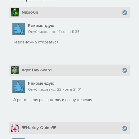
Nikso0n
Рекомендую
Опубликовано: 14 сен в 11:35
Невозможно оторваться
agentawkward
Рекомендую
Опубликовано: 22 ноя в 21:01
Игра топ, поиграл в демку и сразу же купил
❤Harley Quinn❤