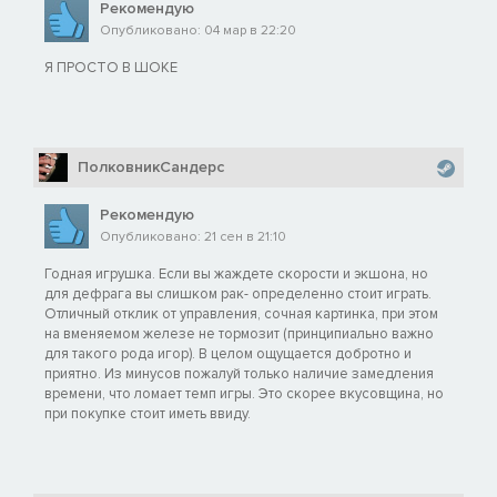
Рекомендую
Опубликовано: 04 мар в 22:20
Я ПРОСТО В ШОКЕ
ПолковникСандерс
Рекомендую
Опубликовано: 21 сен в 21:10
Годная игрушка. Если вы жаждете скорости и экшона, но
для дефрага вы слишком рак- определенно стоит играть.
Отличный отклик от управления, сочная картинка, при этом
на вменяемом железе не тормозит (принципиально важно
для такого рода игор). В целом ощущается добротно и
приятно. Из минусов пожалуй только наличие замедления
времени, что ломает темп игры. Это скорее вкусовщина, но
при покупке стоит иметь ввиду.