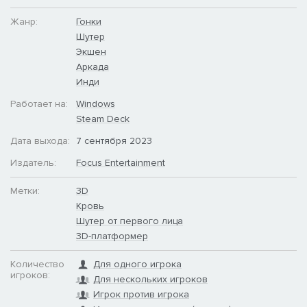
Жанр:
Гонки
Шутер
Экшен
Аркада
Инди
Работает на:
Windows
Steam Deck
Дата выхода:
7 сентября 2023
Издатель:
Focus Entertainment
Метки:
3D
Кровь
Шутер от первого лица
3D-платформер
Количество
Для одного игрока
игроков:
Для нескольких игроков
Игрок против игрока