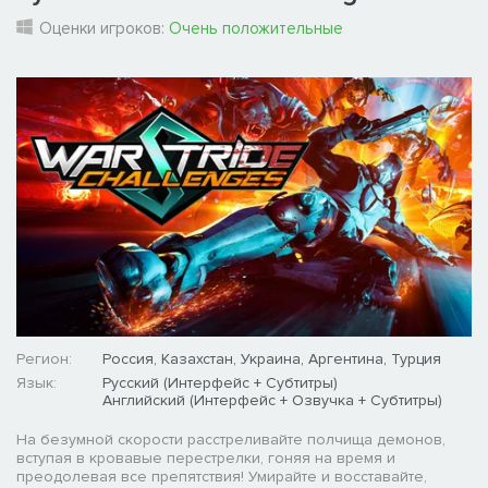
Оценки игроков:
Очень положительные
Регион:
Россия, Казахстан, Украина, Аргентина, Турция
Язык:
Русский (Интерфейс + Субтитры)
Английский (Интерфейс + Озвучка + Субтитры)
На безумной скорости расстреливайте полчища демонов,
вступая в кровавые перестрелки, гоняя на время и
преодолевая все препятствия! Умирайте и восставайте,