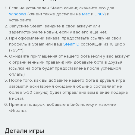
Если не установлен Steam клиент, скачайте его для
Windows
(клиент также доступен на
Mac
и
Linux
) и
установите.
Запустите Steam, зайдите в свой аккаунт или
зарегистрируйте новый, если у вас его еще нет.
При оформлении заказа, предоставьте ссылку на свой
профиль в Steam или ваш
SteamID
состоящий из 18 цифр
(765***).
Ожидайте приглашения от нашего бота (если у вас аккаунт
с ограниченными правами) или добавьте бота в друзья
(ссылка на бота будет предоставлена после успешной
оплаты).
После того, как вы добавите нашего бота в друзья, игра
автоматически (время ожидания обычно составляет не
более 5-30 секунд) будет отправлена вам в виде подарка
(гифта).
Примите подарок, добавьте в Библиотеку и нажмите
«Играть».
Детали игры