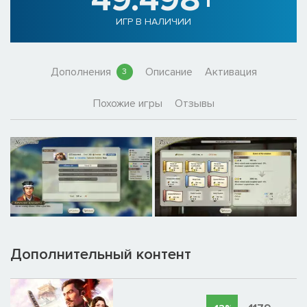
ИГР В НАЛИЧИИ
Дополнения
Описание
Активация
3
Похожие игры
Отзывы
Дополнительный контент