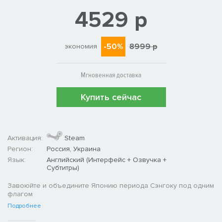
4529 р
-50%
8999 р
экономия
Мгновенная доставка
Купить сейчас
Активация:
Steam
Регион:
Россия, Украина
Язык:
Английский (Интерфейс + Озвучка +
Субтитры)
Завоюйте и объедините Японию периода Сэнгоку под одним
флагом
Подробнее