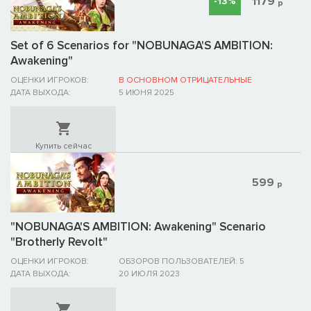
1179
-13%
р
Set of 6 Scenarios for "NOBUNAGA'S AMBITION:
Awakening"
ОЦЕНКИ ИГРОКОВ:
В ОСНОВНОМ ОТРИЦАТЕЛЬНЫЕ
ДАТА ВЫХОДА:
5 ИЮНЯ 2025
Купить сейчас
599
р
"NOBUNAGA'S AMBITION: Awakening" Scenario
"Brotherly Revolt"
ОЦЕНКИ ИГРОКОВ:
ОБЗОРОВ ПОЛЬЗОВАТЕЛЕЙ: 5
ДАТА ВЫХОДА:
20 ИЮЛЯ 2023