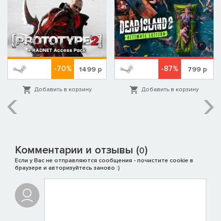
-70%
-87%
1499
р
799
р
Добавить в корзину
Добавить в корзину
Комментарии и отзывы (
)
0
Если у Вас не отправляются сообщения - почистите cookie в
браузере и авторизуйтесь заново :)