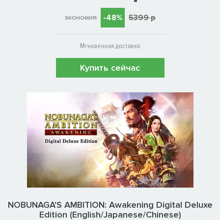
-48%
5399 р
экономия
Мгновенная доставка
Купить сейчас
NOBUNAGA'S AMBITION: Awakening Digital Deluxe
Edition (English/Japanese/Chinese)