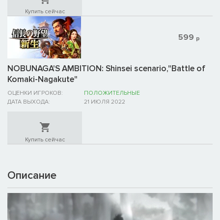
Купить сейчас
599
р
NOBUNAGA'S AMBITION: Shinsei scenario,"Battle of
Komaki-Nagakute"
ОЦЕНКИ ИГРОКОВ:
ПОЛОЖИТЕЛЬНЫЕ
ДАТА ВЫХОДА:
21 ИЮЛЯ 2022
Купить сейчас
Описание