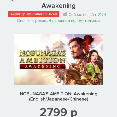
Awakening
Акция! До окончания
98:36:39
Сейчас онлайн:
2174
Оценки игроков::
В основном положительные
NOBUNAGA'S AMBITION: Awakening
(English/Japanese/Chinese)
2799 р