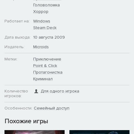
Головоломка
Хоррор
Работает на:
Windows
Steam Deck
Дата выхода:
10 августа 2009
Издатель:
Microids
Метки:
Приключение
Point & Click
Протагонистка
Криминал
Количество
Для одного игрока
игроков:
Особенности:
Семейный доступ
Похожие игры