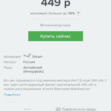
449 р
экономьте больше до
10%
?
Мгновенная доставка
Купить сейчас
Активация:
Steam
Регион:
Россия
Язык:
Английский
(Интерфейс)
Кто же скрывается под именем мистера Икс? В игре Still Life 2
вас ждет долгожданный финал оригинальной Still Life и
новое расследование агента Виктории МакФерсон.
Подробнее
Подписаться на товары