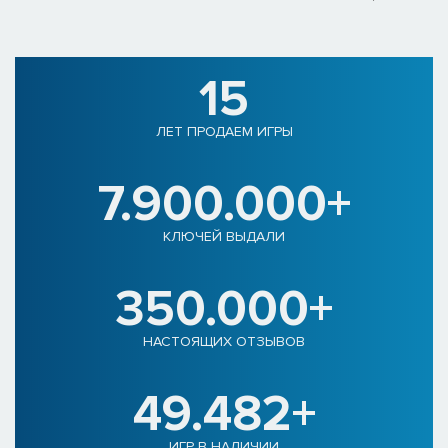
15
ЛЕТ ПРОДАЕМ ИГРЫ
7.900.000+
КЛЮЧЕЙ ВЫДАЛИ
350.000+
НАСТОЯЩИХ ОТЗЫВОВ
49.482+
ИГР В НАЛИЧИИ