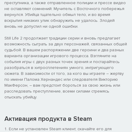
преступника, а также отправленное полиции и прессе видео
не оставляют сомнений: Мучитель с Восточного побережья
вернулся. Убийца тщательно обмыл тело, и во время
вскрытия никаких улик обнаружить не удалось. Злодей
вновь не допустил ни одной ошибки.
Still Life 2 продолжает традиции серии и вновь предлагает
возможность сыграть за двух персонажей, связанных общей
судьбой. В вашем распоряжении две героини и два разных
варианта организации игрового процесса. Взгляните на
события игры с двух разных точек зрения и постарайтесь
разобраться в хитросплетениях умного, интригующего
сюжета. В зависимости от того, за кого вы играете – жертву
по имени Палома Хернандес или следователя Викторию
МакФерсон, – вам предстоит бороться за свою жизнь или
расследовать преступление, всеми силами стремясь
отыскать убийцу.
Активация продукта в Steam
Если не установлен Steam клиент, скачайте его для