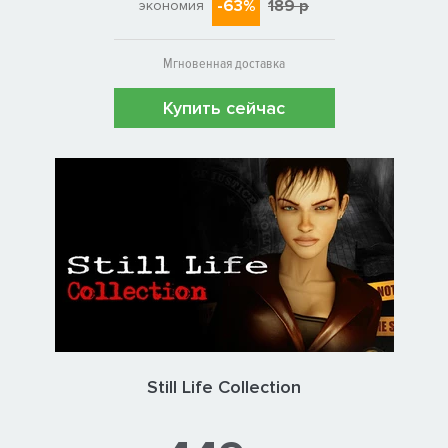
-63%
189 р
экономия
Мгновенная доставка
Купить сейчас
Still Life Collection