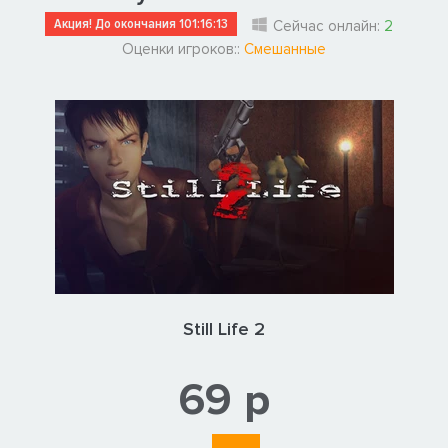
Акция! До окончания
101:16:12
Сейчас онлайн:
2
Оценки игроков::
Смешанные
Still Life 2
69 р