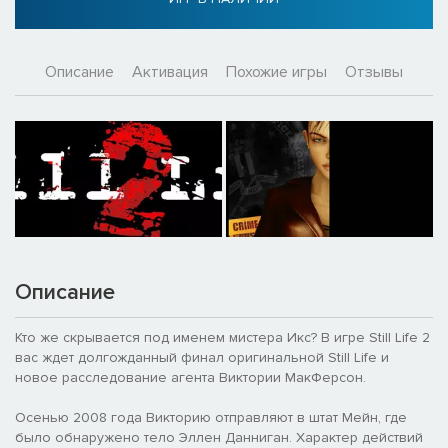
Описание
Активация
Похожие игры
Отзывы
Описание
Кто же скрывается под именем мистера Икс? В игре Still Life 2
вас ждет долгожданный финал оригинальной Still Life и
новое расследование агента Виктории МакФерсон.
Осенью 2008 года Викторию отправляют в штат Мейн, где
было обнаружено тело Эллен Данниган. Характер действий