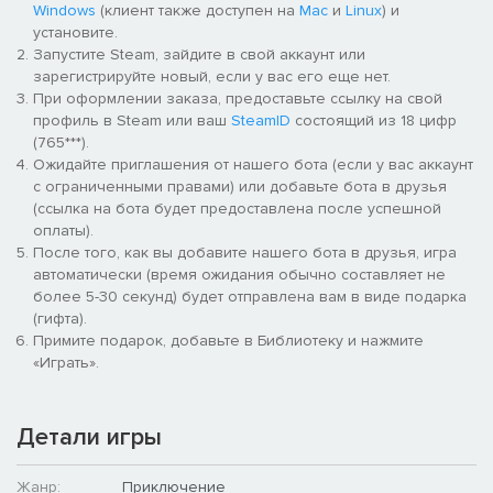
Windows
(клиент также доступен на
Mac
и
Linux
) и
установите.
Запустите Steam, зайдите в свой аккаунт или
зарегистрируйте новый, если у вас его еще нет.
При оформлении заказа, предоставьте ссылку на свой
профиль в Steam или ваш
SteamID
состоящий из 18 цифр
(765***).
Ожидайте приглашения от нашего бота (если у вас аккаунт
с ограниченными правами) или добавьте бота в друзья
(ссылка на бота будет предоставлена после успешной
оплаты).
После того, как вы добавите нашего бота в друзья, игра
автоматически (время ожидания обычно составляет не
более 5-30 секунд) будет отправлена вам в виде подарка
(гифта).
Примите подарок, добавьте в Библиотеку и нажмите
«Играть».
Детали игры
Жанр:
Приключение