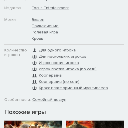
Издатель:
Focus Entertainment
Метки:
Экшен
Приключение
Ролевая игра
Кровь
Количество
Для одного игрока
игроков:
Для нескольких игроков
Игрок против игрока
Игрок против игрока (по сети)
Кооператив
Кооператив (по сети)
Кросс-платформенный мультиплеер
Особенности:
Семейный доступ
Похожие игры