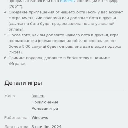
профиль в Steam или ваш
SteamID
состоящий из 18 цифр
(765***).
Ожидайте приглашения от нашего бота (если у вас аккаунт
с ограниченными правами) или добавьте бота в друзья
(ссылка на бота будет предоставлена после успешной
оплаты).
После того, как вы добавите нашего бота в друзья, игра
автоматически (время ожидания обычно составляет не
более 5-30 секунд) будет отправлена вам в виде подарка
(гифта).
Примите подарок, добавьте в Библиотеку и нажмите
«Играть».
Детали игры
Жанр:
Экшен
Приключение
Ролевая игра
Работает на:
Windows
Дата выхода:
3 октября 2024