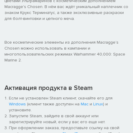
цветами Ультрамаринов с косметическим дополнением
Macragge's Chosen. В нём вас ждёт уникальный наплечник со
знаком Крукс Терминатус, а также эксклюзивные раскраски
для болт-винтовки и цепного меча.
Все косметические элементы из дополнения Macragge’s
Chosen можно использовать в кампании и
многопользовательских режимах Warhammer 40,000: Space
Marine 2.
Активация продукта в Steam
Если не установлен Steam клиент, скачайте его для
Windows
(клиент также доступен на
Mac
и
Linux
) и
установите.
Запустите Steam, зайдите в свой аккаунт или
зарегистрируйте новый, если у вас его еще нет.
При оформлении заказа, предоставьте ссылку на свой