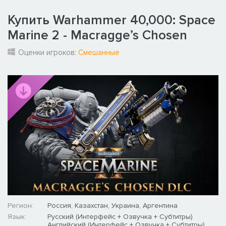
Купить Warhammer 40,000: Space
Marine 2 - Macragge’s Chosen
Оценки игроков:
Смешанные
Регион:
Россия, Казахстан, Украина, Аргентина
Язык:
Русский (Интерфейс + Озвучка + Субтитры)
Английский (Интерфейс + Озвучка + Субтитры)