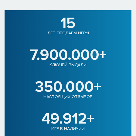
15
ЛЕТ ПРОДАЕМ ИГРЫ
7.900.000+
КЛЮЧЕЙ ВЫДАЛИ
350.000+
НАСТОЯЩИХ ОТЗЫВОВ
49.912+
ИГР В НАЛИЧИИ