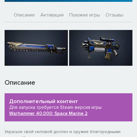
Описание
Активация
Похожие игры
Отзывы
Описание
Дополнительный контент
Для запуска требуется Steam-версия игры
Warhammer 40,000: Space Marine 2
.
Украсьте свой силовой доспех и оружие благородными