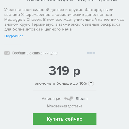
Украсьте свой силовой доспех и оружие благородными
цветами Ультрамаринов с косметическим дополнением
Macragge's Chosen. В нём вас ждёт уникальный наплечник со
знаком Крукс Терминатус, а также эксклюзивные раскраски
для болт-винтовки и цепного меча.
Подробнее
Сообщить о снижении цены
319 р
экономьте больше до
10%
?
Активация:
Steam
Мгновенная доставка
Купить сейчас