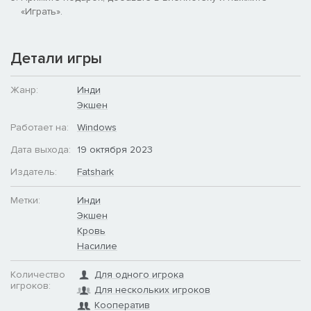
«Играть».
Детали игры
Жанр:
Инди
Экшен
Работает на:
Windows
Дата выхода:
19 октября 2023
Издатель:
Fatshark
Метки:
Инди
Экшен
Кровь
Насилие
Количество
Для одного игрока
игроков:
Для нескольких игроков
Кооператив