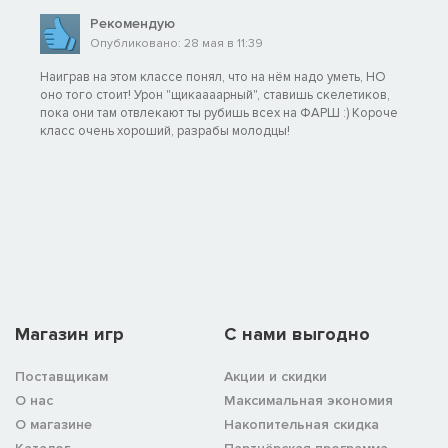
Рекомендую
Опубликовано: 28 мая в 11:39
Наиграв на этом классе понял, что на нём надо уметь, НО
оно того стоит! Урон "щикаааарный", ставишь скелетиков,
пока они там отвлекают ты рубишь всех на ФАРШ :) Короче
класс очень хороший, разрабы молодцы!
Магазин игр
C нами выгодно
Поставщикам
Акции и скидки
О нас
Максимальная экономия
О магазине
Накопительная скидка