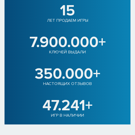
15
ЛЕТ ПРОДАЕМ ИГРЫ
7.900.000+
КЛЮЧЕЙ ВЫДАЛИ
350.000+
НАСТОЯЩИХ ОТЗЫВОВ
47.241+
ИГР В НАЛИЧИИ