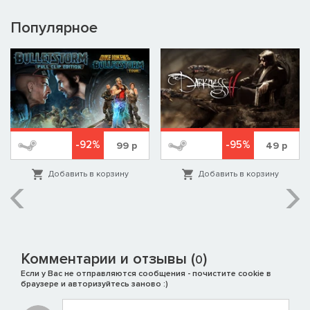
Популярное
-92%
-95%
99
р
49
р
Добавить в корзину
Добавить в корзину
Комментарии и отзывы (
)
0
Если у Вас не отправляются сообщения - почистите cookie в
браузере и авторизуйтесь заново :)