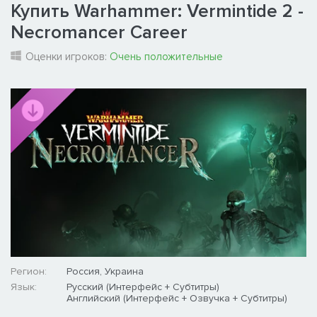
Купить Warhammer: Vermintide 2 -
Necromancer Career
Оценки игроков:
Очень положительные
Регион:
Россия, Украина
Язык:
Русский (Интерфейс + Субтитры)
Английский (Интерфейс + Озвучка + Субтитры)