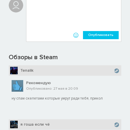
Опубликовать
Обзоры в Steam
Tenalik
Рекомендую
Опубликовано: 27 мая в 20:09
ну спам скелетами которые умрут ради тебя, прикол
я гоша если чё