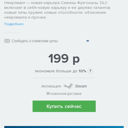
Некромант — новая карьера Сиенны Фуэгонасы. DLC
включает в себя новую карьеру и ее дерево талантов,
новые типы оружия, новые способности, облачение
некроманта и прочее.
Подробнее
Сообщить о снижении цены
199 р
экономьте больше до
10%
?
Активация:
Steam
Мгновенная доставка
Купить сейчас