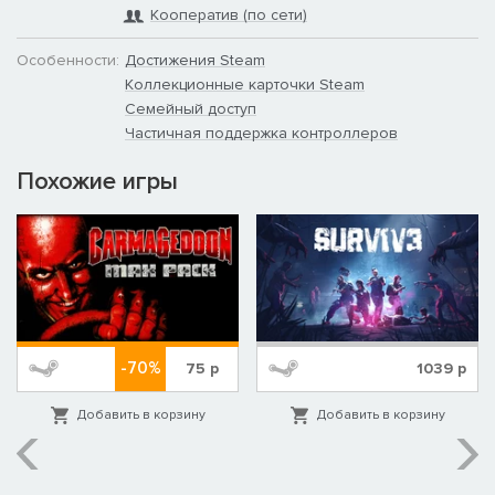
Кооператив (по сети)
Особенности:
Достижения Steam
Коллекционные карточки Steam
Семейный доступ
Частичная поддержка контроллеров
Похожие игры
-70%
75
р
1039
р
Добавить в корзину
Добавить в корзину