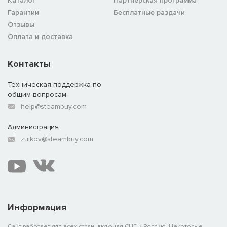
Каталог
Партнёрская программа
Гарантии
Бесплатные раздачи
Отзывы
Оплата и доставка
Контакты
Техническая поддержка по
общим вопросам:
help@steambuy.com
Администрация:
zuikov@steambuy.com
Информация
Сайт работает для всех стран, включая СНГ и Россию. Некоторые