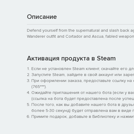
Описание
Defend yourself from the supernatural and slash back a
Wanderer outfit and Cortador and Ascua, fabled weapons
Активация продукта в Steam
Если не установлен Steam клиент, скачайте его д
Запустите Steam, зайдите в свой аккаунт или заре
При оформлении заказа, предоставьте ссылку на
(765***).
Ожидайте приглашения от нашего бота (если у вас
(ссылка на бота будет предоставлена после успеш
После того, как вы добавите нашего бота в друзь
более 5-30 секунд) будет отправлена вам в виде п
Примите подарок, добавьте в Библиотеку и нажмит