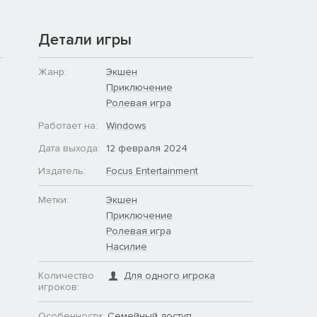
Детали игры
Жанр:
Экшен
Приключение
Ролевая игра
Работает на:
Windows
Дата выхода:
12 февраля 2024
Издатель:
Focus Entertainment
Метки:
Экшен
Приключение
Ролевая игра
Насилие
Количество
Для одного игрока
игроков:
Особенности:
Семейный доступ