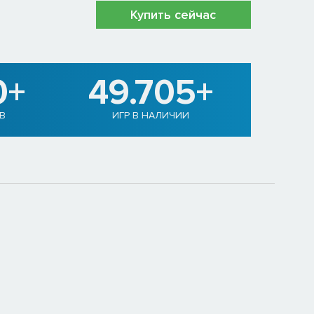
Купить сейчас
0+
49.705+
В
ИГР В НАЛИЧИИ