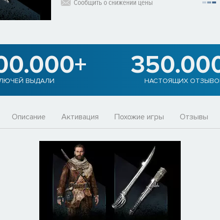
Сообщить о снижении цены
00.000+
350.00
ЛЮЧЕЙ ВЫДАЛИ
НАСТОЯЩИХ ОТЗЫВО
Описание
Активация
Похожие игры
Отзывы