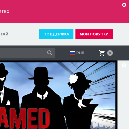
атно
ОТАЙ
ПОДДЕРЖКА
МОИ ПОКУПКИ
RUB
0