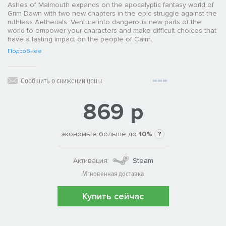
Ashes of Malmouth expands on the apocalyptic fantasy world of
Grim Dawn with two new chapters in the epic struggle against the
ruthless Aetherials. Venture into dangerous new parts of the
world to empower your characters and make difficult choices that
have a lasting impact on the people of Cairn.
Подробнее
Сообщить о снижении цены
869 р
экономьте больше до
10%
?
Активация:
Steam
Мгновенная доставка
Купить сейчас