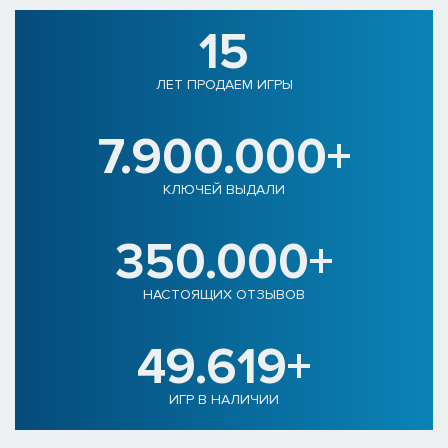
15
ЛЕТ ПРОДАЕМ ИГРЫ
7.900.000+
КЛЮЧЕЙ ВЫДАЛИ
350.000+
НАСТОЯЩИХ ОТЗЫВОВ
49.619+
ИГР В НАЛИЧИИ