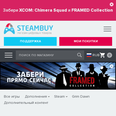
Забери
XCOM: Chimera Squad
и
FRAMED Collection
бесплатно
ПОДДЕРЖКА
МОИ ПОКУПКИ
RUB
0
Все игры
Дополнения
Steam
Grim Dawn
Дополнительный контент