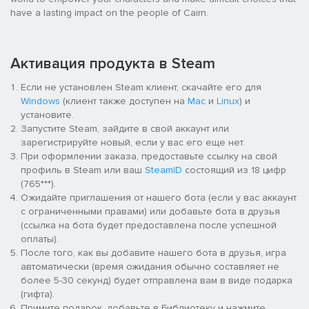
have a lasting impact on the people of Cairn.
Активация продукта в Steam
Если не установлен Steam клиент, скачайте его для
Windows
(клиент также доступен на
Mac
и
Linux
) и
установите.
Запустите Steam, зайдите в свой аккаунт или
зарегистрируйте новый, если у вас его еще нет.
При оформлении заказа, предоставьте ссылку на свой
профиль в Steam или ваш
SteamID
состоящий из 18 цифр
(765***).
Ожидайте приглашения от нашего бота (если у вас аккаунт
с ограниченными правами) или добавьте бота в друзья
(ссылка на бота будет предоставлена после успешной
оплаты).
После того, как вы добавите нашего бота в друзья, игра
автоматически (время ожидания обычно составляет не
более 5-30 секунд) будет отправлена вам в виде подарка
(гифта).
Примите подарок, добавьте в Библиотеку и нажмите