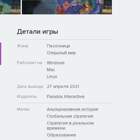
Детали игры
Жанр:
Песочница
Открытый мир
Работает на:
Windows
Mac
Linux
Дата выхода:
27 апреля 2021
Издатель:
Paradox Interactive
Метки:
Альтернативная история
Глобальная стратегия
Стратегия в реальном
времени
Образование