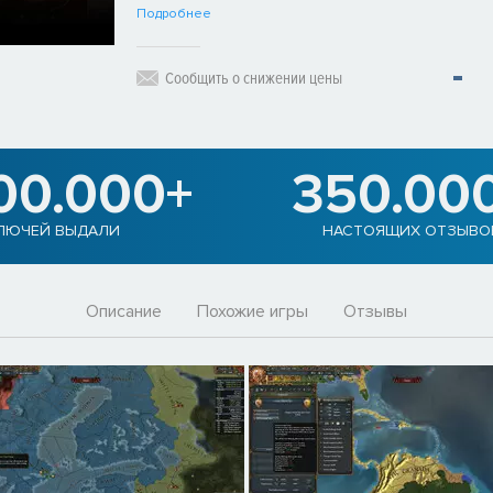
Подробнее
Сообщить о снижении цены
00.000+
350.00
ЛЮЧЕЙ ВЫДАЛИ
НАСТОЯЩИХ ОТЗЫВО
Описание
Похожие игры
Отзывы