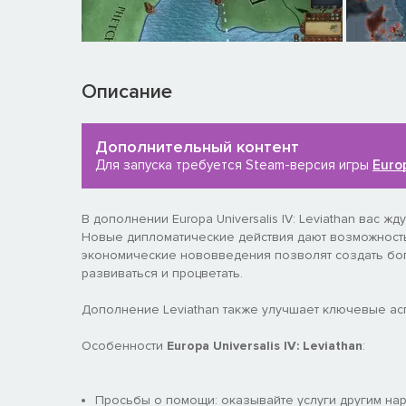
Описание
Дополнительный контент
Для запуска требуется Steam-версия игры
Europ
В дополнении Europa Universalis IV: Leviathan вас ж
Новые дипломатические действия дают возможность
экономические нововведения позволят создать бо
развиваться и процветать.
Дополнение Leviathan также улучшает ключевые аспе
Особенности
Europa Universalis IV: Leviathan
:
Просьбы о помощи: оказывайте услуги другим нар