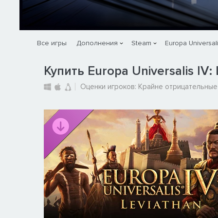
Все игры
Дополнения
Steam
Europa Universali
Купить Europa Universalis IV:
Оценки игроков:
Крайне отрицательные