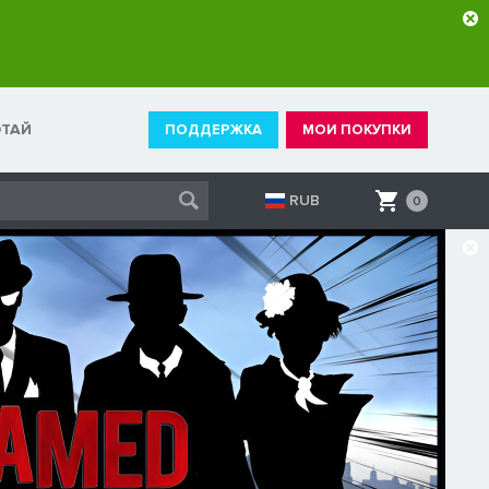
ОТАЙ
ПОДДЕРЖКА
МОИ ПОКУПКИ
RUB
0