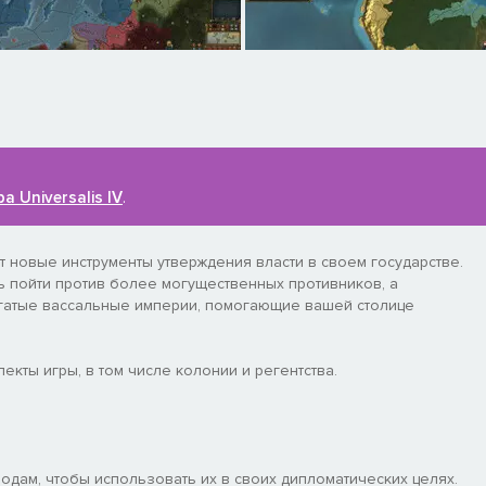
a Universalis IV
.
дут новые инструменты утверждения власти в своем государстве.
 пойти против более могущественных противников, а
гатые вассальные империи, помогающие вашей столице
кты игры, в том числе колонии и регентства.
одам, чтобы использовать их в своих дипломатических целях.