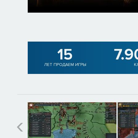
15
7.9
ЛЕТ ПРОДАЕМ ИГРЫ
К