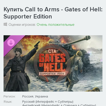
Купить Call to Arms - Gates of Hell:
Supporter Edition
Оценки игроков:
Очень положительные
Регион:
Россия, Украина
Язык:
Русский (Интерфейс + Субтитры)
Английский (Интерфейс + Озвучка + Субтитры)