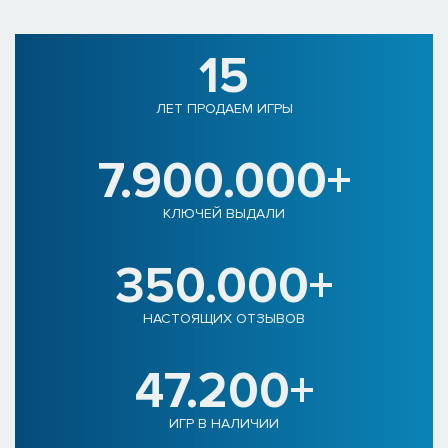
15
ЛЕТ ПРОДАЕМ ИГРЫ
7.900.000+
КЛЮЧЕЙ ВЫДАЛИ
350.000+
НАСТОЯЩИХ ОТЗЫВОВ
47.200+
ИГР В НАЛИЧИИ