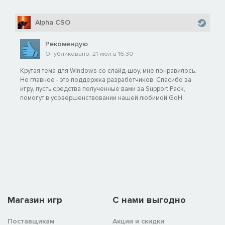
Alpha CSO
Рекомендую
Опубликовано: 21 июл в 16:30
Крутая тема для Windows со слайд-шоу, мне понравилось.
Но главное - это поддержка разработчиков. Спасибо за
игру, пусть средства полученные вами за Support Pack,
помогут в усовершенствовании нашей любимой GoH.
Магазин игр
C нами выгодно
Поставщикам
Акции и скидки