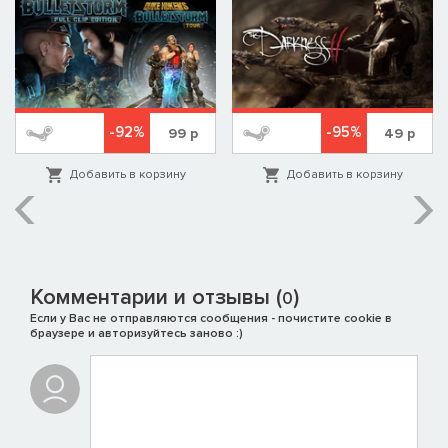
-92%
-95%
99
р
49
р
Добавить в корзину
Добавить в корзину
Комментарии и отзывы (
)
0
Если у Вас не отправляются сообщения - почистите cookie в
браузере и авторизуйтесь заново :)