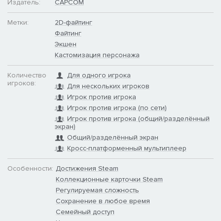
Издатель:
CAPCOM
Метки:
2D-файтинг
Файтинг
Экшен
Кастомизация персонажа
Количество
Для одного игрока
игроков:
Для нескольких игроков
Игрок против игрока
Игрок против игрока (по сети)
Игрок против игрока (общий/разделённый
экран)
Общий/разделённый экран
Кросс-платформенный мультиплеер
Особенности:
Достижения Steam
Коллекционные карточки Steam
Регулируемая сложность
Сохранение в любое время
Семейный доступ