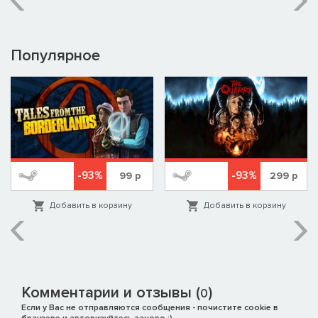
Популярное
-93%
-93%
99
р
299
р
Добавить в корзину
Добавить в корзину
Комментарии и отзывы (
)
0
Если у Вас не отправляются сообщения - почистите cookie в