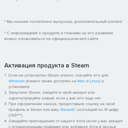
* Мы начнем постепенно выпускать дополнительный контент.
* С информацией о продукте и планами на его развитие
можно ознакомиться на официальном веб-сайте.
Активация продукта в Steam
Если не установлен Steam клиент, скачайте его для
Windows
(клиент также доступен на
Mac
и
Linux
) и
установите.
Запустите Steam, зайдите в свой аккаунт или
зарегистрируйте новый, если у вас его еще нет.
При оформлении заказа, предоставьте ссылку на свой
профиль в Steam или ваш
SteamID
состоящий из 18 цифр
(765***).
Ожидайте приглашения от нашего бота (если у вас аккаунт
с ограниченными правами) или добавьте бота в друзья