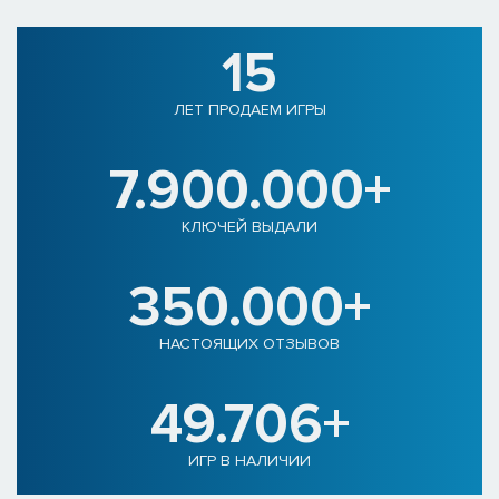
15
ЛЕТ ПРОДАЕМ ИГРЫ
7.900.000+
КЛЮЧЕЙ ВЫДАЛИ
350.000+
НАСТОЯЩИХ ОТЗЫВОВ
49.706+
ИГР В НАЛИЧИИ