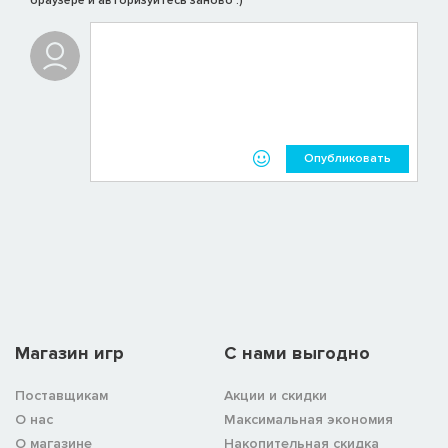
браузере и авторизуйтесь заново :)
Опубликовать
Магазин игр
C нами выгодно
Поставщикам
Акции и скидки
О нас
Максимальная экономия
О магазине
Накопительная скидка