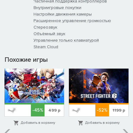
Частичная поддержка контроллеров
Внутриигровые покупки
Настройки движения камеры
Расширенное управление громкостью
Стереозвук
Объёмный звук
Управление только клавиатурой
Steam Cloud
Похожие игры
-45%
-52%
499
р
1199
р
Добавить в корзину
Добавить в корзину