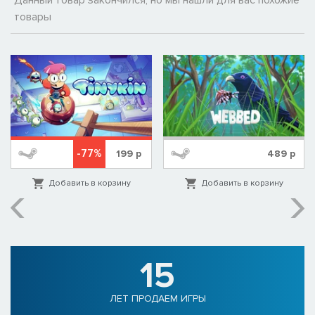
Данный товар закончился, но мы нашли для вас похожие
товары
-77%
199
р
489
р
Добавить в корзину
Добавить в корзину
15
ЛЕТ ПРОДАЕМ ИГРЫ