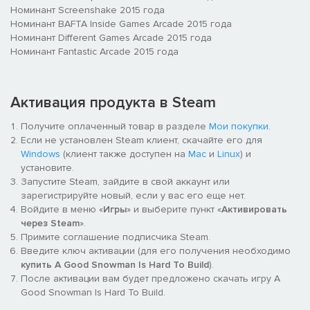
Номинант Screenshake 2015 года
Номинант BAFTA Inside Games Arcade 2015 года
Номинант Different Games Arcade 2015 года
Номинант Fantastic Arcade 2015 года
Активация продукта в Steam
Получите оплаченный товар в разделе
Мои покупки
.
Если не установлен Steam клиент, скачайте его для
Windows
(клиент также доступен на
Mac
и
Linux
) и
установите.
Запустите Steam, зайдите в свой аккаунт или
зарегистрируйте новый, если у вас его еще нет.
Войдите в меню «
Игры
» и выберите пункт «
Активировать
через Steam
».
Примите соглашение подписчика Steam.
Введите ключ активации (для его получения необходимо
купить A Good Snowman Is Hard To Build
).
После активации вам будет предложено скачать игру A
Good Snowman Is Hard To Build.