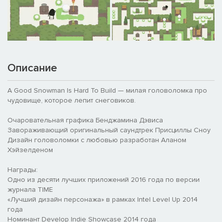
Описание
A Good Snowman Is Hard To Build — милая головоломка про
чудовище, которое лепит снеговиков.
Очаровательная графика Бенджамина Дэвиса
Завораживающий оригинальный саундтрек Присциллы Сноу
Дизайн головоломки с любовью разработан Аланом
Хэйзелденом
Награды:
Одно из десяти лучших приложений 2016 года по версии
журнала TIME
«Лучший дизайн персонажа» в рамках Intel Level Up 2014
года
Номинант Develop Indie Showcase 2014 года