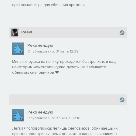
прикольная игра для убивания времени
Reevi
Рекомендую
Опубликовано: 31 авг в 12:39
Милая игрушка на логику, проходится быстро, хоть и над
некоторым моментами нужно думать. Не забывайте
обнимать снеговичков ♥
Рекомендую
Опубликовано: 27 ноя в 02:10
Лёгкая головоломка: лепишь снеговиков, обнимаешь их,
приятно проводишь время деликатно напрягая извилины.