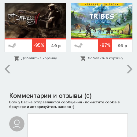
-95%
-87%
49
р
99
р
Добавить в корзину
Добавить в корзину
Комментарии и отзывы (
)
0
Если у Вас не отправляются сообщения - почистите cookie в
браузере и авторизуйтесь заново :)