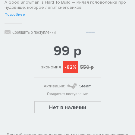
A Good Snowman Is Hard To Build — милая головоломка про
чудовище, которое лепит снеговиков.
Подробнее
Сообщить о поступлении
99 р
-82%
550 р
экономия
Активация:
Steam
Ожидается поступление
Нет в наличии