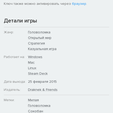
Ключ также можно активировать через
браузер
.
Детали игры
Жанр:
Головоломка
Открытый мир
Стратегия
Казуальная игра
Работает на:
Windows
Mac
Linux
Steam Deck
Дата выхода:
25 февраля 2015
Издатель:
Draknek & Friends
Метки:
Милая
Головоломка
Сокобан