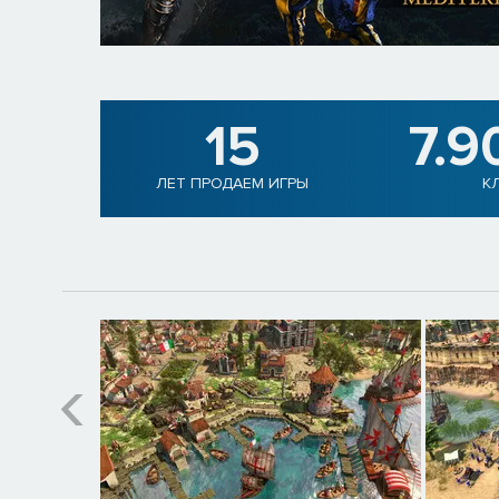
15
7.9
ЛЕТ ПРОДАЕМ ИГРЫ
К