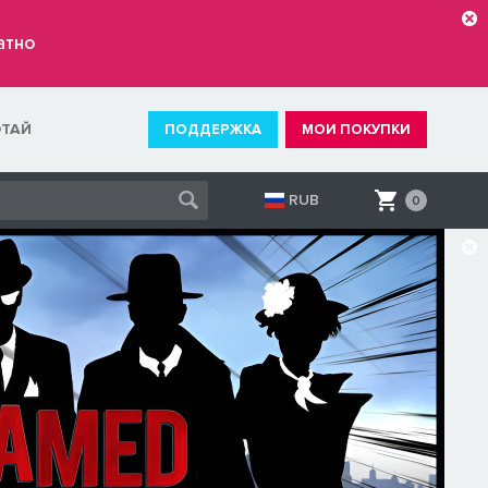
атно
ОТАЙ
ПОДДЕРЖКА
МОИ ПОКУПКИ
RUB
0