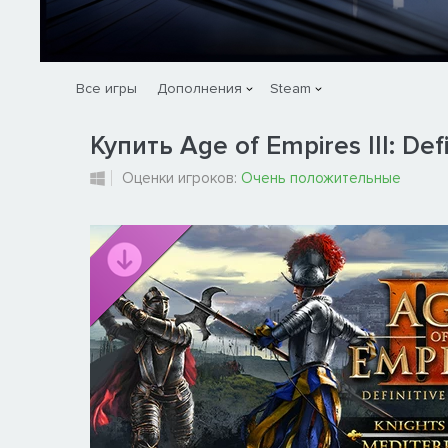
Все игры
Дополнения
Steam
Купить Age of Empires III: Defi
Оценки игроков:
Очень положительные