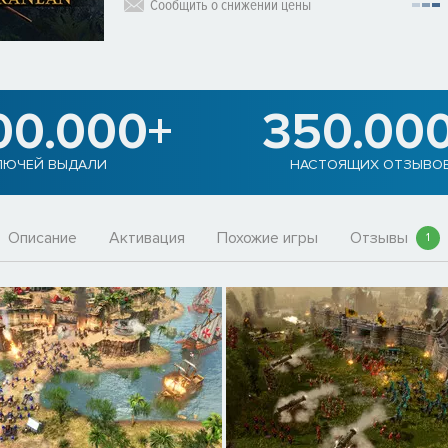
Сообщить о снижении цены
00.000+
350.00
ЛЮЧЕЙ ВЫДАЛИ
НАСТОЯЩИХ ОТЗЫВО
Описание
Активация
Похожие игры
Отзывы
1