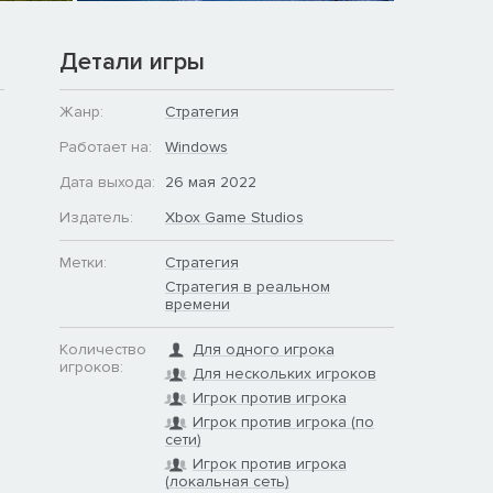
Детали игры
Жанр:
Стратегия
Работает на:
Windows
Дата выхода:
26 мая 2022
Издатель:
Xbox Game Studios
Метки:
Стратегия
Стратегия в реальном
времени
Количество
Для одного игрока
игроков:
Для нескольких игроков
Игрок против игрока
Игрок против игрока (по
сети)
Игрок против игрока
(локальная сеть)