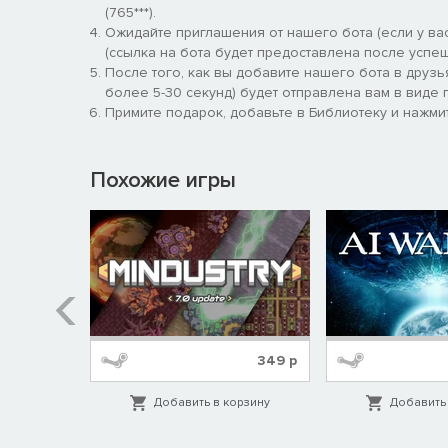
(765***).
Ожидайте приглашения от нашего бота (если у вас
(ссылка на бота будет предоставлена после успеш
После того, как вы добавите нашего бота в друзь
более 5-30 секунд) будет отправлена вам в виде п
Примите подарок, добавьте в Библиотеку и нажмит
Похожие игры
1039
р
349
р
орзину
Добавить в корзину
Добавить 