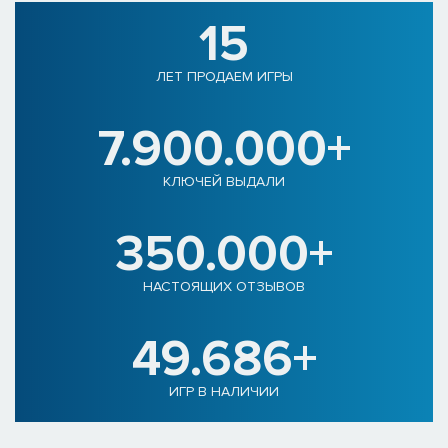
15
ЛЕТ ПРОДАЕМ ИГРЫ
7.900.000+
КЛЮЧЕЙ ВЫДАЛИ
350.000+
НАСТОЯЩИХ ОТЗЫВОВ
49.686+
ИГР В НАЛИЧИИ