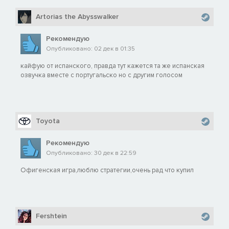
Artorias the Abysswalker
Рекомендую
Опубликовано: 02 дек в 01:35
кайфую от испанского, правда тут кажется та же испанская
озвучка вместе с португальско но с другим голосом
Toyota
Рекомендую
Опубликовано: 30 дек в 22:59
Офигенская игра,люблю стратегии,очень рад что купил
Fershtein