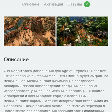
Описание
Активация
Отзывы
2
Описание
С выходом этого дополнения для Age of Empires III: Definitive
Edition впервые в истории франшизы можно будет сыграть за
мексиканцев. Мексиканская цивилизация предлагает
обширный список нововведений: среди них два новых
исследователя, уникальная механика революции, 8 юнитов,
2 постройки и новый родной город с особенными
мексиканскими картами, а также историческая битва «Клич из
Долореса». Также появится особенная система перехода в
новую эпоху: для продолжения развития этой цивилизации