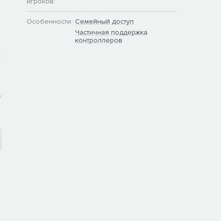
игроков:
Особенности:
Семейный доступ
Частичная поддержка
контроллеров
ю