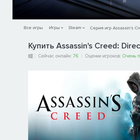
Все игры
Игры
Steam
Серия игр Assassin's C
Купить Assassin's Creed: Direc
Сейчас онлайн:
76
Оценки игроков:
Очень 