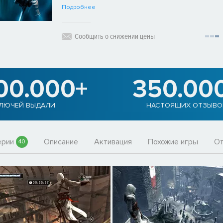
Подробнее
Сообщить о снижении цены
00.000+
350.00
ЛЮЧЕЙ ВЫДАЛИ
НАСТОЯЩИХ ОТЗЫВО
ерии
Описание
Активация
Похожие игры
О
40