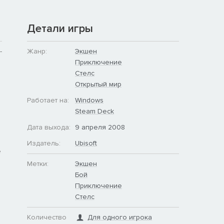
Детали игры
-
Жанр:
Экшен
Приключение
Стелс
Открытый мир
Работает на:
Windows
Steam Deck
Дата выхода:
9 апреля 2008
Издатель:
Ubisoft
е
Метки:
Экшен
Бой
Приключение
Стелс
Количество
Для одного игрока