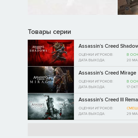
Товары серии
Assassin’s Creed Shado
ОЦЕНКИ ИГРОКОВ:
В ОС
ДАТА ВЫХОДА:
20 МА
Assassin's Creed Mirage
ОЦЕНКИ ИГРОКОВ:
В ОС
ДАТА ВЫХОДА:
17 ОК
Assassin's Creed III Rem
ОЦЕНКИ ИГРОКОВ:
СМЕШ
ДАТА ВЫХОДА:
29 МА