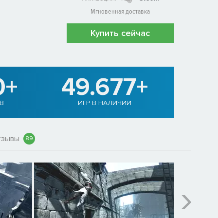
Мгновенная доставка
Купить сейчас
0+
49.677+
В
ИГР В НАЛИЧИИ
тзывы
89