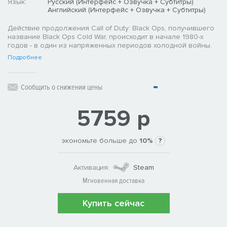
Язык:
Русский (Интерфейс + Озвучка + Субтитры)
Английский (Интерфейс + Озвучка + Субтитры)
Действие продолжения Call of Duty: Black Ops, получившего
название Black Ops Cold War, происходит в начале 1980-х
годов - в один из напряженных периодов холодной войны.
Подробнее
Сообщить о снижении цены
5759 р
экономьте больше до
10%
?
Активация:
Steam
Мгновенная доставка
Купить сейчас