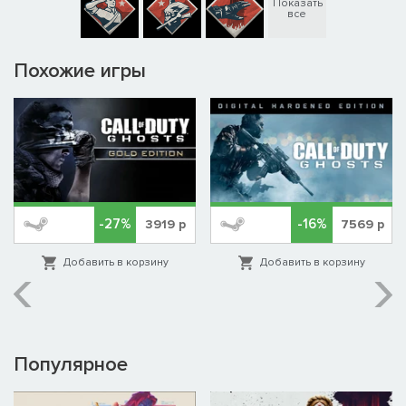
Показать
все
Похожие игры
-27%
-16%
3919
р
7569
р
Добавить в корзину
Добавить в корзину
Популярное