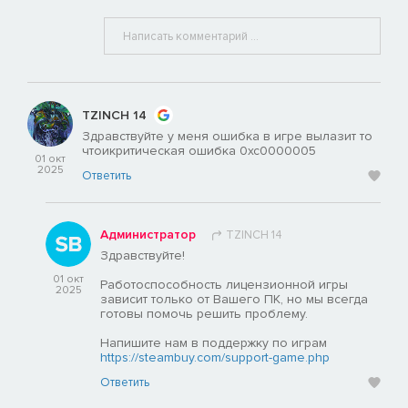
TZINCH 14
Здравствуйте у меня ошибка в игре вылазит то
чтоикритическая ошибка 0xc0000005
01 окт
2025
Ответить
Администратор
TZINCH 14
Здравствуйте!
01 окт
Работоспособность лицензионной игры
2025
зависит только от Вашего ПК, но мы всегда
готовы помочь решить проблему.
Напишите нам в поддержку по играм
https://steambuy.com/support-game.php
Ответить