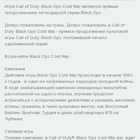
Игра Call of Duty: Black Ops Cold War является прямым
продолжением легендарной серии Black Ops.
Добро пожаловать на грань. Добро пожаловать в Call of
Duty: Black Ops Cold War - прямое продолжение культовой
игры Call of Duty: Black Ops, положившей начало
одноименной серии.
Встречайте Black Ops Cold War
Кампания
Действие игры Black Ops Cold War происходит в начале 1980-
х годов - в один из напряженных периодов холодной войны.
В ходе захватывающей кампании невиданных масштабов,
рассчитанной на одного игрока, игрокам предстоит
встречаться с историческими деятелями и узнавать жестокие
истины, сражаясь в таких культовых местах, как Восточный
Берлин, Вьетнам, Турция и даже штаб-квартира КГБ на
Лубянке.
Сетевая игра
Помимо кампании, в Call of Duty®: Black Ops Cold War вас ждет