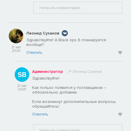
Леонид Суханов
Здравствуйте! А Black ops 6 планируется
вообще?
21 авг
2025
Ответить
Администратор
Леонид Суханов
Здравствуйте!
21 авг
Как только появится у поставщиков –
2025
обязательно добавим.
Если возникнут дополнительные вопросы,
обращайтесь!
Ответить