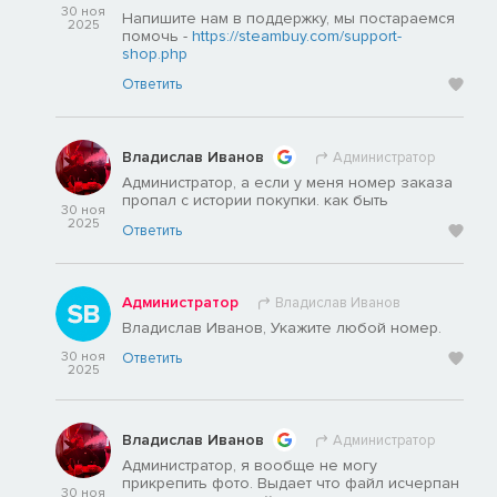
30 ноя
Напишите нам в поддержку, мы постараемся
2025
помочь -
https://steambuy.com/support-
shop.php
Ответить
Владислав Иванов
Администратор
Администратор, а если у меня номер заказа
пропал с истории покупки. как быть
30 ноя
2025
Ответить
Администратор
Владислав Иванов
Владислав Иванов, Укажите любой номер.
30 ноя
Ответить
2025
Владислав Иванов
Администратор
Администратор, я вообще не могу
прикрепить фото. Выдает что файл исчерпан
30 ноя