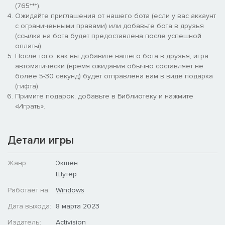
(765***).
Ожидайте приглашения от нашего бота (если у вас аккаунт
с ограниченными правами) или добавьте бота в друзья
(ссылка на бота будет предоставлена после успешной
оплаты).
После того, как вы добавите нашего бота в друзья, игра
автоматически (время ожидания обычно составляет не
более 5-30 секунд) будет отправлена вам в виде подарка
(гифта).
Примите подарок, добавьте в Библиотеку и нажмите
«Играть».
Детали игры
Жанр:
Экшен
Шутер
Работает на:
Windows
Дата выхода:
8 марта 2023
Издатель:
Activision