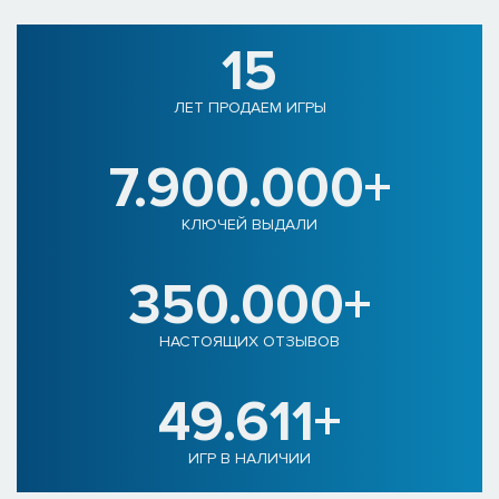
15
ЛЕТ ПРОДАЕМ ИГРЫ
7.900.000+
КЛЮЧЕЙ ВЫДАЛИ
350.000+
НАСТОЯЩИХ ОТЗЫВОВ
49.611+
ИГР В НАЛИЧИИ