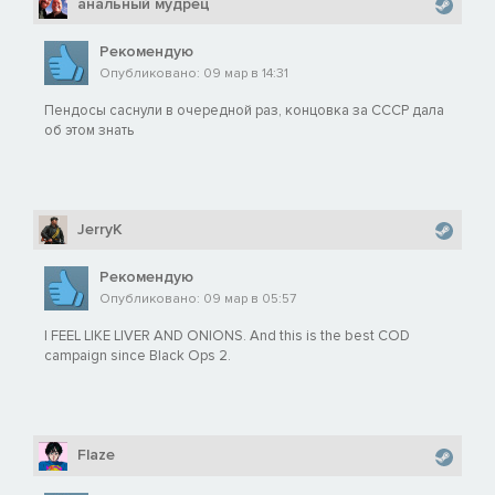
анальный мудрец
Рекомендую
Опубликовано: 09 мар в 14:31
Пендосы саснули в очередной раз, концовка за СССР дала
об этом знать
JerryK
Рекомендую
Опубликовано: 09 мар в 05:57
I FEEL LIKE LIVER AND ONIONS. And this is the best COD
campaign since Black Ops 2.
Flaze