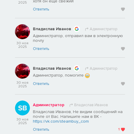
хотя он еще свежий
2025
Ответить
Владислав Иванов
Администратор
Администратор, отправил вам в электронную
почту
30 ноя
2025
Ответить
Владислав Иванов
Администратор
Администратор, помогите
30 ноя
Ответить
2025
Администратор
Владислав Иванов
Владислав Иванов, Не видим сообщений на
почте от Вас. Напишите нам в ВК -
30 ноя
https://vk.com/steambuy_com
2025
Ответить
1