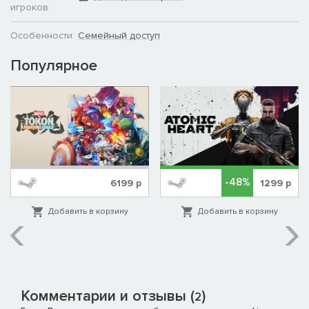
игроков:
Особенности:
Семейный доступ
Популярное
-48%
6199
р
1299
р
Добавить в корзину
Добавить в корзину
Комментарии и отзывы (
)
2