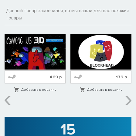
Данный товар закончился, но мы нашли для вас похожие
товары
469
р
179
р
Добавить в корзину
Добавить в корзину
15