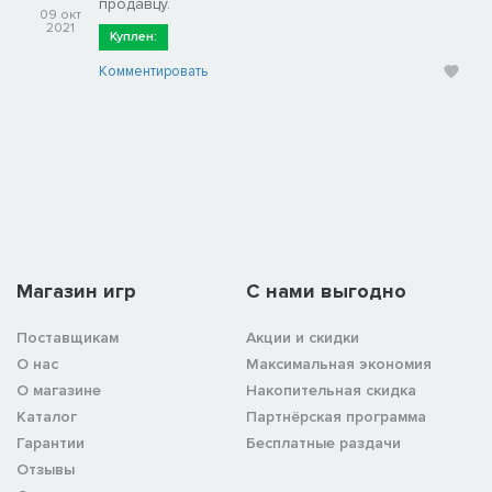
продавцу.
09 окт
2021
Куплен:
Комментировать
Магазин игр
C нами выгодно
Поставщикам
Акции и скидки
О нас
Максимальная экономия
О магазине
Накопительная скидка
Каталог
Партнёрская программа
Гарантии
Бесплатные раздачи
Отзывы