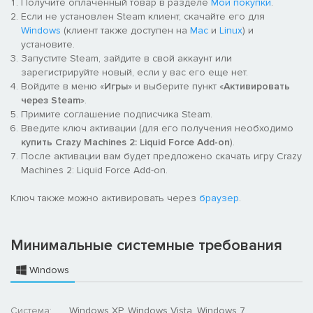
Получите оплаченный товар в разделе
Мои покупки
.
Если не установлен Steam клиент, скачайте его для
Windows
(клиент также доступен на
Mac
и
Linux
) и
установите.
Запустите Steam, зайдите в свой аккаунт или
зарегистрируйте новый, если у вас его еще нет.
Войдите в меню «
Игры
» и выберите пункт «
Активировать
через Steam
».
Примите соглашение подписчика Steam.
Введите ключ активации (для его получения необходимо
купить Crazy Machines 2: Liquid Force Add-on
).
После активации вам будет предложено скачать игру Crazy
Machines 2: Liquid Force Add-on.
Ключ также можно активировать через
браузер
.
Минимальные системные требования
Windows
Система:
Windows XP, Windows Vista, Windows 7