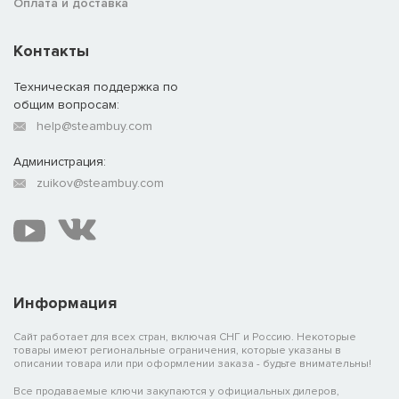
Оплата и доставка
Контакты
Техническая поддержка по
общим вопросам:
help@steambuy.com
Администрация:
zuikov@steambuy.com
Информация
Сайт работает для всех стран, включая СНГ и Россию. Некоторые
товары имеют региональные ограничения, которые указаны в
описании товара или при оформлении заказа - будьте внимательны!
Все продаваемые ключи закупаются у официальных дилеров,