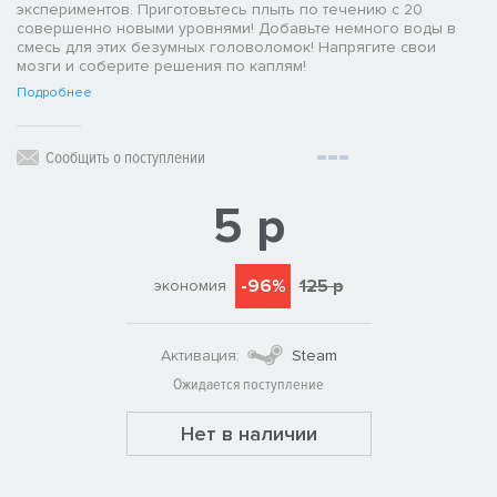
экспериментов. Приготовьтесь плыть по течению с 20
совершенно новыми уровнями! Добавьте немного воды в
смесь для этих безумных головоломок! Напрягите свои
мозги и соберите решения по каплям!
Подробнее
Сообщить о поступлении
5 р
-96%
125 р
экономия
Активация:
Steam
Ожидается поступление
Нет в наличии