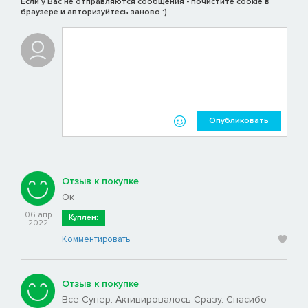
Если у Вас не отправляются сообщения - почистите cookie в
браузере и авторизуйтесь заново :)
Опубликовать
Отзыв к покупке
Ок
06 апр
Куплен:
2022
Комментировать
Отзыв к покупке
Все Супер. Активировалось Сразу. Спасибо