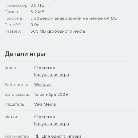
Процессор:
2.0 ГГц
Память:
512 MБ
Графика:
с объемом видеопамяти не менее 64 МБ
DirectX®:
9.0c
Размер:
500 MБ свободного места
Детали игры
Жанр:
Стратегия
Казуальная игра
Работает на:
Windows
Дата выхода:
15 октября 2009
Издатель:
Viva Media
Метки:
Стратегия
Казуальная игра
Количество
Для одного игрока