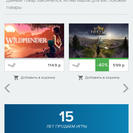
Данный товар закончился, но мы нашли для вас похожие
товары
-40%
1149
р
599
р
Добавить в корзину
Добавить в корзину
15
ЛЕТ ПРОДАЕМ ИГРЫ