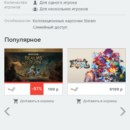
Количество
Для одного игрока
игроков:
Для нескольких игроков
Особенности:
Коллекционные карточки Steam
Семейный доступ
Популярное
-97%
199
р
6199
р
Добавить в корзину
Добавить в корзину