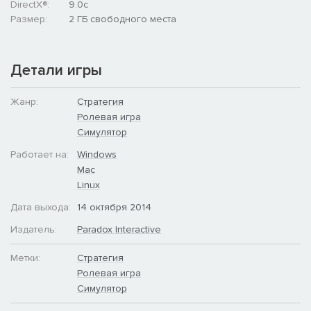
DirectX®:
9.0c
Размер:
2 ГБ свободного места
Детали игры
Жанр:
Стратегия
Ролевая игра
Симулятор
Работает на:
Windows
Mac
Linux
Дата выхода:
14 октября 2014
Издатель:
Paradox Interactive
Метки:
Стратегия
Ролевая игра
Симулятор