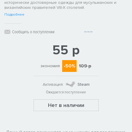
исторически достоверные одежды для мусульманских и
византийских правителей VIII-X столетий.
Подробнее
Сообщить о поступлении
55 р
-50%
109 р
экономия
Активация:
Steam
Ожидается поступление
Нет в наличии