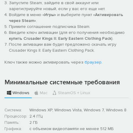
Запустите Steam, зайдите в свой аккаунт или
зарегистрируйте новый, если у вас его еще нет.
Войдите в меню «
Игры
» и выберите пункт «
Активировать
через Steam
».
Примите соглашение подписчика Steam.
Введите ключ активации (для его получения необходимо
купить Crusader Kings II: Early Eastern Clothing Pack
).
После активации вам будет предложено скачать игру
Crusader Kings II: Early Eastern Clothing Pack.
Ключ также можно активировать через
браузер
.
Минимальные системные требования
Windows
Mac
SteamOS + Linux
Система:
Windows XP, Windows Vista, Windows 7, Windows 8
Процессор:
2.4 ГГц
Память:
2 ГБ
Графика:
с объемом видеопамяти не менее 512 МБ