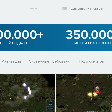
Подписаться на товары
00.000+
350.00
ЛЮЧЕЙ ВЫДАЛИ
НАСТОЯЩИХ ОТЗЫВО
Активация
Системные требования
Похожие игры