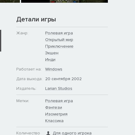
Детали игры
Жанр:
Ролевая игра
Открытый мир
Приключение
Экшен
Инди
Работает на:
Windows
Дата выхода:
20 сентября 2002
Издатель:
Larian Studios
Метки:
Ролевая игра
Фэнтези
Изометрия
Классика
Количество
Для одного игрока