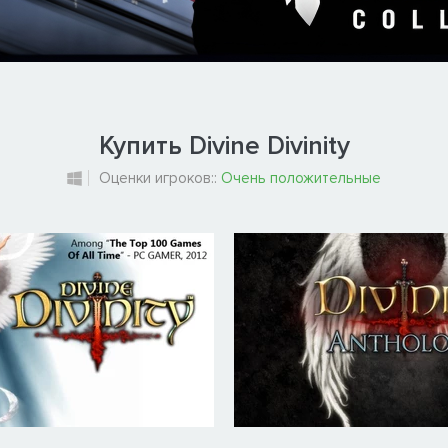
Купить Divine Divinity
Оценки игроков::
Очень положительные