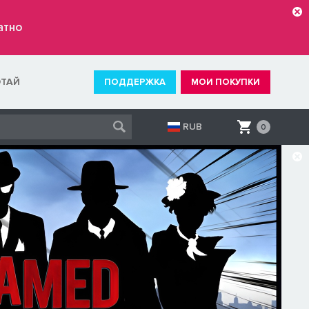
атно
ОТАЙ
ПОДДЕРЖКА
МОИ ПОКУПКИ
RUB
0