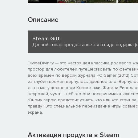
Описание
Steam Gift
Данный товар предоставлется в виде подарка (с
DivineDivinity — это настоящая классика ролевого 
простор для любителей путешествовать по фэнтези
всех времён по версии журнала PC Gamer (2012) Со
из глубин времён вернулось древнее зло. Вернулос
его в могущественном Клинке лжи. Жители Ривеллон
неурожай, чума — всё это они воспринимают как ст
Юному герою предстоит узнать, кто или что стоит з
правду? Это специальное переиздание игры совмес
экрана.
Активация продукта в Steam