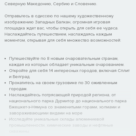
Северную Македонию, Сербию и Словению.
Отправьтесь в одиссею по нашему художественному
изображению Западных Балкан, огромная игровая
площадка ждет вас, чтобы открыть для себя ее чудеса.
Наслаждайтесь путешествием, наслаждаясь каждым
моментом, открывая для себя множество возможностей:
Путешествуйте по 8 новым очаровательным странам,
каждая из которых обладает уникальным очарованием.
Откройте для себя 14 интересных городов, включая Сплит
и Белград.
Прокатитесь на своем грузовике по 30 оживленным
городам.
Наслаждайтесь потрясающей природой региона, от
национального парка Дурмитор до национального парка
Бжешкет-э-Нямуна со знаменитыми горами, холмами и
завораживающими видами на море
Исследуйте уникальные склады алюминиевой
промышленности, химические заводы и нефтяные
скважины