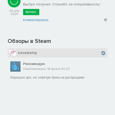
Быстро получил. Спасибо за оперативность!
06 апр
Куплен:
2024
Комментировать
Обзоры в Steam
k.kvadratny
Рекомендую
Опубликовано: 18 фев в 00:02
Хорошое длс, но советую брать на распродаже