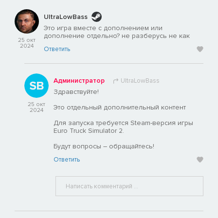
UltraLowBass
Это игра вместе с дополнением или
дополнение отдельно? не разберусь не как
25 окт
2024
Ответить
Администратор
UltraLowBass
Здравствуйте!
25 окт
Это отдельный дополнительный контент
2024
Для запуска требуется Steam-версия игры
Euro Truck Simulator 2.
Будут вопросы – обращайтесь!
Ответить