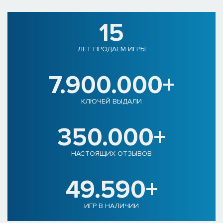
15
ЛЕТ ПРОДАЕМ ИГРЫ
7.900.000+
КЛЮЧЕЙ ВЫДАЛИ
350.000+
НАСТОЯЩИХ ОТЗЫВОВ
49.590+
ИГР В НАЛИЧИИ