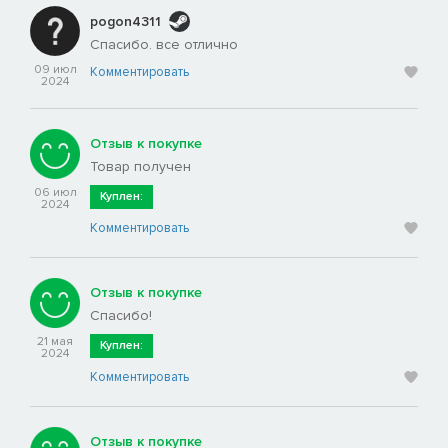
pogon4311
Спасибо. все отлично
09 июл
Комментировать
2024
Отзыв к покупке
Товар получен
06 июл
Куплен:
2024
Комментировать
Отзыв к покупке
Спасибо!
21 мая
Куплен:
2024
Комментировать
Отзыв к покупке