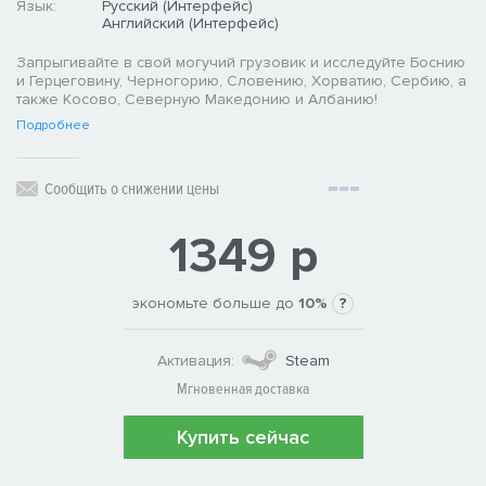
Язык:
Русский (Интерфейс)
Английский (Интерфейс)
Запрыгивайте в свой могучий грузовик и исследуйте Боснию
и Герцеговину, Черногорию, Словению, Хорватию, Сербию, а
также Косово, Северную Македонию и Албанию!
Подробнее
Сообщить о снижении цены
1349 р
экономьте больше до
10%
?
Активация:
Steam
Мгновенная доставка
Купить сейчас