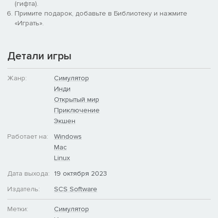
(гифта).
Примите подарок, добавьте в Библиотеку и нажмите
«Играть».
Детали игры
Жанр:
Симулятор
Инди
Открытый мир
Приключение
Экшен
Работает на:
Windows
Mac
Linux
Дата выхода:
19 октября 2023
Издатель:
SCS Software
Метки:
Симулятор