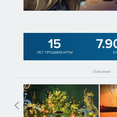
15
7.9
ЛЕТ ПРОДАЕМ ИГРЫ
К
Описание