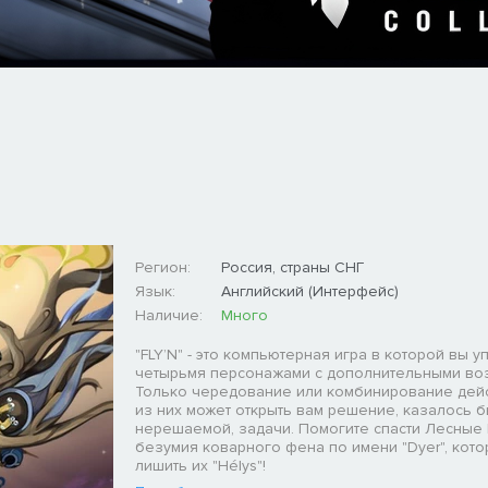
Регион:
Россия, страны СНГ
Язык:
Английский (Интерфейс)
Наличие:
Много
"FLY’N" - это компьютерная игра в которой вы 
четырьмя персонажами с дополнительными во
Только чередование или комбинирование дей
из них может открыть вам решение, казалось 
нерешаемой, задачи. Помогите спасти Лесные
безумия коварного фена по имени "Dyer", кот
лишить их "Hélys"!