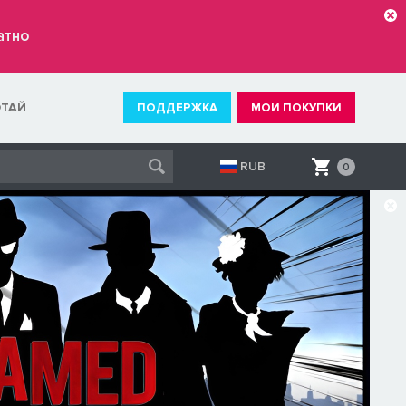
атно
ОТАЙ
ПОДДЕРЖКА
МОИ ПОКУПКИ
RUB
0