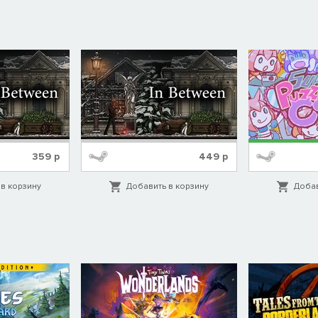
359
р
449
р
в корзину
Добавить в корзину
Добав