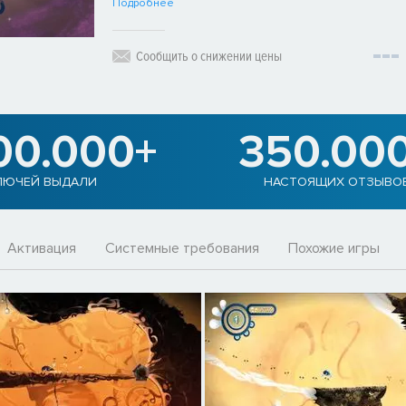
Подробнее
Сообщить о снижении цены
00.000+
350.00
ЛЮЧЕЙ ВЫДАЛИ
НАСТОЯЩИХ ОТЗЫВО
Активация
Системные требования
Похожие игры