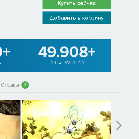
Купить сейчас
Добавить в корзину
0+
49.908+
В
ИГР В НАЛИЧИИ
Отзывы
3