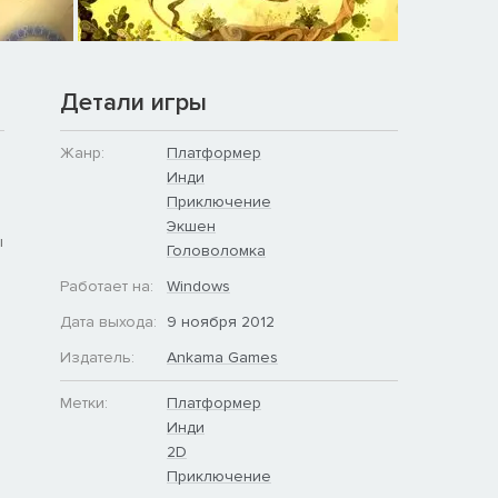
Детали игры
Жанр:
Платформер
Инди
Приключение
Экшен
ы
Головоломка
Работает на:
Windows
Дата выхода:
9 ноября 2012
Издатель:
Ankama Games
Метки:
Платформер
Инди
2D
Приключение