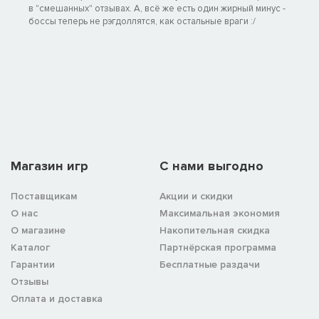
в "смешанных" отзывах. А, всё же есть один жирный минус -
боссы теперь не рэгдоллятся, как остальные враги :/
Магазин игр
C нами выгодно
Поставщикам
Акции и скидки
О нас
Максимальная экономия
О магазине
Накопительная скидка
Каталог
Партнёрская программа
Гарантии
Бесплатные раздачи
Отзывы
Оплата и доставка