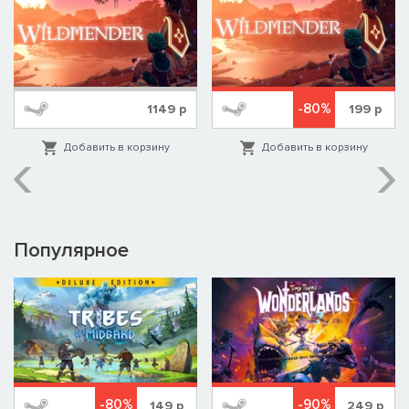
-80%
1149
р
199
р
Добавить в корзину
Добавить в корзину
Популярное
-80%
-90%
149
р
249
р