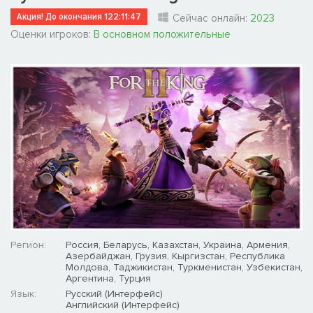
Акция! До окончания
122:11:46
Сейчас онлайн:
2023
Оценки игроков:
В основном положительные
Регион:
Россия, Беларусь, Казахстан, Украина, Армения,
Азербайджан, Грузия, Кыргизстан, Республика
Молдова, Таджикистан, Туркменистан, Узбекистан,
Аргентина, Турция
Язык:
Русский (Интерфейс)
Английский (Интерфейс)