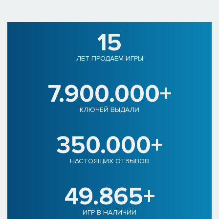
15
ЛЕТ ПРОДАЕМ ИГРЫ
7.900.000+
КЛЮЧЕЙ ВЫДАЛИ
350.000+
НАСТОЯЩИХ ОТЗЫВОВ
49.865+
ИГР В НАЛИЧИИ