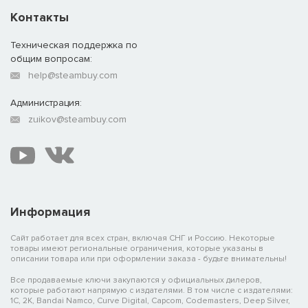
Контакты
Техническая поддержка по
общим вопросам:
help@steambuy.com
Администрация:
zuikov@steambuy.com
Информация
Сайт работает для всех стран, включая СНГ и Россию. Некоторые
товары имеют региональные ограничения, которые указаны в
описании товара или при оформлении заказа - будьте внимательны!
Все продаваемые ключи закупаются у официальных дилеров,
которые работают напрямую с издателями. В том числе с издателями:
1C, 2K, Bandai Namco, Curve Digital, Capcom, Codemasters, Deep Silver,