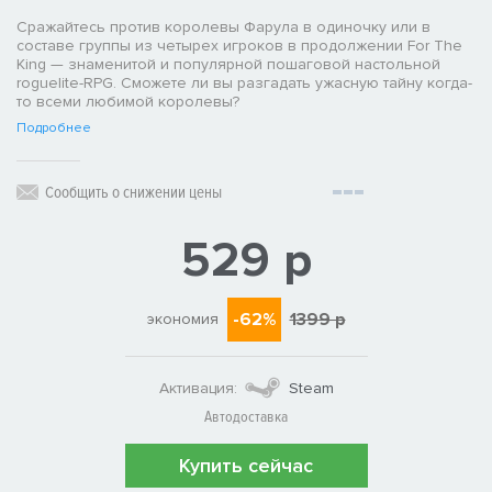
Сражайтесь против королевы Фарула в одиночку или в
составе группы из четырех игроков в продолжении For The
King — знаменитой и популярной пошаговой настольной
roguelite-RPG. Сможете ли вы разгадать ужасную тайну когда-
то всеми любимой королевы?
Подробнее
Сообщить о снижении цены
529 р
-62%
1399 р
экономия
Активация:
Steam
Автодоставка
Купить сейчас