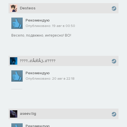
Desteos
Рекомендую
Опубликовано: 19 авг в 00:50
Весело, подвижно, интересно! ВО!
????ℳÅℛÅℨℳ????
Рекомендую
Опубликовано: 20 авг в 22:18
.............
aseev.tig
Рекомендую