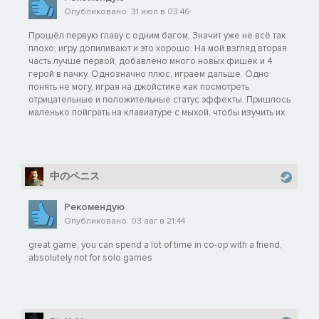
Опубликовано: 31 июл в 03:46
Прошёл первую главу с одним багом, Значит уже не всё так
плохо, игру допиливают и это хорошо. На мой взгляд вторая
часть лучше первой, добавлено много новых фишек и 4
герой в пачку. Однозначно плюс, играем дальше. Одно
понять не могу, играя на джойстике как посмотреть
отрицательные и положительные статус эффекты. Пришлось
маленько пойграть на клавиатуре с мыхой, чтобы изучить их.
中のペニス
Рекомендую
Опубликовано: 03 авг в 21:44
great game, you can spend a lot of time in co-op with a friend,
absolutely not for solo games