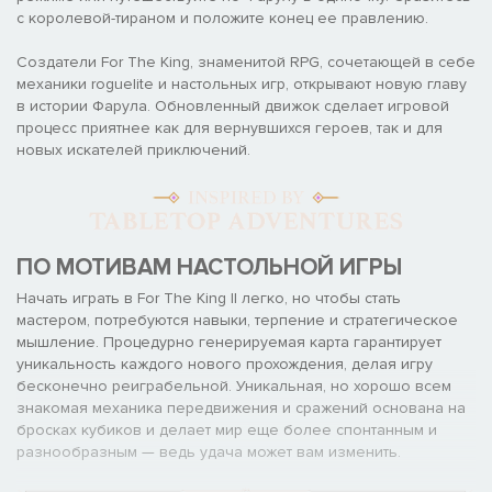
с королевой-тираном и положите конец ее правлению.
Создатели For The King, знаменитой RPG, сочетающей в себе
механики roguelite и настольных игр, открывают новую главу
в истории Фарула. Обновленный движок сделает игровой
процесс приятнее как для вернувшихся героев, так и для
новых искателей приключений.
ПО МОТИВАМ НАСТОЛЬНОЙ ИГРЫ
Начать играть в For The King II легко, но чтобы стать
мастером, потребуются навыки, терпение и стратегическое
мышление. Процедурно генерируемая карта гарантирует
уникальность каждого нового прохождения, делая игру
бесконечно реиграбельной. Уникальная, но хорошо всем
знакомая механика передвижения и сражений основана на
бросках кубиков и делает мир еще более спонтанным и
разнообразным — ведь удача может вам изменить.