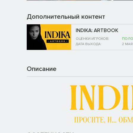
Дополнительный контент
INDIKA: ARTBOOK
ОЦЕНКИ ИГРОКОВ:
ПОЛО
ДАТА ВЫХОДА:
2 МАЯ
Описание