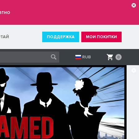
атно
ОТАЙ
ПОДДЕРЖКА
МОИ ПОКУПКИ
RUB
0