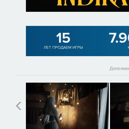
15
7.
ЛЕТ ПРОДАЕМ ИГРЫ
Дополне