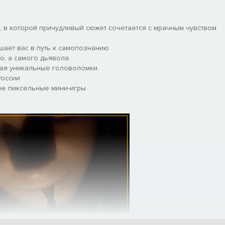
а, в которой причудливый сюжет сочетается с мрачным чувством
шает вас в путь к самопознанию
о, а самого дьявола
шая уникальные головоломки
России
ые пиксельные мини-игры