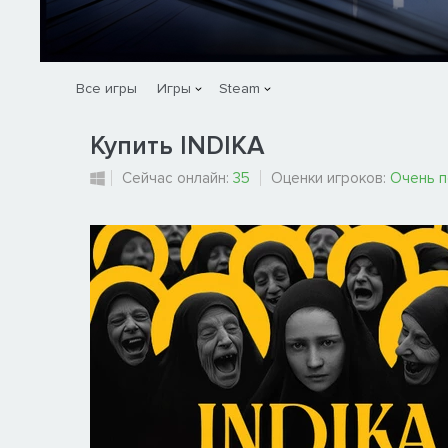
Все игры
Игры
Steam
Купить INDIKA
Сейчас онлайн:
35
Оценки игроков:
Очень 