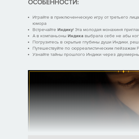
ОСОБЕННОСТИ:
Играйте в приключенческую игру от третьего лиц
юмора
Встречайте
Индику
! Эта молодая монахиня пригла
А в компаньоны
Индика
выбрала себе не абы ког
Погрузитесь в скрытые глубины души Индики, ре
Путешествуйте по сюрреалистическим пейзажам 
Узнайте тайны прошлого Индики через двухмерн