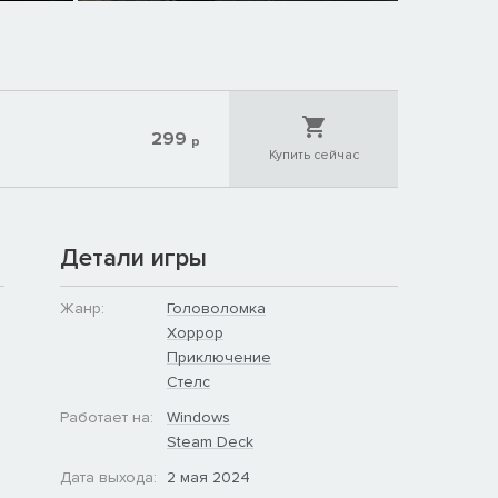
299
р
Купить сейчас
Детали игры
Жанр:
Головоломка
Хоррор
Приключение
Стелс
Работает на:
Windows
Steam Deck
Дата выхода:
2 мая 2024