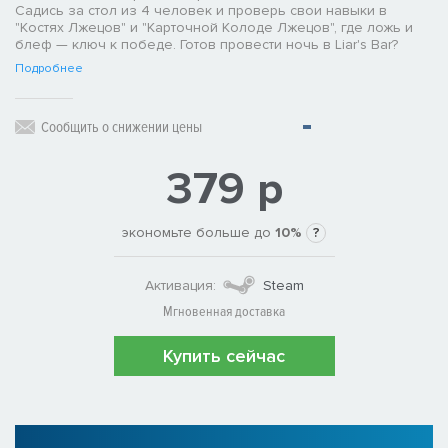
Садись за стол из 4 человек и проверь свои навыки в
"Костях Лжецов" и "Карточной Колоде Лжецов", где ложь и
блеф — ключ к победе. Готов провести ночь в Liar's Bar?
Подробнее
Сообщить о снижении цены
379 р
экономьте больше до
10%
?
Активация:
Steam
Мгновенная доставка
Купить сейчас