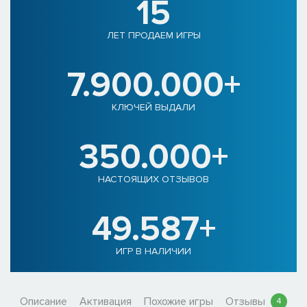
15
ЛЕТ ПРОДАЕМ ИГРЫ
7.900.000+
КЛЮЧЕЙ ВЫДАЛИ
350.000+
НАСТОЯЩИХ ОТЗЫВОВ
49.587+
ИГР В НАЛИЧИИ
Описание
Активация
Похожие игры
Отзывы
4