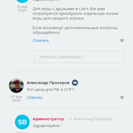
13 янв
Для игры с друзьями в Liar's Bar вам
2025
потребуется приобрести отдельную копию
игры для каждого игрока.
Если возникнут дополнительные вопросы,
обращайтесь!
Ответить
Александр Прохоров
Это цена для РФ и СНГ?
07 янв
Ответить
2025
Администратор
Александр Прохоров
Здравствуйте!