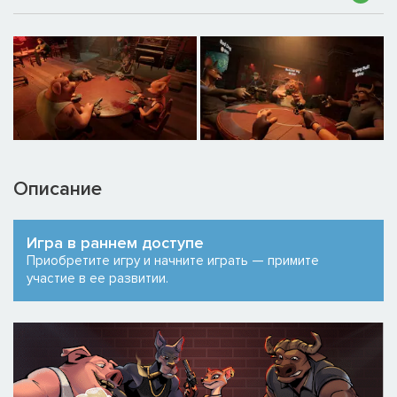
Описание
Игра в раннем доступе
Приобретите игру и начните играть — примите
участие в ее развитии.