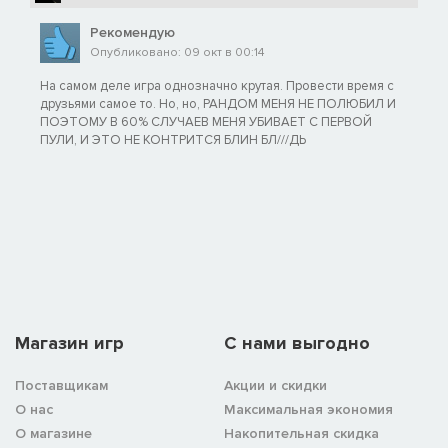
Рекомендую
Опубликовано: 09 окт в 00:14
На самом деле игра однозначно крутая. Провести время с
друзьями самое то. Но, но, РАНДОМ МЕНЯ НЕ ПОЛЮБИЛ И
ПОЭТОМУ В 60% СЛУЧАЕВ МЕНЯ УБИВАЕТ С ПЕРВОЙ
ПУЛИ, И ЭТО НЕ КОНТРИТСЯ БЛИН БЛ///ДЬ
Магазин игр
C нами выгодно
Поставщикам
Акции и скидки
О нас
Максимальная экономия
О магазине
Накопительная скидка