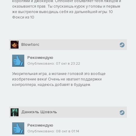
королями и джокером. Оппонент объявляет тебя лжецом и
оказывается прав. Ты спускаешь курок у головы и первым
же выстрелом выводишь себя из дальнейшей игры. 10
Фокси из 10
Blowtorc
Рекомендую
Опубликовано: 07 окт в 23:22
Уморительная игра, а мотание головой это вообще
изобретение века! Очень не хватает поддержки
контроллера, надеюсь добавят в будущем.
Даниэль Щовэль
Рекомендую
Опубликовано: 08 окт в 01:14