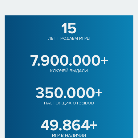
15
ЛЕТ ПРОДАЕМ ИГРЫ
7.900.000+
КЛЮЧЕЙ ВЫДАЛИ
350.000+
НАСТОЯЩИХ ОТЗЫВОВ
49.864+
ИГР В НАЛИЧИИ