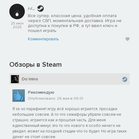
/-/...
Все супер, классная цена, удобная оплата
через СБП, моментальная доставка. Игра не
25 июн
доступна к покупке в РФ, а тут ввел ключ и
2025
пошел играть
Комментировать
Обзоры в Steam
Do`mino
Рекомендую
Опубликовано: 26 мая в 06:01
Я хз чо парафинят игру, всё хорошо играется, просадки
небольшие совсем. А то что семафоры убрали совсем не
страшно, играется как и прошлая часть. Для меня
единственный минус это то что нового я особо ничего не
увидел, может на поздней стадии что-то будет. Но игра таких
денег не стоит совсем.