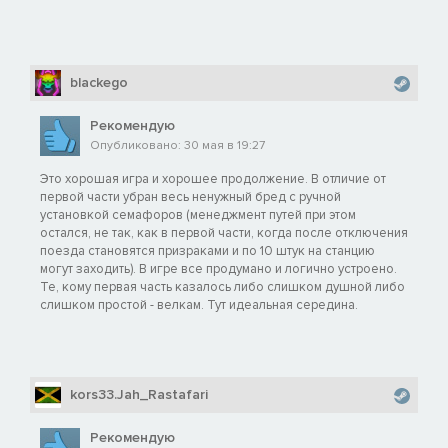
blackego
Рекомендую
Опубликовано: 30 мая в 19:27
Это хорошая игра и хорошее продолжение. В отличие от
первой части убран весь ненужный бред с ручной
установкой семафоров (менеджмент путей при этом
остался, не так, как в первой части, когда после отключения
поезда становятся призраками и по 10 штук на станцию
могут заходить). В игре все продумано и логично устроено.
Те, кому первая часть казалось либо слишком душной либо
слишком простой - велкам. Тут идеальная середина.
kors33.Jah_Rastafari
Рекомендую