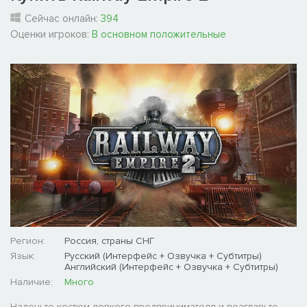
Сейчас онлайн:
394
Оценки игроков:
В основном положительные
Регион:
Россия, страны СНГ
Язык:
Русский (Интерфейс + Озвучка + Субтитры)
Английский (Интерфейс + Озвучка + Субтитры)
Наличие:
Много
Наденьте костюм ловкого предпринимателя и возглавьте