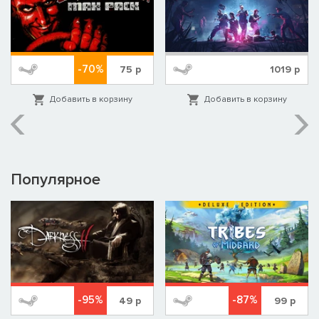
-70%
75
р
1019
р
Добавить в корзину
Добавить в корзину
Популярное
-95%
-87%
49
р
99
р