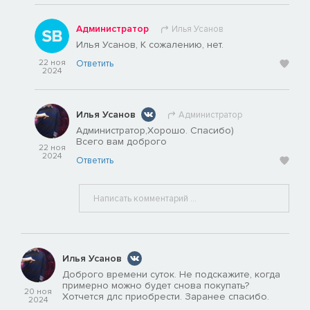
Администратор
Илья Усанов
Илья Усанов, К сожалению, нет.
22 ноя
Ответить
2024
Илья Усанов
Администратор
Администратор,Хорошо. Спасибо)
Всего вам доброго
22 ноя
2024
Ответить
Илья Усанов
Доброго времени суток. Не подскажите, когда
примерно можно будет снова покупать?
20 ноя
Хотчется длс приобрести. Заранее спасибо.
2024