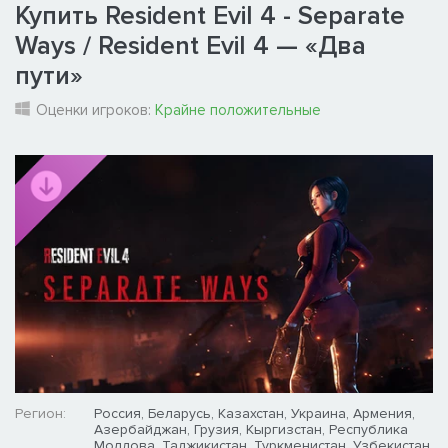
Купить Resident Evil 4 - Separate
Ways / Resident Evil 4 — «Два
пути»
Оценки игроков:
Крайне положительные
Регион:
Россия, Беларусь, Казахстан, Украина, Армения,
Азербайджан, Грузия, Кыргизстан, Республика
Молдова, Таджикистан, Туркменистан, Узбекистан,