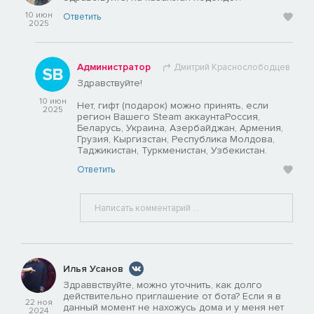
10 июн
Ответить
2025
Администратор
Дмитрий Краснослободцев
Здравствуйте!
10 июн
Нет, гифт (подарок) можно принять, если
2025
регион Вашего Steam аккаунтаРоссия,
Беларусь, Украина, Азербайджан, Армения,
Грузия, Кыргизстан, Республика Молдова,
Таджикистан, Туркменистан, Узбекистан.
Ответить
Илья Усанов
Здраввствуйте, можно уточнить, как долго
действительно приглашение от бота? Если я в
22 ноя
данный момент не нахожусь дома и у меня нет
2024