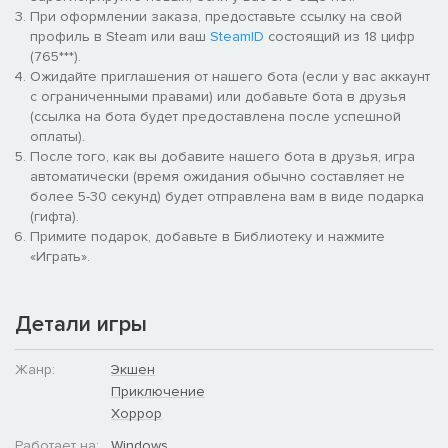
При оформлении заказа, предоставьте ссылку на свой
профиль в Steam или ваш
SteamID
состоящий из 18 цифр
(765***).
Ожидайте приглашения от нашего бота (если у вас аккаунт
с ограниченными правами) или добавьте бота в друзья
(ссылка на бота будет предоставлена после успешной
оплаты).
После того, как вы добавите нашего бота в друзья, игра
автоматически (время ожидания обычно составляет не
более 5-30 секунд) будет отправлена вам в виде подарка
(гифта).
Примите подарок, добавьте в Библиотеку и нажмите
«Играть».
Детали игры
Жанр:
Экшен
Приключение
Хоррор
Работает на:
Windows