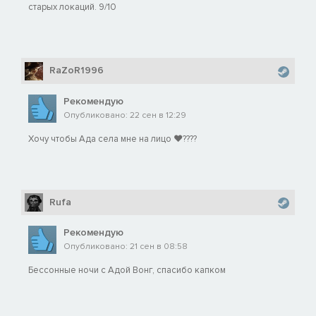
старых локаций. 9/10
RaZoR1996
Рекомендую
Опубликовано: 22 сен в 12:29
Хочу чтобы Ада села мне на лицо ❤️‍????
Rufa
Рекомендую
Опубликовано: 21 сен в 08:58
Бессонные ночи с Адой Вонг, спасибо капком