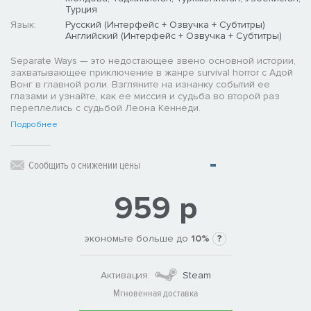
Турция
Язык:
Русский (Интерфейс + Озвучка + Субтитры)
Английский (Интерфейс + Озвучка + Субтитры)
Separate Ways — это недостающее звено основной истории,
захватывающее приключение в жанре survival horror с Адой
Вонг в главной роли. Взгляните на изнанку событий ее
глазами и узнайте, как ее миссия и судьба во второй раз
переплелись с судьбой Леона Кеннеди.
Подробнее
Сообщить о снижении цены
959 р
экономьте больше до
10%
?
Активация:
Steam
Мгновенная доставка