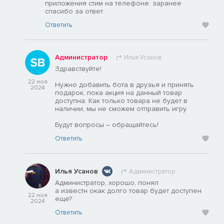
приложения стим на телефоне. заранее
спасибо за ответ
Ответить
Администратор
Илья Усанов
Здравствуйте!
22 ноя
Нужно добавить бота в друзья и принять
2024
подарок, пока акция на данный товар
доступна. Как только товара не будет в
наличии, мы не сможем отправить игру.
Будут вопросы – обращайтесь!
Ответить
Илья Усанов
Администратор
Администратор, хорошо, понял
а известн окак долго товар будет доступен
22 ноя
еще?
2024
Ответить