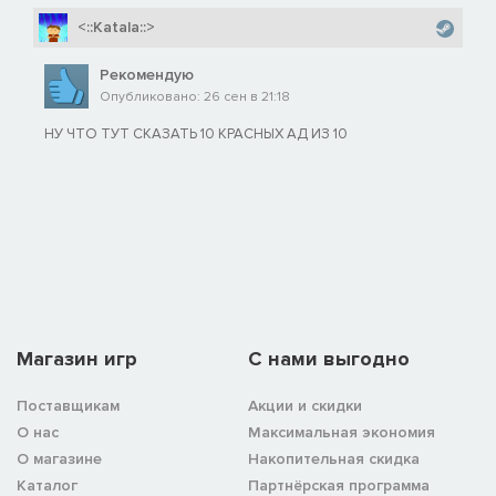
<::Katala::>
Рекомендую
Опубликовано: 26 сен в 21:18
НУ ЧТО ТУТ СКАЗАТЬ 10 КРАСНЫХ АД ИЗ 10
Магазин игр
C нами выгодно
Поставщикам
Акции и скидки
О нас
Максимальная экономия
О магазине
Накопительная скидка
Каталог
Партнёрская программа