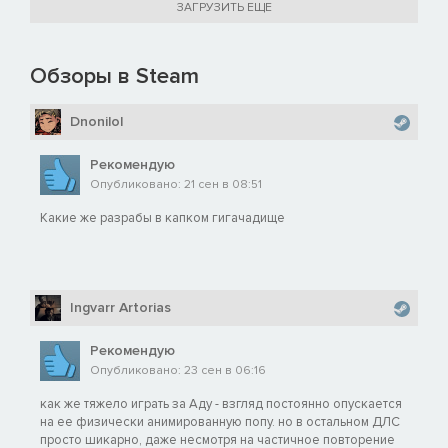
ЗАГРУЗИТЬ ЕЩЕ
Обзоры в Steam
Dnonilol
Рекомендую
Опубликовано: 21 сен в 08:51
Какие же разрабы в капком гигачадище
Ingvarr Artorias
Рекомендую
Опубликовано: 23 сен в 06:16
как же тяжело играть за Аду - взгляд постоянно опускается
на ее физически анимированную попу. но в остальном ДЛС
просто шикарно, даже несмотря на частичное повторение