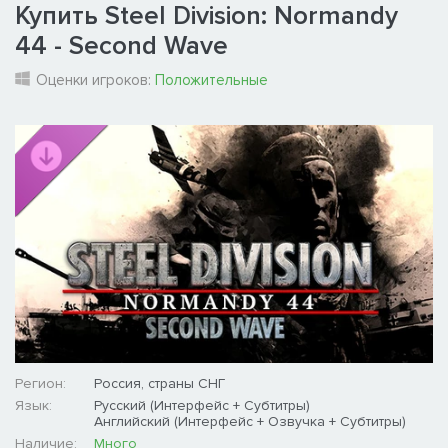
Купить Steel Division: Normandy
44 - Second Wave
Оценки игроков:
Положительные
Регион:
Россия, страны СНГ
Язык:
Русский (Интерфейс + Субтитры)
Английский (Интерфейс + Озвучка + Субтитры)
Наличие:
Много