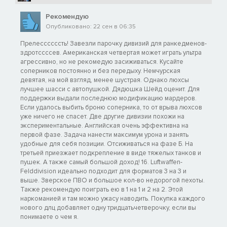
Рекомендую
Опубликовано: 22 сен в 06:35
Прелессссссть! Завезли парочку дивизий для ранкедменов-
здротссссев. Американская четвертая может играть ультра
агрессивно, но не рекомедую засиживаться. Кусайте
соперников постоянно и без передыху. Немчурская
девятая, на мой взгляд, менее шустрая. Однако люхсы
лучшее шасси с автопушкой. Дядюшка Шейд оценит. Для
поддержки выдали последнюю модификацию мардеров.
Если удалось выбить броню соперника, то от врыва люхсов
уже ничего не спасет. Две другие дивизии похожи на
экспериментальные. Английская очень эффективна на
первой фазе. Задача нанести максимум урона и занять
удобные для себя позиции. Отсиживаться на фазе Б. На
третьей приезжает подкрепление в виде тяжелых танков и
пушек. А также самый большой доход! 16. Luftwaffen-
Felddivision идеально подходит для форматов 3 на 3 и
выше. Зверское ПВО и большое кол-во недорогой пехоты.
Также рекомендую поиграть ею в 1 на 1 и 2 на 2. Этой
наркоманией и там можно ужасу наводить. Покупка каждого
нового длц добавляет одну тридцатьчетверочку, если вы
понимаете о чем я.