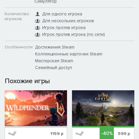
Симулятор
Количество
Для одного игрока
игроков:
Для нескольких игроков
Игрок против игрока
Игрок против игрока (по сети)
Особенности:
Достижения Steam
Коллекционные карточки Steam
Мастерская Steam
Семейный доступ
Похожие игры
-40%
1159
р
599
р