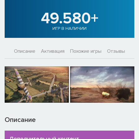
49.580+
ИГР В НАЛИЧИИ
Описание
Активация
Похожие игры
Отзывы
Описание
Дополнительный контент