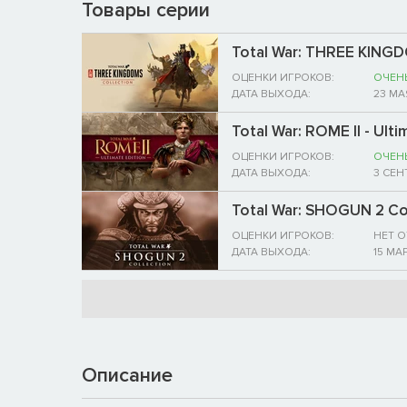
Товары серии
Total War: THREE KIN
ОЦЕНКИ ИГРОКОВ:
ОЧЕН
ДАТА ВЫХОДА:
23 МА
Total War: ROME II - Ulti
ОЦЕНКИ ИГРОКОВ:
ОЧЕН
ДАТА ВЫХОДА:
3 СЕН
Total War: SHOGUN 2 Co
ОЦЕНКИ ИГРОКОВ:
НЕТ 
ДАТА ВЫХОДА:
15 МАР
Описание