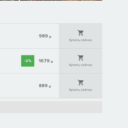
989
р
Купить сейчас
1679
-2%
р
Купить сейчас
889
р
Купить сейчас