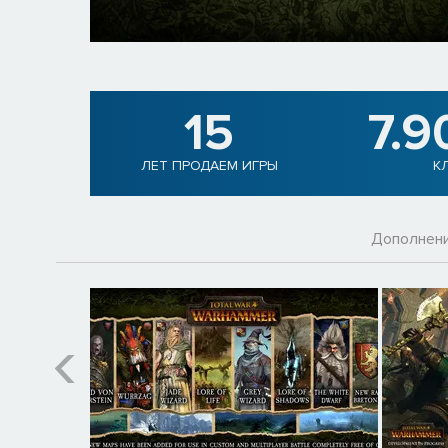
15
7.9
ЛЕТ ПРОДАЕМ ИГРЫ
К
Дополнен