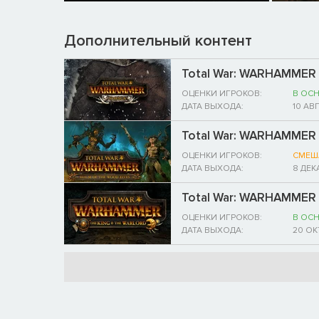
Дополнительный контент
Total War: WARHAMMER 
ОЦЕНКИ ИГРОКОВ:
В ОС
ДАТА ВЫХОДА:
10 АВ
Total War: WARHAMMER -
ОЦЕНКИ ИГРОКОВ:
СМЕШ
ДАТА ВЫХОДА:
8 ДЕК
Total War: WARHAMMER - 
ОЦЕНКИ ИГРОКОВ:
В ОС
ДАТА ВЫХОДА:
20 ОК