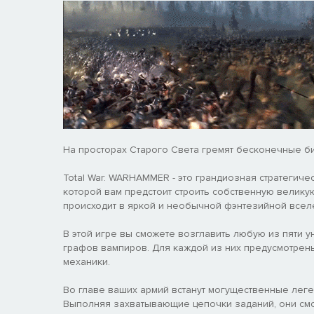
На просторах Старого Света гремят бесконечные би
Total War: WARHAMMER - это грандиозная стратегич
которой вам предстоит строить собственную велику
происходит в яркой и необычной фэнтезийной вселе
В этой игре вы сможете возглавить любую из пяти 
графов вампиров. Для каждой из них предусмотрен
механики.
Во главе ваших армий встанут могущественные леге
Выполняя захватывающие цепочки заданий, они см