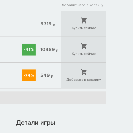
Добавить все в корзину
9719
р
Купить сейчас
10489
-41%
р
Купить сейчас
549
-74%
р
Добавить в корзину
Детали игры