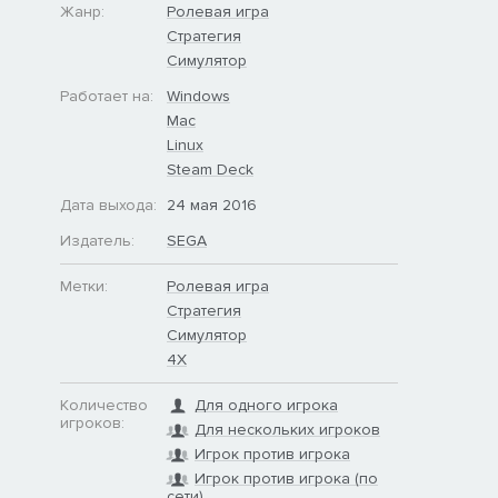
Жанр:
Ролевая игра
Стратегия
Симулятор
Работает на:
Windows
Mac
Linux
Steam Deck
Дата выхода:
24 мая 2016
Издатель:
SEGA
Метки:
Ролевая игра
Стратегия
Симулятор
4X
Количество
Для одного игрока
игроков:
Для нескольких игроков
Игрок против игрока
Игрок против игрока (по
сети)