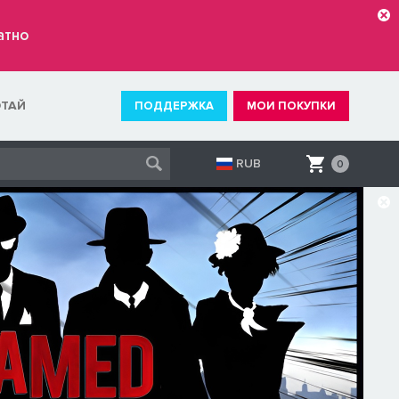
атно
ОТАЙ
ПОДДЕРЖКА
МОИ ПОКУПКИ
RUB
0