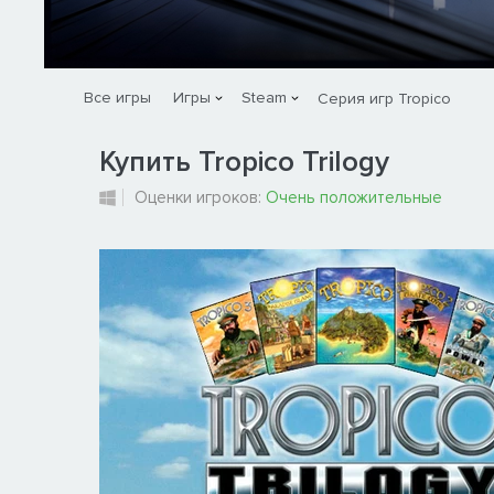
Все игры
Игры
Steam
Серия игр Tropico
Купить Tropico Trilogy
Оценки игроков:
Очень положительные