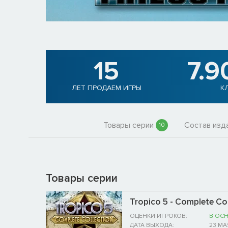
15
7.9
ЛЕТ ПРОДАЕМ ИГРЫ
К
Товары серии
Состав изд
10
Товары серии
Tropico 5 - Complete Col
ОЦЕНКИ ИГРОКОВ:
В ОС
ДАТА ВЫХОДА:
23 МА