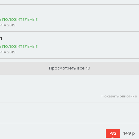
Ь ПОЛОЖИТЕЛЬНЫЕ
РТА 2019
n
Ь ПОЛОЖИТЕЛЬНЫЕ
РТА 2019
Просмотреть все 10
Показать описание
-82
149
р
%