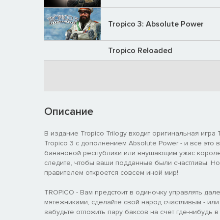
Tropico 3: Absolute Power
Tropico Reloaded
Описание
В издание Tropico Trilogy входит оригинальная игра Tr
Tropico 3 с дополнением Absolute Power - и все эт
банановой республики или внушающим ужас королем
следите, чтобы ваши подданные были счастливы. Но
правителем откроется совсем иной мир!
TROPICO - Вам предстоит в одиночку управлять дал
мятежниками, сделайте свой народ счастливым - ил
забудьте отложить пару баксов на счет где-нибудь 