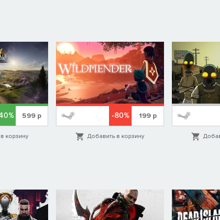
-40%
-80%
599
р
199
р
в корзину
Добавить в корзину
Добав