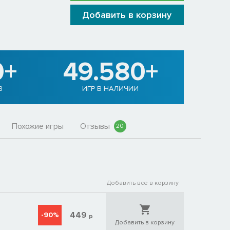
Добавить в корзину
0+
49.580+
В
ИГР В НАЛИЧИИ
Похожие игры
Отзывы
20
Добавить все в корзину
449
-90%
р
Добавить в корзину