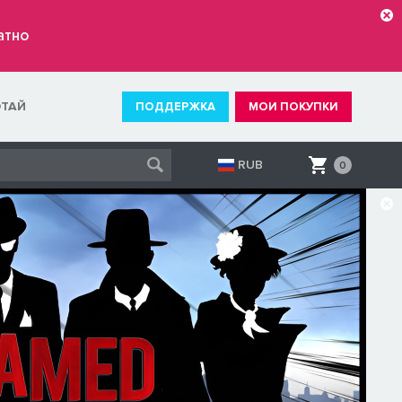
атно
ОТАЙ
ПОДДЕРЖКА
МОИ ПОКУПКИ
RUB
0