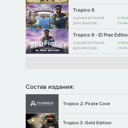
Tropico 6
ОЦЕНКИ ИГРОКОВ:
ОЧЕН
ДАТА ВЫХОДА:
29 МА
Tropico 6 - El Prez Editio
ОЦЕНКИ ИГРОКОВ:
ОЧЕН
ДАТА ВЫХОДА:
29 МА
Состав издания:
Tropico 2: Pirate Cove
Tropico 3: Gold Edition