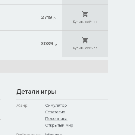
2719
р
Купить сейчас
3089
р
Купить сейчас
Детали игры
Жанр:
Симулятор
Стратегия
Песочница
Открытый мир
Работает на:
Windows