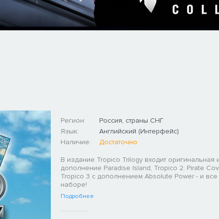
Регион:
Россия, страны СНГ
Язык:
Английский (Интерфейс)
Наличие:
Достаточно
В издание Tropico Trilogy входит оригинальная и
дополнение Paradise Island, Tropico 2: Pirate Co
Tropico 3 с дополнением Absolute Power - и все
наборе!
Подробнее