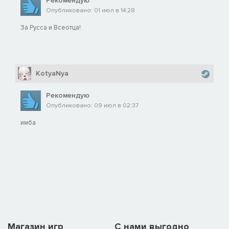
Рекомендую
Опубликовано: 01 июл в 14:28
За Русса и Всеотца!
KotyaNya
Рекомендую
Опубликовано: 09 июл в 02:37
имба
Магазин игр
C нами выгодно