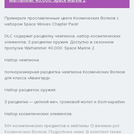
Warhammer 40,000: Space Marine 2
.
Примерьте прославленные цвета Космических Волков с
набором Space Wolves Chapter Pack!
DLC содержит расцветку чемпиона, набор косметических
элементов, 3 расцветки оружия. Доступно в сезонном
пропуске Warhammer 40,000: Space Marine 2.
Набор чемпиона:
полноразмерная расцветка чемпиона Космических Волков
для класса «Авангард».
Набор расцветок оружия:
3 расцветки — цепной меч, громовой молот и болт-карабин.
Набор косметических элементов:
50+ косметических предметов и эмблемы 12 великих рот
Космических Волков. Подробнее ниже. В комплект также