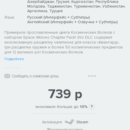
Азербайджан, Грузия, Кыргизстан, Республика
Молдова, Таджикистан, Туркменистан, Узбекистан,
Аргентина, Турция
Язык:
Русский (Интерфейс + Субтитры)
Английский (Интерфейс + Озвучка + Субтитры)
Примерьте прославленные цвета Космических Волков с
набором Space Wolves Chapter Pack! Это DLC содержит
эксклюзивную расцветку чемпиона для класса «Авангард»,
три расцветки оружия и более 50 косметических предметов
для 12 великих рот Космических Волков.
Подробнее
Сообщить о снижении цены
739 р
экономьте больше до
10%
?
Активация:
Steam
Мгновенная доставка