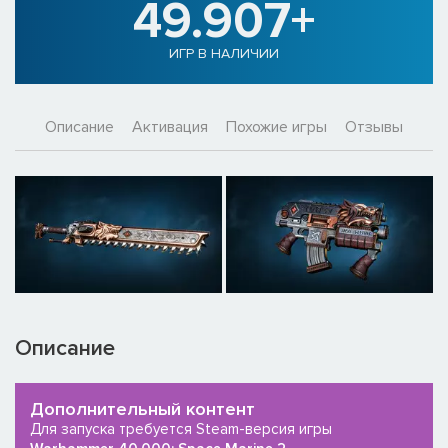
49.907+
ИГР В НАЛИЧИИ
Описание
Активация
Похожие игры
Отзывы
Описание
Дополнительный контент
Для запуска требуется Steam-версия игры