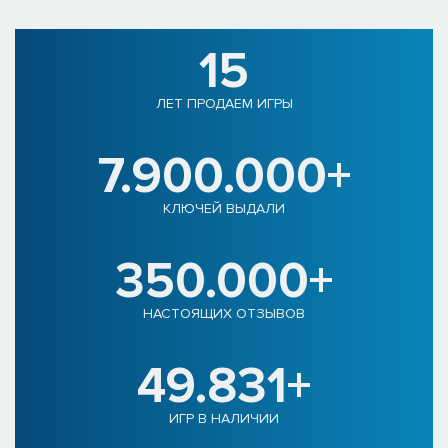
15
ЛЕТ ПРОДАЕМ ИГРЫ
7.900.000+
КЛЮЧЕЙ ВЫДАЛИ
350.000+
НАСТОЯЩИХ ОТЗЫВОВ
49.831+
ИГР В НАЛИЧИИ