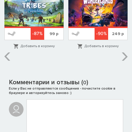
-87%
-90%
99
р
249
р
Добавить в корзину
Добавить в корзину
Комментарии и отзывы (
)
0
Если у Вас не отправляются сообщения - почистите cookie в
браузере и авторизуйтесь заново :)