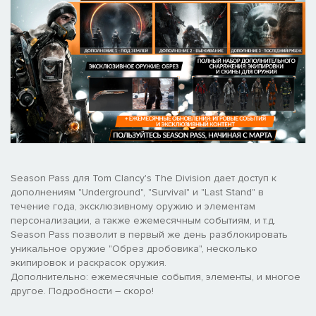
Season Pass для Tom Clancy's The Division дает доступ к
дополнениям "Underground", "Survival" и "Last Stand" в
течение года, эксклюзивному оружию и элементам
персонализации, а также ежемесячным событиям, и т.д.
Season Pass позволит в первый же день разблокировать
уникальное оружие "Обрез дробовика", несколько
экипировок и раскрасок оружия.
Дополнительно: ежемесячные события, элементы, и многое
другое. Подробности – скоро!