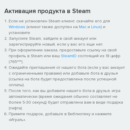
Активация продукта в Steam
Если не установлен Steam клиент, скачайте его для
Windows
(клиент также доступен на
Mac
и
Linux
) и
установите.
Запустите Steam, зайдите в свой аккаунт или
зарегистрируйте новый, если у вас его еще нет.
При оформлении заказа, предоставьте ссылку на свой
профиль в Steam или ваш
SteamID
состоящий из 18 цифр
(765***).
Ожидайте приглашения от нашего бота (если у вас аккаунт
с ограниченными правами) или добавьте бота в друзья
(ссылка на бота будет предоставлена после успешной
оплаты).
После того, как вы добавите нашего бота в друзья, игра
автоматически (время ожидания обычно составляет не
более 5-30 секунд) будет отправлена вам в виде подарка
(гифта).
Примите подарок, добавьте в Библиотеку и нажмите
«Играть».