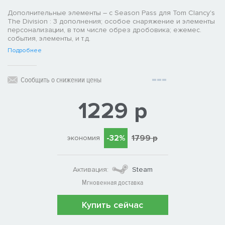
Дополнительные элементы – с Season Pass для Tom Clancy's
The Division : 3 дополнения; особое снаряжение и элементы
персонализации, в том числе обрез дробовика; ежемес.
события, элементы, и т.д.
Подробнее
Сообщить о снижении цены
1229 р
-32%
1799 р
экономия
Активация:
Steam
Мгновенная доставка
Купить сейчас