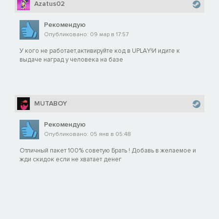
Azatus02
Рекомендую
Опубликовано: 09 мар в 17:57
У кого не работает,активируйте код в UPLAY!И идите к
выдаче наград у человека на базе
MUTABOY
Рекомендую
Опубликовано: 05 янв в 05:48
Отличный пакет 100% советую Брать ! Добавь в желаемое и
жди скидок если не хватает денег