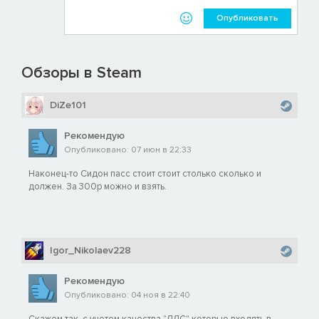
Опубликовать
Обзоры в Steam
DiZe101
Рекомендую
Опубликовано: 07 июн в 22:33
Наконец-то Сидон пасс стоит стоит столько сколько и
должен. За 300р можно и взять.
Igor_Nikolaev228
Рекомендую
Опубликовано: 04 ноя в 22:40
Скажем так, с учетом качества "ДЛС" которые входять в