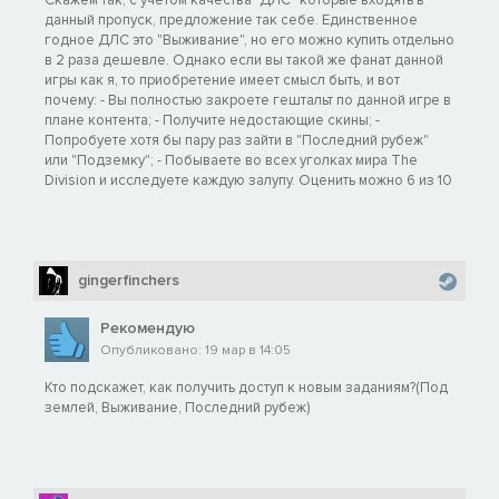
данный пропуск, предложение так себе. Единственное
годное ДЛС это "Выживание", но его можно купить отдельно
в 2 раза дешевле. Однако если вы такой же фанат данной
игры как я, то приобретение имеет смысл быть, и вот
почему: - Вы полностью закроете гештальт по данной игре в
плане контента; - Получите недостающие скины; -
Попробуете хотя бы пару раз зайти в "Последний рубеж"
или "Подземку"; - Побываете во всех уголках мира The
Division и исследуете каждую залупу. Оценить можно 6 из 10
gingerfinchers
Рекомендую
Опубликовано: 19 мар в 14:05
Кто подскажет, как получить доступ к новым заданиям?(Под
землей, Выживание, Последний рубеж)