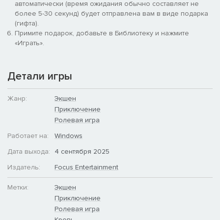
автоматически (время ожидания обычно составляет не
Сыны Феникса
более 5-30 секунд) будет отправлена вам в виде подарка
(гифта).
- Геральдика ордена, л. наплечник
Примите подарок, добавьте в Библиотеку и нажмите
«Играть».
- Набор цветов Naggaroth Night
- Набор цветов Screaming Bell
Детали игры
- Метка подлинной поддержки, пр. наплечник
Жанр:
Экшен
- Метка Имперских Кулаков, пр. наголенник
Приключение
Ролевая игра
Красные Храмовники
Работает на:
Windows
- Геральдика ордена, л. наплечник
Дата выхода:
4 сентября 2025
- Набор цветов Astorath Red
Издатель:
Focus Entertainment
- Метка подлинной поддержки, пр. наплечник
Метки:
Экшен
Приключение
- Метка Имперских Кулаков, л. наголенник
Ролевая игра
Кровь