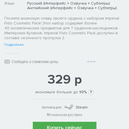
Язык:
Русский (Интерфейс + Озвучка + Субтитры)
Английский (Интерфейс + Озвучка + Субтитры)
Почтите воинскую славу своего ордена с набором Imperial
Fists Cosmetic Pack! Этот набор содержит более
40 косметических предметов для 7 орденов-наследников
Имперских Кулаков. Imperial Fists Cosmetic Pack доступен в
составе сезонного пропуска 2.
Подробнее
Сообщить о снижении цены
329 р
экономьте больше до
10%
?
Активация:
Steam
Мгновенная доставка
Купить сейчас