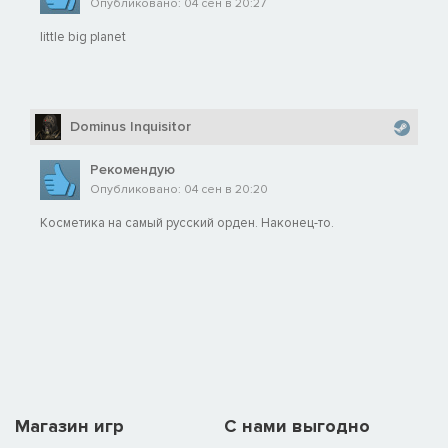
Опубликовано: 04 сен в 20:27
little big planet
Dominus Inquisitor
Рекомендую
Опубликовано: 04 сен в 20:20
Косметика на самый русский орден. Наконец-то.
Магазин игр
C нами выгодно