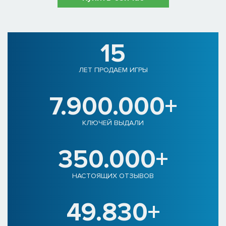
15
ЛЕТ ПРОДАЕМ ИГРЫ
7.900.000+
КЛЮЧЕЙ ВЫДАЛИ
350.000+
НАСТОЯЩИХ ОТЗЫВОВ
49.830+