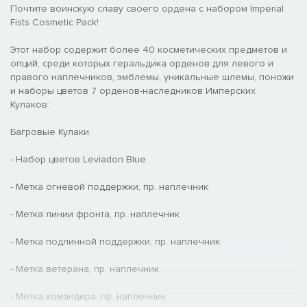
Почтите воинскую славу своего ордена с набором Imperial
Fists Cosmetic Pack!
Этот набор содержит более 40 косметических предметов и
опций, среди которых геральдика орденов для левого и
правого наплечников, эмблемы, уникальные шлемы, поножи
и наборы цветов 7 орденов-наследников Имперских
Кулаков:
Багровые Кулаки
- Набор цветов Leviadon Blue
- Метка огневой поддержки, пр. наплечник
- Метка линии фронта, пр. наплечник
- Метка подлинной поддержки, пр. наплечник
- Метка ветерана, пр. наплечник
- Метка командира, пр. наплечник