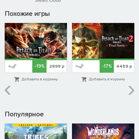
Steam Cloud
Похожие игры
-19%
-17%
2899
р
4459
р
Добавить в корзину
Добавить в корзину
Популярное