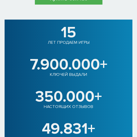
15
ЛЕТ ПРОДАЕМ ИГРЫ
7.900.000+
КЛЮЧЕЙ ВЫДАЛИ
350.000+
НАСТОЯЩИХ ОТЗЫВОВ
49.831+