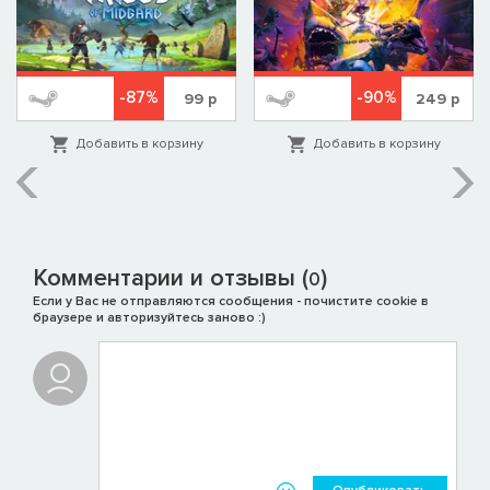
-87%
-90%
99
р
249
р
Добавить в корзину
Добавить в корзину
Комментарии и отзывы (
)
0
Если у Вас не отправляются сообщения - почистите cookie в
браузере и авторизуйтесь заново :)