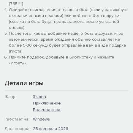
(765***).
Ожидайте приглашения от нашего бота (если у вас аккаунт
с ограниченными правами) или добавьте бота в друзья
(ссылка на бота будет предоставлена после успешной
оплаты).
После того, как вы добавите нашего бота в друзья, игра
автоматически (время ожидания обычно составляет не
более 5-30 секунд) будет отправлена вам в виде подарка
(гифта).
Примите подарок, добавьте в Библиотеку и нажмите
«Играть».
Детали игры
Жанр:
Экшен
Приключение
Ролевая игра
Работает на:
Windows
Дата выхода:
26 февраля 2026