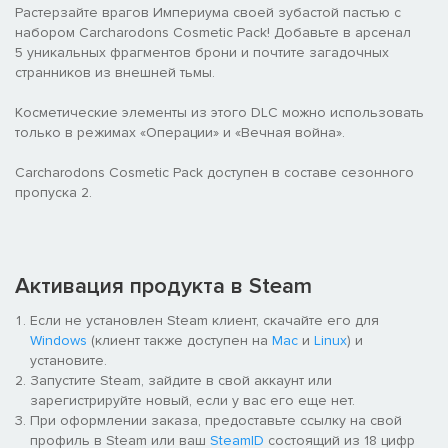
Растерзайте врагов Империума своей зубастой пастью с
набором Carcharodons Cosmetic Pack! Добавьте в арсенал
5 уникальных фрагментов брони и почтите загадочных
странников из внешней тьмы.
Косметические элементы из этого DLC можно использовать
только в режимах «Операции» и «Вечная война».
Carcharodons Cosmetic Pack доступен в составе сезонного
пропуска 2.
Активация продукта в Steam
Если не установлен Steam клиент, скачайте его для
Windows
(клиент также доступен на
Mac
и
Linux
) и
установите.
Запустите Steam, зайдите в свой аккаунт или
зарегистрируйте новый, если у вас его еще нет.
При оформлении заказа, предоставьте ссылку на свой
профиль в Steam или ваш
SteamID
состоящий из 18 цифр