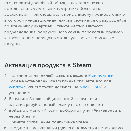
его прежний достойный облик, а для этого нужно
использовать «кнут», так как «пряник» больше не
эффективен. Приготовьтесь к немыслимому противостоянию,
в котором инновационная техника столкнётся с разросшейся
по всему миру анархией. Станьте частью элитного
подразделения, вооруженного самым передовым оружием
и восстановите порядок, используя любые возможные
ресурсы.
Активация продукта в Steam
Получите оплаченный товар в разделе
Мои покупки
.
Если не установлен Steam клиент, скачайте его для
Windows
(клиент также доступен на
Mac
и
Linux
) и
установите.
Запустите Steam, зайдите в свой аккаунт или
зарегистрируйте новый, если у вас его еще нет.
Войдите в меню «
Игры
» и выберите пункт «
Активировать
через Steam
».
Примите соглашение подписчика Steam.
Введите ключ активации (для его получения необходимо