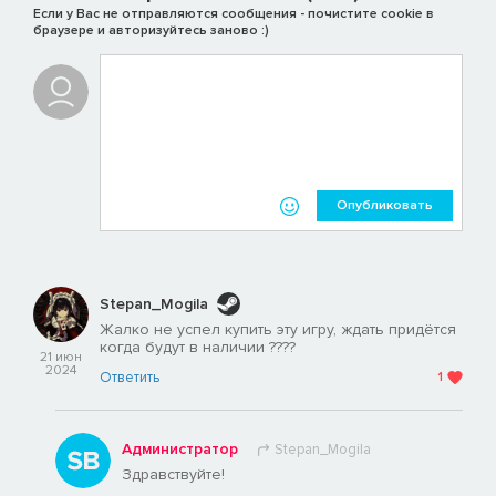
Если у Вас не отправляются сообщения - почистите cookie в
браузере и авторизуйтесь заново :)
Опубликовать
Stepan_Mogila
Жалко не успел купить эту игру, ждать придётся
когда будут в наличии ????
21 июн
2024
Ответить
1
Администратор
Stepan_Mogila
Здравствуйте!