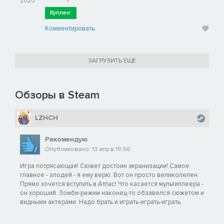
2020
Куплен:
Комментировать
ЗАГРУЗИТЬ ЕЩЕ
Обзоры в Steam
LZHCH
Рекомендую
Опубликовано: 13 апр в 19:56
Игра потрясающая! Сюжет достоин экранизации! Самое
главное - злодей - я ему верю. Вот он просто великолепен.
Прямо хочется вступить в Атлас! Что касается мультиплеера -
он хороший. Зомби-режим наконец-то обзавелся сюжетом и
видными актерами. Надо брать и играть-играть-играть.