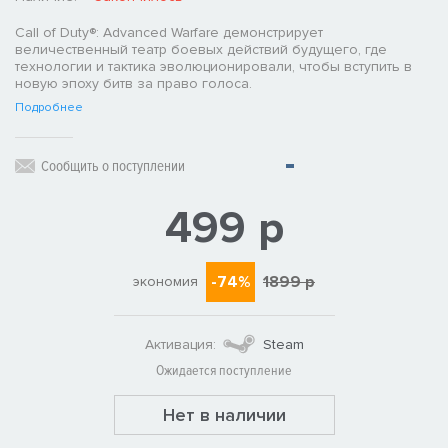
Call of Duty®: Advanced Warfare демонстрирует
величественный театр боевых действий будущего, где
технологии и тактика эволюционировали, чтобы вступить в
новую эпоху битв за право голоса.
Подробнее
Сообщить о поступлении
499 р
-74%
1899 р
экономия
Активация:
Steam
Ожидается поступление
Нет в наличии