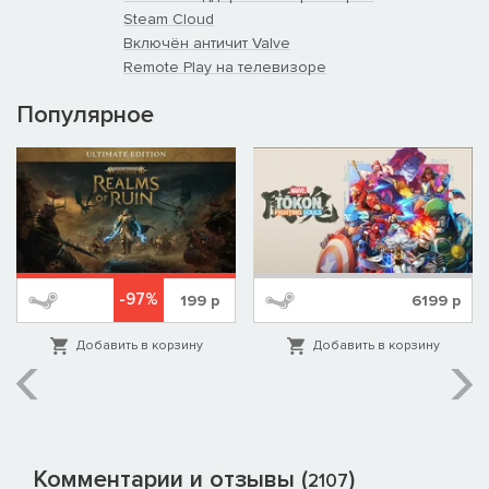
Steam Cloud
Включён античит Valve
Remote Play на телевизоре
Популярное
-97%
199
р
6199
р
Добавить в корзину
Добавить в корзину
Комментарии и отзывы (
)
2107