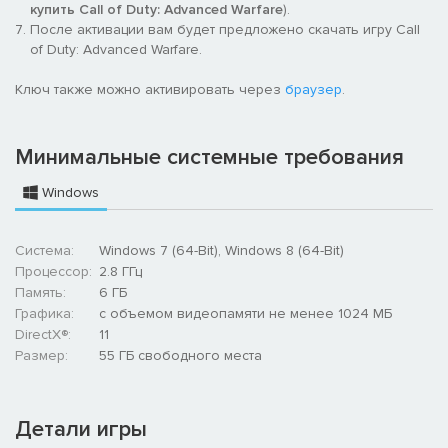
купить Call of Duty: Advanced Warfare
).
После активации вам будет предложено скачать игру Call
of Duty: Advanced Warfare.
Ключ также можно активировать через
браузер
.
Минимальные системные требования
Windows
Система:
Windows 7 (64-Bit), Windows 8 (64-Bit)
Процессор:
2.8 ГГц
Память:
6 ГБ
Графика:
с объемом видеопамяти не менее 1024 МБ
DirectX®:
11
Размер:
55 ГБ свободного места
Детали игры