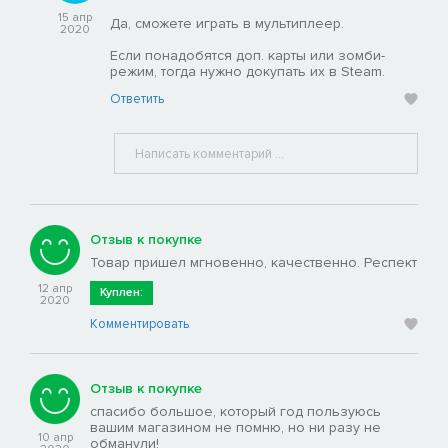
15 апр
Да, сможете играть в мультиплеер.
2020
Если понадобятся доп. карты или зомби-
режим, тогда нужно докупать их в Steam.
Ответить
Отзыв к покупке
Товар пришел мгновенно, качественно. Респект
12 апр
Куплен:
2020
Комментировать
Отзыв к покупке
спасибо большое, который год пользуюсь
вашим магазином не помню, но ни разу не
10 апр
обманули!