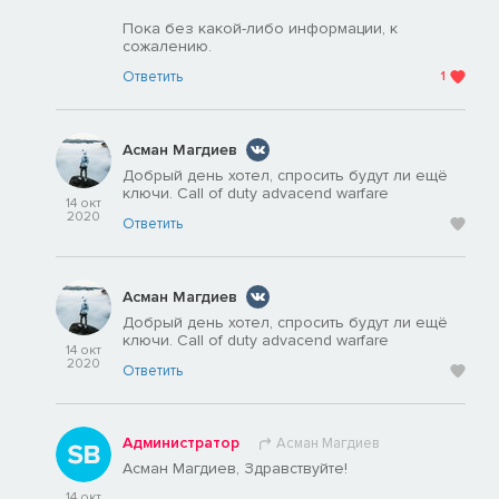
Пока без какой-либо информации, к
сожалению.
Ответить
1
Асман Магдиев
Добрый день хотел, спросить будут ли ещё
ключи. Call of duty advacend warfare
14 окт
2020
Ответить
Асман Магдиев
Добрый день хотел, спросить будут ли ещё
ключи. Call of duty advacend warfare
14 окт
2020
Ответить
Администратор
Асман Магдиев
Асман Магдиев, Здравствуйте!
14 окт