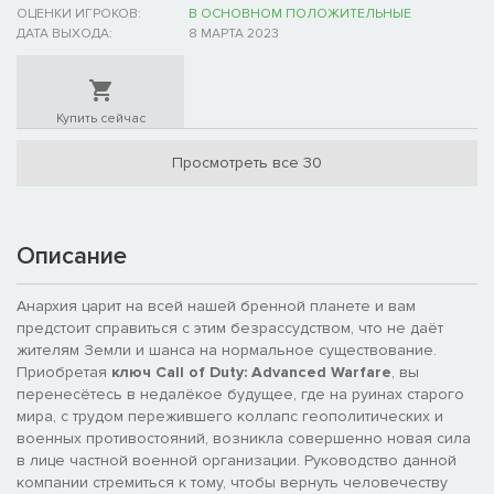
ОЦЕНКИ ИГРОКОВ:
В ОСНОВНОМ ПОЛОЖИТЕЛЬНЫЕ
ДАТА ВЫХОДА:
8 МАРТА 2023
Купить сейчас
Просмотреть все 30
Описание
Анархия царит на всей нашей бренной планете и вам
предстоит справиться с этим безрассудством, что не даёт
жителям Земли и шанса на нормальное существование.
Приобретая
ключ Call of Duty: Advanced Warfare
, вы
перенесётесь в недалёкое будущее, где на руинах старого
мира, с трудом пережившего коллапс геополитических и
военных противостояний, возникла совершенно новая сила
в лице частной военной организации. Руководство данной
компании стремиться к тому, чтобы вернуть человечеству