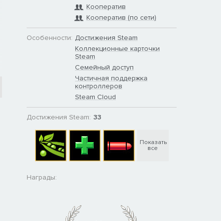
Кооператив
Кооператив (по сети)
Особенности:
Достижения Steam
Коллекционные карточки
Steam
Семейный доступ
Частичная поддержка
контроллеров
Steam Cloud
Достижения Steam:
33
Показать
все
Награды: