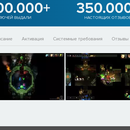
00.000+
350.00
ЛЮЧЕЙ ВЫДАЛИ
НАСТОЯЩИХ ОТЗЫВО
сание
Активация
Системные требования
Отзывы