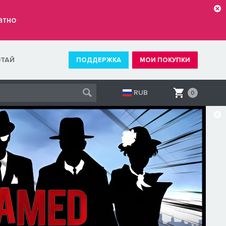
атно
ОТАЙ
ПОДДЕРЖКА
МОИ ПОКУПКИ
RUB
0