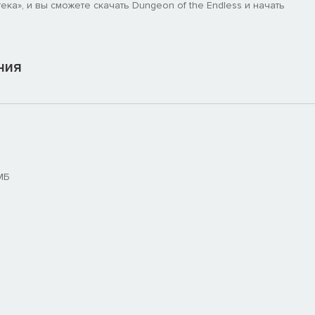
ка», и вы сможете скачать Dungeon of the Endless и начать
ния
МБ