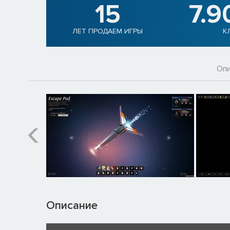
15
7.9
ЛЕТ ПРОДАЕМ ИГРЫ
К
Опи
Описание