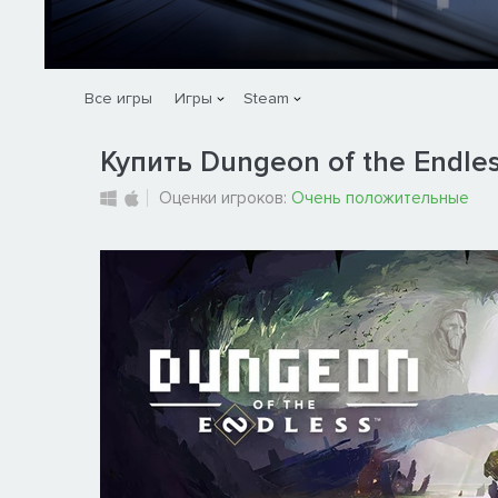
Все игры
Игры
Steam
Купить Dungeon of the Endle
Оценки игроков:
Очень положительные