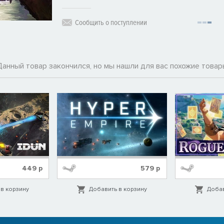
Сообщить о поступлении
Данный товар закончился, но мы нашли для вас похожие товар
449
р
579
р
в корзину
Добавить в корзину
Добав