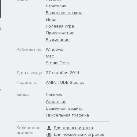
Стратегия
Башенная защита
Инди
Ролевая игра
s
Приключение
Выживание
Работает на:
Windows
Mac
Steam Deck
Дата выхода:
27 октября 2014
Издатель:
AMPLITUDE Studios
м
Метки:
Рогалик
Стратегия
Башенная защита
Пиксельная графика
Количество
Для одного игрока
игроков:
Для нескольких игроков